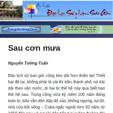
Sau cơn mưa
Nguyễn Tường Tuấn
Bão lịch sử bao giờ cũng kéo dài hơn thiên tai! Thiệt
hại để lại, không phải là vài thị trấn, thành phố, nó trải
dài theo vận nước, di hại từ thế hệ này qua biết bao
thế hệ sau. Trung cộng vừa kỷ niệm 100 năm đảng
toàn trị, bão vẫn dồn dập đổ vào, không ngưng, lụt lội,
nhà cửa trôi sông – Cuba ngắc ngoải hơn 62 năm, từ