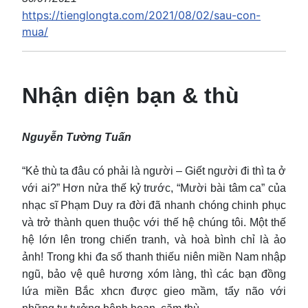
https://tienglongta.com/2021/08/02/sau-con-
mua/
Nhận diện bạn & thù
Nguyễn Tường Tuấn
“Kẻ thù ta đâu có phải là người – Giết người đi thì ta ở
với ai?” Hơn nửa thế kỷ trước, “Mười bài tâm ca” của
nhạc sĩ Phạm Duy ra đời đã nhanh chóng chinh phục
và trở thành quen thuộc với thế hệ chúng tôi. Một thế
hệ lớn lên trong chiến tranh, và hoà bình chỉ là ảo
ảnh! Trong khi đa số thanh thiếu niên miền Nam nhập
ngũ, bảo vệ quê hương xóm làng, thì các bạn đồng
lứa miền Bắc xhcn được gieo mầm, tẩy não với