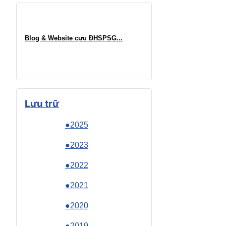
Blog & Website cựu ĐHSPSG..
.
Lưu trữ
●2025
●2023
●2022
●2021
●2020
●2019