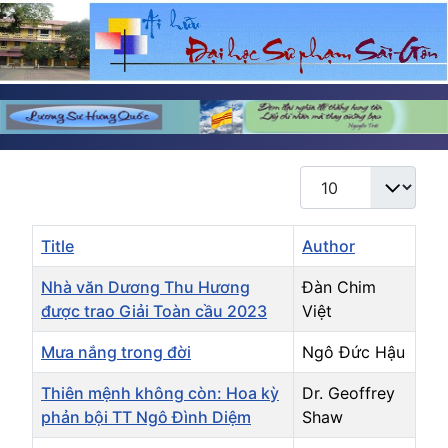
Display #
Title
Author
Nhà văn Dương Thu Hương
Đàn Chim
được trao Giải Toàn cầu 2023
Việt
Mưa nắng trong đời
Ngô Đức Hậu
Thiên mệnh không còn: Hoa kỳ
Dr. Geoffrey
phản bội TT Ngô Đình Diệm
Shaw