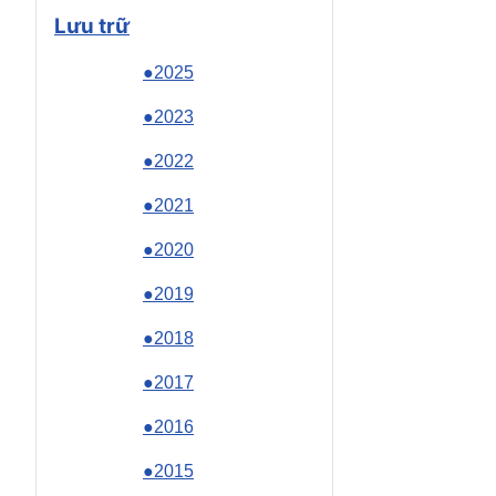
Lưu trữ
●2025
●2023
●2022
●2021
●2020
●2019
●2018
●2017
●2016
●2015