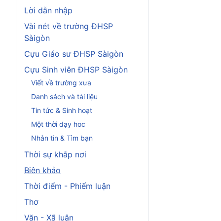
Lời dẫn nhập
Vài nét về trường ĐHSP
Sàigòn
Cựu Giáo sư ĐHSP Sàigòn
Cựu Sinh viên ĐHSP Sàigòn
Viết về trường xưa
Danh sách và tài liệu
Tin tức & Sinh hoạt
Một thời dạy hoc
Nhắn tin & Tìm bạn
Thời sự khắp nơi
Biên khảo
Thời điểm - Phiếm luận
Thơ
Văn - Xã luận