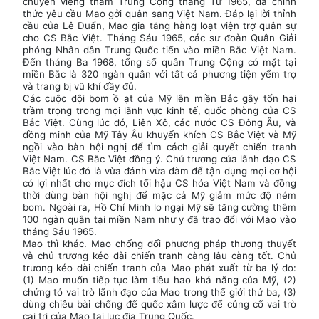
chuyến viếng thăm Trung Cộng tháng Tư 1965, đã chính
thức yêu cầu Mao gởi quân sang Việt Nam. Đáp lại lời thỉnh
cầu của Lê Duẩn, Mao gia tăng hàng loạt viện trợ quân sự
cho CS Bắc Việt. Tháng Sáu 1965, các sư đoàn Quân Giải
phóng Nhân dân Trung Quốc tiến vào miền Bắc Việt Nam.
Đến tháng Ba 1968, tổng số quân Trung Cộng có mặt tại
miền Bắc là 320 ngàn quân với tất cả phương tiện yểm trợ
và trang bị vũ khí đầy đủ.
Các cuộc dội bom ồ ạt của Mỹ lên miền Bắc gây tổn hại
trầm trọng trong mọi lãnh vực kinh tế, quốc phòng của CS
Bắc Việt. Cùng lúc đó, Liên Xô, các nước CS Đông Âu, và
đồng minh của Mỹ Tây Âu khuyến khích CS Bắc Việt và Mỹ
ngồi vào bàn hội nghị để tìm cách giải quyết chiến tranh
Việt Nam. CS Bắc Việt đồng ý. Chủ trương của lãnh đạo CS
Bắc Việt lúc đó là vừa đánh vừa đàm để tận dụng mọi cơ hội
có lợi nhất cho mục đích tối hậu CS hóa Việt Nam và đồng
thời dùng bàn hội nghị để mặc cả Mỹ giảm mức độ ném
bom. Ngoài ra, Hồ Chí Minh lo ngại Mỹ sẽ tăng cường thêm
100 ngàn quân tại miền Nam như y đã trao đổi với Mao vào
tháng Sáu 1965.
Mao thì khác. Mao chống đối phương pháp thương thuyết
và chủ trương kéo dài chiến tranh càng lâu càng tốt. Chủ
trương kéo dài chiến tranh của Mao phát xuất từ ba lý do:
(1) Mao muốn tiếp tục làm tiêu hao khả năng của Mỹ, (2)
chứng tỏ vai trò lãnh đạo của Mao trong thế giới thứ ba, (3)
dùng chiêu bài chống đế quốc xâm lược để củng cố vai trò
cai trị của Mao tại lục địa Trung Quốc.