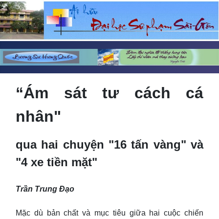
“Ám sát tư cách cá
nhân"
qua hai chuyện "16 tấn vàng" và
"4 xe tiền mặt"
Trần Trung Đạo
Mặc dù bản chất và mục tiêu giữa hai cuộc chiến