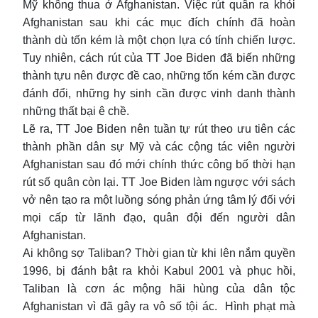
Mỹ không thua ở Afghanistan. Việc rút quân ra khỏi
Afghanistan sau khi các mục đích chính đã hoàn
thành dù tốn kém là một chọn lựa có tính chiến lược.
Tuy nhiên, cách rút của TT Joe Biden đã biến những
thành tựu nên được đề cao, những tốn kém cần được
đánh đổi, những hy sinh cần được vinh danh thành
những thất bại ê chề.
Lẽ ra, TT Joe Biden nên tuần tự rút theo ưu tiên các
thành phần dân sự Mỹ và các cộng tác viên người
Afghanistan sau đó mới chính thức công bố thời hạn
rút số quân còn lại. TT Joe Biden làm ngược với sách
vở nên tạo ra một luồng sóng phản ứng tâm lý đối với
mọi cấp từ lãnh đạo, quân đội đến người dân
Afghanistan.
Ai không sợ Taliban? Thời gian từ khi lên nắm quyền
1996, bị đánh bật ra khỏi Kabul 2001 và phục hồi,
Taliban là cơn ác mộng hãi hùng của dân tộc
Afghanistan vì đã gây ra vô số tội ác. Hình phạt mà