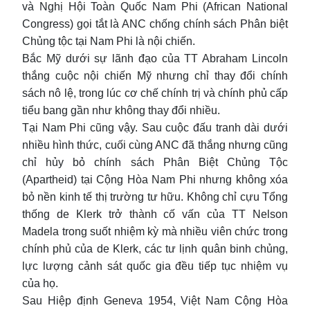
và Nghị Hội Toàn Quốc Nam Phi (African National
Congress) gọi tắt là ANC chống chính sách Phân biệt
Chủng tộc tại Nam Phi là nội chiến.
Bắc Mỹ dưới sự lãnh đạo của TT Abraham Lincoln
thắng cuộc nội chiến Mỹ nhưng chỉ thay đổi chính
sách nô lệ, trong lúc cơ chế chính trị và chính phủ cấp
tiểu bang gần như không thay đổi nhiều.
Tại Nam Phi cũng vậy. Sau cuộc đấu tranh dài dưới
nhiều hình thức, cuối cùng ANC đã thắng nhưng cũng
chỉ hủy bỏ chính sách Phân Biệt Chủng Tộc
(Apartheid) tại Cộng Hòa Nam Phi nhưng không xóa
bỏ nền kinh tế thị trường tư hữu. Không chỉ cựu Tổng
thống de Klerk trở thành cố vấn của TT Nelson
Madela trong suốt nhiệm kỳ mà nhiều viên chức trong
chính phủ của de Klerk, các tư lịnh quân binh chủng,
lực lượng cảnh sát quốc gia đều tiếp tục nhiệm vụ
của họ.
Sau Hiệp định Geneva 1954, Việt Nam Cộng Hòa