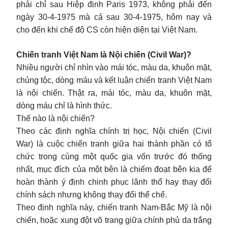
phải chỉ sau Hiệp định Paris 1973, không phải đến
ngày 30-4-1975 mà cả sau 30-4-1975, hôm nay và
cho đến khi chế độ CS còn hiện diện tại Việt Nam.
Chiến tranh Việt Nam là Nội chiến (Civil War)?
Nhiều người chỉ nhìn vào mái tóc, màu da, khuôn mặt,
chủng tộc, dòng máu và kết luận chiến tranh Việt Nam
là nội chiến. Thật ra, mái tóc, màu da, khuôn mặt,
dòng máu chỉ là hình thức.
Thế nào là nội chiến?
Theo các định nghĩa chính trị học, Nội chiến (Civil
War) là cuộc chiến tranh giữa hai thành phần có tổ
chức trong cùng một quốc gia vốn trước đó thống
nhất, mục đích của một bên là chiếm đoạt bên kia để
hoàn thành ý định chinh phục lãnh thổ hay thay đổi
chính sách nhưng không thay đổi thể chế.
Theo định nghĩa này, chiến tranh Nam-Bắc Mỹ là nội
chiến, hoặc xung đột võ trang giữa chính phủ da trắng