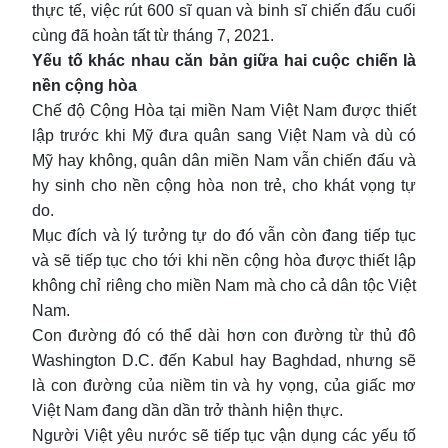
thực tế, việc rút 600 sĩ quan và binh sĩ chiến đấu cuối
cùng đã hoàn tất từ tháng 7, 2021.
Yếu tố khác nhau căn bản giữa hai cuộc chiến là
nền cộng hòa
Chế độ Cộng Hòa tại miền Nam Việt Nam được thiết
lập trước khi Mỹ đưa quân sang Việt Nam và dù có
Mỹ hay không, quân dân miền Nam vẫn chiến đấu và
hy sinh cho nền cộng hòa non trẻ, cho khát vọng tự
do.
Mục đích và lý tưởng tự do đó vẫn còn đang tiếp tục
và sẽ tiếp tục cho tới khi nền cộng hòa được thiết lập
không chỉ riêng cho miền Nam mà cho cả dân tộc Việt
Nam.
Con đường đó có thể dài hơn con đường từ thủ đô
Washington D.C. đến Kabul hay Baghdad, nhưng sẽ
là con đường của niềm tin và hy vọng, của giấc mơ
Việt Nam đang dần dần trở thành hiện thực.
Người Việt yêu nước sẽ tiếp tục vận dụng các yếu tố