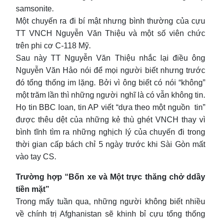
samsonite.
Một chuyến ra đi bí mật nhưng bình thường của cựu
TT VNCH Nguyễn Văn Thiệu và một số viên chức
trên phi cơ C-118 Mỹ.
Sau này TT Nguyễn Văn Thiệu nhắc lại điều ông
Nguyễn Văn Hảo nói để mọi người biết nhưng trước
đó tổng thống im lặng. Bởi vì ông biết có nói “không”
một trăm lần thì những người nghĩ là có vẫn không tin.
Họ tin BBC loan, tin AP viết “dựa theo một nguồn tin”
được thêu dệt của những kẻ thù ghét VNCH thay vì
bình tĩnh tìm ra những nghịch lý của chuyến đi trong
thời gian cấp bách chỉ 5 ngày trước khi Sài Gòn mất
vào tay CS.
Trường hợp “Bốn xe và Một trực thăng chở ddầy
tiền mặt”
Trong mấy tuần qua, những người không biết nhiều
về chính trị Afghanistan sẽ khinh bỉ cựu tổng thống