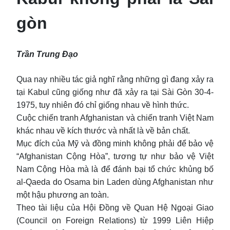
gòn
Trần Trung Đạo
Qua nay nhiều tác giả nghĩ rằng những gì đang xảy ra
tại Kabul cũng giống như đã xảy ra tại Sài Gòn 30-4-
1975, tuy nhiên đó chỉ giống nhau về hình thức.
Cuộc chiến tranh Afghanistan và chiến tranh Việt Nam
khác nhau về kích thước và nhất là về bản chất.
Mục đích của Mỹ và đồng minh không phải để bảo vệ
“Afghanistan Cộng Hòa”, tương tự như bảo vệ Việt
Nam Cộng Hòa mà là để đánh bại tổ chức khủng bố
al-Qaeda do Osama bin Laden dùng Afghanistan như
một hậu phương an toàn.
Theo tài liệu của Hội Đồng về Quan Hệ Ngoại Giao
(Council on Foreign Relations) từ 1999 Liên Hiệp