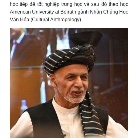
học tiếp để tốt nghiệp trung học và sau đó theo học
American University at Beirut ngành Nhân Chủng Học
Văn Hóa (Cultural Anthropology).