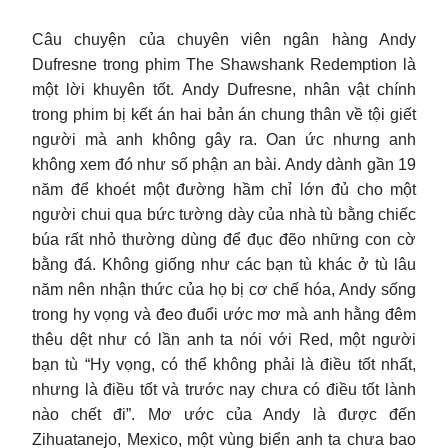
Câu chuyện của chuyên viên ngân hàng Andy
Dufresne trong phim The Shawshank Redemption là
một lời khuyên tốt. Andy Dufresne, nhân vật chính
trong phim bị kết án hai bản án chung thân về tội giết
người mà anh không gây ra. Oan ức nhưng anh
không xem đó như số phận an bài. Andy dành gần 19
năm để khoét một đường hầm chỉ lớn đủ cho một
người chui qua bức tường dày của nhà tù bằng chiếc
búa rất nhỏ thường dùng để đục đẽo những con cờ
bằng đá. Không giống như các bạn tù khác ở tù lâu
năm nên nhận thức của họ bị cơ chế hóa, Andy sống
trong hy vọng và đeo đuổi ước mơ mà anh hằng đêm
thêu dệt như có lần anh ta nói với Red, một người
bạn tù “Hy vọng, có thể không phải là điều tốt nhất,
nhưng là điều tốt và trước nay chưa có điều tốt lành
nào chết đi”. Mơ ước của Andy là được đến
Zihuatanejo, Mexico, một vùng biển anh ta chưa bao