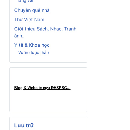
làng văn
Chuyện quê nhà
Thư Việt Nam
Giới thiệu Sách, Nhạc, Tranh
ảnh...
Y tế & Khoa học
Vườn dược thảo
Blog & Website cựu ĐHSPSG..
.
Lưu trữ