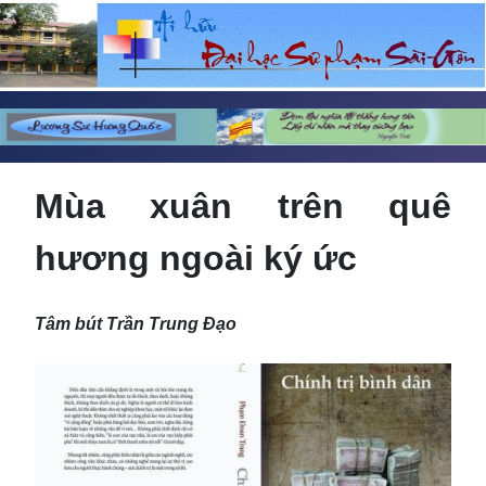
Mùa xuân trên quê
hương ngoài ký ức
Tâm bút Trần Trung Đạo