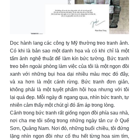
Dọc hành lang các công ty Mỹ thường treo tranh ảnh.
Có khi là bản sao một danh họa và có khi chỉ là một
tấm ảnh nghệ thuật để làm kín bức tường. Bức tranh
treo bên ngoài phòng làm việc của tôi là một ngọn đồi
xanh với những bụi hoa dại nhiều màu mọc đó đây,
và xa hơn là một cánh rừng. Bức tranh đơn giản,
không phải là một tuyệt phẩm hội họa nhưng với tôi
lại quá đẹp. Mỗi ngày đi ngang qua, nhìn bức tranh, tự
nhiên cảm thấy một chút gì đó ấm áp trong lòng.
Cảnh trong bức tranh rất giống ngọn đồi phía sau nhà,
nơi cha mẹ tôi sống trong những ngày tản cư ở Quế
Sơn, Quảng Nam. Nơi đó, những buổi chiều, tôi đứng
lặng nhìn ngọn đồi như cố thu hết từng hoa sim tím,