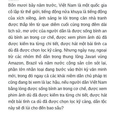
Bốn mươi bảy năm trước, Việt Nam là một quốc gia
cô lập từ thế giới, tiếng động nửa khuya là tiếng động
của xích xiềng, ánh sáng le lói trong căn nhà tranh
được thắp lên từ que diêm cuối cùng trong đêm dài
lịch sử, mơ ước của người dân là được sống bình an
dù bình an trong cơ chế, được xem phim ảnh dù đã
được kiểm tra từng chi tiết, được hát một bài tình ca
dù đã được chọn lọc kỹ càng. Nhưng ngày nay, ngoại
trừ các nhóm thổ dân trong thung lũng Javari vùng
Amazon, Brazil và năm nước cộng sản còn sót lại,
phần lớn nhân loại đang bước vào thời kỳ văn minh
mới, trong đó ngay cả các khái niệm dân chủ pháp trị
cũng đang bị xem là lạc hậu, nếu người dân Việt Nam
bằng lòng được sống bình an trong cơ chế, được xem
phim ảnh dù đã được kiểm tra từng chi tiết, được hát
một bài tình ca dù đã được chọn lọc kỹ càng, dân tộc
này sẽ đi lùi cho đến bao sâu?