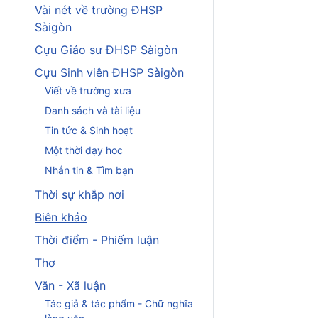
Vài nét về trường ĐHSP
Sàigòn
Cựu Giáo sư ĐHSP Sàigòn
Cựu Sinh viên ĐHSP Sàigòn
Viết về trường xưa
Danh sách và tài liệu
Tin tức & Sinh hoạt
Một thời dạy hoc
Nhắn tin & Tìm bạn
Thời sự khắp nơi
Biên khảo
Thời điểm - Phiếm luận
Thơ
Văn - Xã luận
Tác giả & tác phẩm - Chữ nghĩa