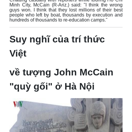
Minh City, McCain (R-Ariz.) said: "I think the wrong
guys won. I think that they lost millions of their best
people who left by boat, thousands by execution and
hundreds of thousands to re-education camps."
Suy nghĩ của trí thức
Việt
về tượng John McCain
"quỳ gối" ở Hà Nội