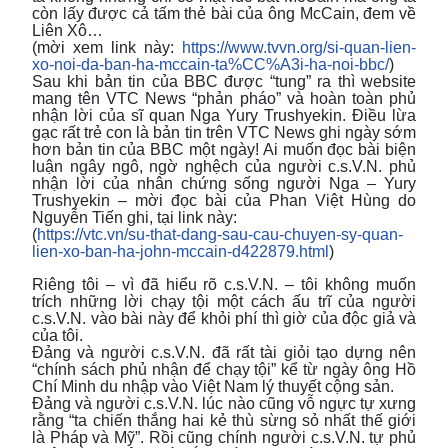
còn lấy được cả tấm thẻ bài của ông McCain, đem về
Liên Xô…
(mời xem link này:
https://www.tvvn.org/si-quan-lien-
xo-noi-da-ban-ha-mccain-ta%CC%A3i-ha-noi-bbc/
)
Sau khi bản tin của BBC được “tung” ra thì website
mang tên VTC News “phản pháo” và hoàn toàn phủ
nhận lời của sĩ quan Nga Yury Trushyekin. Điều lừa
gạc rất trẻ con là bản tin trên VTC News ghi ngày sớm
hơn bản tin của BBC một ngày! Ai muốn đọc bài biện
luận ngây ngô, ngờ nghệch của người c.s.V.N. phủ
nhận lời của nhân chứng sống người Nga – Yury
Trushyekin – mời đọc bài của Phan Việt Hùng do
Nguyễn Tiến ghi, tại link này:
(
https://vtc.vn/su-that-dang-sau-cau-chuyen-sy-quan-
lien-xo-ban-ha-john-mccain-d422879.html
)
Riêng tôi – vì đã hiểu rõ c.s.V.N. – tôi không muốn
trích những lời chạy tội một cách ấu trĩ của người
c.s.V.N. vào bài này để khỏi phí thì giờ của độc giả và
của tôi.
Đảng và người c.s.V.N. đã rất tài giỏi tạo dựng nên
“chính sách phủ nhận để chạy tội” kể từ ngày ông Hồ
Chí Minh du nhập vào Việt Nam lý thuyết cộng sản.
Đảng và người c.s.V.N. lúc nào cũng vỗ ngực tự xưng
rằng “ta chiến thắng hai kẻ thù sừng sỏ nhất thế giới
là Pháp và Mỹ”. Rồi cũng chính người c.s.V.N. tự phủ