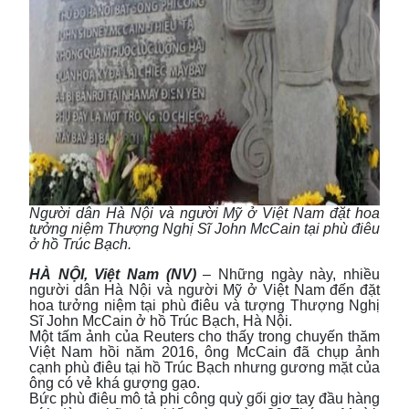
Người dân Hà Nội và người Mỹ ở Việt Nam đặt hoa
tưởng niệm Thượng Nghị Sĩ John McCain tại phù điêu
ở hồ Trúc Bạch.
HÀ NỘI, Việt Nam (NV)
– Những ngày này, nhiều
người dân Hà Nội và người Mỹ ở Việt Nam đến đặt
hoa tưởng niệm tại phù điêu và tượng Thượng Nghị
Sĩ John McCain ở hồ Trúc Bạch, Hà Nội.
Một tấm ảnh của Reuters cho thấy trong chuyến thăm
Việt Nam hồi năm 2016, ông McCain đã chụp ảnh
cạnh phù điêu tại hồ Trúc Bạch nhưng gương mặt của
ông có vẻ khá gượng gạo.
Bức phù điêu mô tả phi công quỳ gối giơ tay đầu hàng