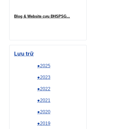
Blog & Website cựu ĐHSPSG..
.
Lưu trữ
●2025
●2023
●2022
●2021
●2020
●2019