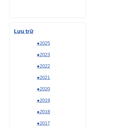
Lưu trữ
●2025
●2023
●2022
●2021
●2020
●2019
●2018
●2017