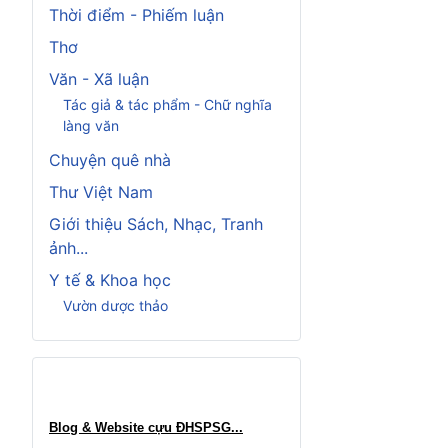
Thời điểm - Phiếm luận
Thơ
Văn - Xã luận
Tác giả & tác phẩm - Chữ nghĩa
làng văn
Chuyện quê nhà
Thư Việt Nam
Giới thiệu Sách, Nhạc, Tranh
ảnh...
Y tế & Khoa học
Vườn dược thảo
Blog & Website cựu ĐHSPSG..
.