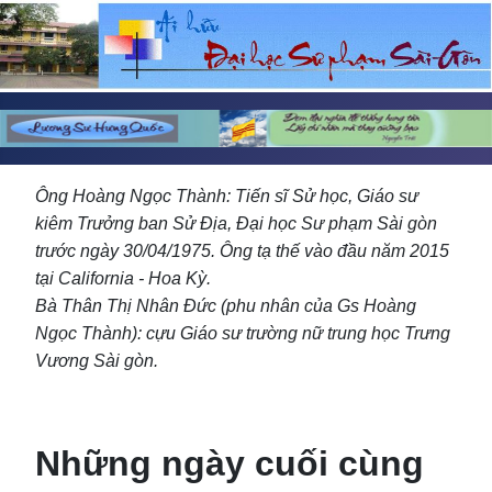
Ông Hoàng Ngọc Thành: Tiến sĩ Sử học, Giáo sư
kiêm Trưởng ban Sử Địa, Đại học Sư phạm Sài gòn
trước ngày 30/04/1975. Ông tạ thế vào đầu năm 2015
tại California - Hoa Kỳ.
Bà Thân Thị Nhân Đức (phu nhân của Gs Hoàng
Ngọc Thành): cựu Giáo sư trường nữ trung học Trưng
Vương Sài gòn.
Những ngày cuối cùng