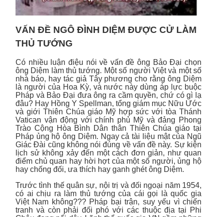
VẤN ĐỀ NGÔ ĐÌNH DIỆM ĐƯỢC CỬ LÀM
THỦ TƯỚNG
Có nhiều luận điệu nói về vấn đề ông Bảo Đại chọn
ông Diệm làm thủ tướng. Một số người Việt và một số
nhà báo, hay tác giả Tây phương cho rằng ông Diệm
là người của Hoa Kỳ, và nước này dùng áp lực buộc
Pháp và Bảo Đại đưa ông ra cầm quyền, chứ có gì lạ
đâu? Hay Hồng Y Spellman, tổng giám mục Nữu Ước
và giới Thiên Chúa giáo Mỹ hợp sức với tòa Thánh
Vatican vận động với chính phủ Mỹ và đảng Phong
Trào Cộng Hòa Bình Dân thân Thiên Chúa giáo tại
Pháp ủng hộ ông Diệm. Ngay cả tài liệu mật của Ngũ
Giác Đài cũng không nói đúng về vấn đề này. Sự kiện
lịch sử không xảy đến một cách đơn giản, như quan
điểm chủ quan hay hời hợt của một số người, ủng hộ
hay chống đối, ưa thích hay ganh ghét ông Diệm.
Trước tình thế quân sự, nội trị và đối ngoại năm 1954,
có ai chịu ra làm thủ tướng của cái gọi là quốc gia
Việt Nam không??? Pháp bại trận, suy yếu vì chiến
tranh và còn phải đối phó với các thuộc địa tại Phi