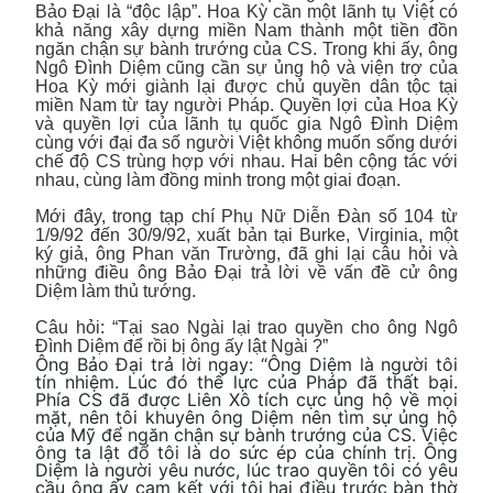
Bảo Đại là “độc lập”. Hoa Kỳ cần một lãnh tụ Việt có
khả năng xây dựng miền Nam thành một tiền đồn
ngăn chận sự bành trướng của CS. Trong khi ấy, ông
Ngô Đình Diệm cũng cần sự ủng hộ và viện trợ của
Hoa Kỳ mới giành lại được chủ quyền dân tộc tại
miền Nam từ tay người Pháp. Quyền lợi của Hoa Kỳ
và quyền lợi của lãnh tụ quốc gia Ngô Đình Diệm
cùng với đại đa số người Việt không muốn sống dưới
chế độ CS trùng hợp với nhau. Hai bên cộng tác với
nhau, cùng làm đồng minh trong một giai đoạn.
Mới đây, trong tạp chí Phụ Nữ Diễn Đàn số 104 từ
1/9/92 đến 30/9/92, xuất bản tại Burke, Virginia, một
ký giả, ông Phan văn Trường, đã ghi lại câu hỏi và
những điều ông Bảo Đại trả lời về vấn đề cử ông
Diệm làm thủ tướng.
Câu hỏi: “Tại sao Ngài lại trao quyền cho ông Ngô
Đình Diệm để rồi bị ông ấy lật Ngài ?”
Ông Bảo Đại trả lời ngay: “Ông Diệm là người tôi
tín nhiệm. Lúc đó thế lực của Pháp đã thất bại.
Phía CS đã được Liên Xô tích cực ủng hộ về mọi
mặt, nên tôi khuyên ông Diệm nên tìm sự ủng hộ
của Mỹ để ngăn chận sự bành trướng của CS. Việc
ông ta lật đổ tôi là do sức ép của chính trị. Ông
Diệm là người yêu nước, lúc trao quyền tôi có yêu
cầu ông ấy cam kết với tôi hai điều trước bàn thờ