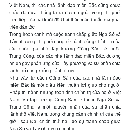
Việt Nam, thì các nhà lãnh đạo miền Bắc cũng chưa
chắc đã đưa chúng ta ra được ngoài vòng chi phối
trực tiếp của hai khối để khai thác mâu thuẫn mà phát
triển dân tộc.
Trong hoàn cảnh mà cuộc tranh chấp giữa Nga Sô và
Tây phương chi phối nặng nề hành động chính trị của
các quốc gia nhỏ, lập trường Cộng Sản, lệ thuộc
Trung Cộng, của các nhà lãnh đạo miền Bắc, đương
nhiên gây phản ứng của Tây phương và sự phân chia
lãnh thổ cũng không tránh được.
Như vậy, tư cách Cộng Sản của các nhà lãnh đạo
miền Bắc là một điều kiện thuận lợi giúp cho người
Pháp thi hành những toan tính chính trị của họ ở Việt
Nam. Và lập trường Cộng Sản lệ thuộc Nga Sô và
Trung Cộng là một nguyên nhân của sự phân chia
lãnh thổ Việt Nam, trong khung cảnh chính trị của thế
giới, sau Đại chiến thứ hai, do sự tranh chấp giữa
Nga Sô và Tây phương chi phối.