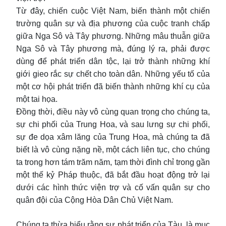
Từ đây, chiến cuộc Việt Nam, biến thành một chiến
trường quân sự và địa phương của cuộc tranh chấp
giữa Nga Sô và Tây phương. Những mâu thuẫn giữa
Nga Sô và Tây phương mà, đúng lý ra, phải được
dùng để phát triển dân tộc, lại trở thành những khí
giới gieo rắc sự chết cho toàn dân. Những yếu tố của
một cơ hội phát triển đã biến thành những khí cụ của
một tai họa.
Đồng thời, điều này vô cùng quan trọng cho chúng ta,
sự chi phối của Trung Hoa, và sau lưng sự chi phối,
sự đe dọa xâm lăng của Trung Hoa, mà chúng ta đã
biết là vô cùng nặng nề, một cách liên tục, cho chúng
ta trong hơn tám trăm năm, tạm thời đình chỉ trong gần
một thế kỷ Pháp thuộc, đã bắt đầu hoạt động trở lại
dưới các hình thức viện trợ và cố vấn quân sự cho
quân đội của Cộng Hòa Dân Chủ Việt Nam.
Chúng ta thừa hiểu rằng sự phát triển của Tàu, là mục