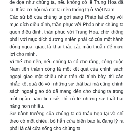
đe dọa như chúng ta, nếu không có lẽ Trung Hoa đã
lại thừa cơ hội mà đặt lại nền thống trị ở Việt Nam.
Các sứ bộ của chúng ta gởi sang Pháp lại cũng với
mục đích điều đình, thần phục với Pháp như chúng ta
quen điều đình, thần phục với Trung Hoa, chớ không
phải với mục đích đương nhiên phải có của một hành
động ngoại giao, là khai thác các mâu thuẫn để mưu
lợi cho mình.
Vì thế cho nên, nếu chúng ta có cho rằng, công cuộc
Nam tiến thành công là một kết quả của chính sách
ngoại giao một chiều như trên đã trình bày, thì cân
nhắc kết quả đó với những sự thất bại mà cũng chính
sách ngoại giao đó đã mang đến cho chúng ta trong
một ngàn năm lịch sử, thì có lẽ những sự thất bại
nặng hơn nhiều.
Sự bành trướng của chúng ta đã thâu hẹp lại và chỉ
theo có một chiều, bỏ hẳn cửa biển bao la đáng lý ra
phải là cái cửa sống cho chúng ta.