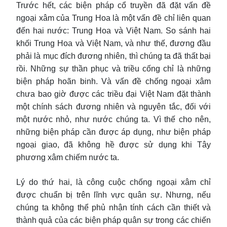
Trước hết, các biện pháp cổ truyền đã đặt vấn đề
ngoại xâm của Trung Hoa là một vấn đề chỉ liên quan
đến hai nước: Trung Hoa và Việt Nam. So sánh hai
khối Trung Hoa và Việt Nam, và như thế, đương đầu
phải là mục đích đương nhiên, thì chúng ta đã thất bại
rồi. Những sự thần phục và triều cống chỉ là những
biện pháp hoãn binh. Và vấn đề chống ngoại xâm
chưa bao giờ được các triều đại Việt Nam đặt thành
một chính sách đương nhiên và nguyên tắc, đối với
một nước nhỏ, như nước chúng ta. Vì thế cho nên,
những biện pháp cần được áp dụng, như biện pháp
ngoại giao, đã không hề được sử dụng khi Tây
phương xâm chiếm nước ta.
Lý do thứ hai, là công cuộc chống ngoại xâm chỉ
được chuẩn bị trên lĩnh vực quân sự. Nhưng, nếu
chúng ta không thể phủ nhận tính cách cần thiết và
thành quả của các biện pháp quân sự trong các chiến