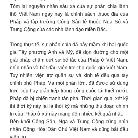
Tóm lại nguyên nhân sâu xa của sự phân chia lãnh
thổ Việt Nam ngày nay là chính sách thuộc địa của
Pháp và lập trường Cộng Sản lệ thuộc Nga Sô và
Trung Cộng của các nhà lãnh đạo miền Bắc.
Trong thực tế, sự phân chia đã nảy mầm khi hai quốc
gia Tây phương Anh và Mỹ, để dọn đường cho một
giải pháp chấm dứt sự bế tắc của Pháp ở Việt Nam,
nhìn nhận và bắt dầu viện trợ cho quốc gia Việt Nam.
Tuy nhiên, viện trợ quân sự và kinh tế đều qua tay
chính phủ Pháp. Và một phần lớn, đã được sử dụng
trực tiếp hay gián tiếp trong công cuộc tái thiết nước
Pháp đã bị chiến tranh tàn phá. Thời gian qua, xét kỹ
thì thời kỳ này lại là thời kỳ mà những thủ đoạn chính
trị của Pháp ở xứ này mang đến nhiều kết quả nhất.
Bên khối Cộng Sản, Nga và Trung Cộng cũng nhìn
nhận Cộng Hòa Dân Chủ Việt Nam và cũng bắt đầu
viện trợ.