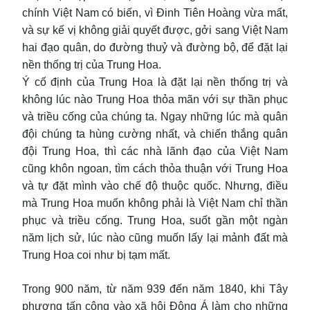
chính Việt Nam có biến, vì Đinh Tiên Hoàng vừa mất,
và sự kế vị không giải quyết được, gởi sang Việt Nam
hai đạo quân, do đường thuỷ và đường bộ, để đặt lại
nền thống trị của Trung Hoa.
Ý cố định của Trung Hoa là đặt lại nền thống trị và
không lúc nào Trung Hoa thỏa mãn với sự thần phục
và triều cống của chúng ta. Ngay những lúc mà quân
đội chúng ta hùng cường nhất, và chiến thắng quân
đội Trung Hoa, thì các nhà lãnh đạo của Việt Nam
cũng khôn ngoan, tìm cách thỏa thuận với Trung Hoa
và tự đặt mình vào chế độ thuộc quốc. Nhưng, điều
mà Trung Hoa muốn không phải là Việt Nam chỉ thần
phục và triều cống. Trung Hoa, suốt gần một ngàn
năm lịch sử, lúc nào cũng muốn lấy lại mảnh đất mà
Trung Hoa coi như bị tạm mất.
Trong 900 năm, từ năm 939 đến năm 1840, khi Tây
phương tấn công vào xã hội Đông Á làm cho những