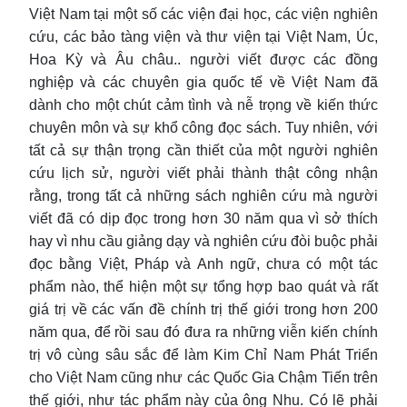
Việt Nam tại một số các viện đại học, các viện nghiên
cứu, các bảo tàng viện và thư viện tại Việt Nam, Úc,
Hoa Kỳ và Âu châu.. người viết được các đồng
nghiệp và các chuyên gia quốc tế về Việt Nam đã
dành cho một chút cảm tình và nễ trọng về kiến thức
chuyên môn và sự khổ công đọc sách. Tuy nhiên, với
tất cả sự thận trọng cần thiết của một người nghiên
cứu lịch sử, người viết phải thành thật công nhận
rằng, trong tất cả những sách nghiên cứu mà người
viết đã có dịp đọc trong hơn 30 năm qua vì sở thích
hay vì nhu cầu giảng dạy và nghiên cứu đòi buộc phải
đọc bằng Việt, Pháp và Anh ngữ, chưa có một tác
phẩm nào, thể hiện một sự tổng hợp bao quát và rất
giá trị về các vấn đề chính trị thế giới trong hơn 200
năm qua, để rồi sau đó đưa ra những viễn kiến chính
trị vô cùng sâu sắc để làm Kim Chỉ Nam Phát Triển
cho Việt Nam cũng như các Quốc Gia Chậm Tiến trên
thế giới, như tác phẩm này của ông Nhu. Có lẽ phải