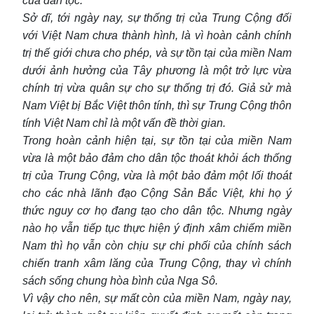
của dân tộc.
Sở dĩ, tới ngày nay, sự thống trị của Trung Cộng đối
với Việt Nam chưa thành hình, là vì hoàn cảnh chính
trị thế giới chưa cho phép, và sự tồn tại của miền Nam
dưới ảnh hưởng của Tây phương là một trở lực vừa
chính trị vừa quân sự cho sự thống trị đó. Giả sử mà
Nam Việt bị Bắc Việt thôn tính, thì sự Trung Cộng thôn
tính Việt Nam chỉ là một vấn đề thời gian.
Trong hoàn cảnh hiện tại, sự tồn tại của miền Nam
vừa là một bảo đảm cho dân tộc thoát khỏi ách thống
trị của Trung Cộng, vừa là một bảo đảm một lối thoát
cho các nhà lãnh đạo Cộng Sản Bắc Việt, khi họ ý
thức nguy cơ họ đang tạo cho dân tộc. Nhưng ngày
nào họ vẫn tiếp tục thực hiện ý định xâm chiếm miền
Nam thì họ vẫn còn chịu sự chi phối của chính sách
chiến tranh xâm lăng của Trung Cộng, thay vì chính
sách sống chung hòa bình của Nga Sô.
Vì vậy cho nên, sự mất còn của miền Nam, ngày nay,