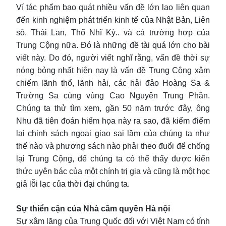
Ví tác phẩm bao quát nhiều vấn đề lớn lao liên quan
đến kinh nghiệm phát triển kinh tế của Nhật Bản, Liên
sô, Thái Lan, Thổ Nhĩ Kỳ.. và cả trường hợp của
Trung Cộng nữa. Đó là những đề tài quá lớn cho bài
viết này. Do đó, người viết nghĩ rằng, vấn đề thời sự
nóng bỏng nhất hiện nay là vấn đề Trung Cộng xâm
chiếm lãnh thổ, lãnh hải, các hải đảo Hoàng Sa &
Trường Sa cùng vùng Cao Nguyên Trung Phần.
Chúng ta thử tìm xem, gần 50 năm trước đây, ông
Nhu đã tiên đoán hiểm họa này ra sao, đã kiểm điểm
lại chinh sách ngoại giao sai lầm của chúng ta như
thế nào và phương sách nào phải theo đuổi để chống
lại Trung Cộng, để chúng ta có thể thấy được kiến
thức uyên bác của một chính trị gia và cũng là một học
giả lỗi lạc của thời đại chúng ta.
Sự thiển cận của Nhà cầm quyền Hà nội
Sự xâm lăng của Trung Quốc đối với Việt Nam có tính