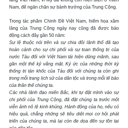
Nam, để ngăn chặn sự bành trướng của Trung Cộng.
Trong tác phẩm Chinh Đề Việt Nam, hiểm họa xâm
lăng của Trung Cộng ngày nay cũng đã được báo
động cách đây gần 50 năm:
Sự lệ thuộc nói trên và sự chia đôi lãnh thổ đã tạo
hoàn cảnh cho sự chi phối và sự toan thống trị của
nước Tàu đối với Việt Nam tái hiện dũng mãnh, sau
gần một thế kỷ vắng mặt. Ký ức của những thời kỳ
thống trị tàn khốc của Tàu đối với chúng ta còn ghi
trong mỗi trang lịch sử của dân tộc và trong mỗi tế bào
của thân thể chúng ta.
Các nhà lãnh đạo miến Bắc, khi tự đặt mình vào sự
chi phối của Trung Cộng, đã đặt chúng ta trước một
viễn ảnh nô lệ kinh khủng. Hành động của họ, nếu có
hiệu quả, chẳng những sẽ tiêu diệt mọi cơ hội phát
triển của chúng ta, mà lại còn đe dọa đến sự tồn tại