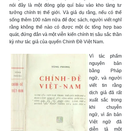
nói đây là một đóng góp quí báu vào kho tàng tư
tưởng chính trị thế giới. Và giả dụ rằng, nếu có thể
sống thêm 100 năm nữa để đọc sách, người viết nghĩ
rằng không thể nào có được một óc tổng hợp bao
quát, đứng đắn và một viễn kiến chính trị sâu sắc thần
kỳ như tác giả của quyển Chinh Đề Việt Nam.
Vì tác phẩm
nguyên bản
bằng Pháp
ngữ, và người
viết tin rằng
dịch giả đã rất
xuất sắc trong
khi chuyễn
ngữ, vì ấn bản
Việt ngữ đã
diễn tả một