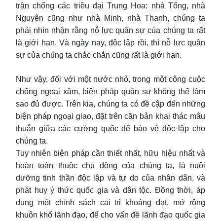
trận chống các triều đại Trung Hoa: nhà Tống, nhà
Nguyên cũng như nhà Minh, nhà Thanh, chúng ta
phải nhìn nhận rằng nỗ lực quân sự của chúng ta rất
là giới hạn. Và ngày nay, độc lập rồi, thì nỗ lực quân
sự của chúng ta chắc chắn cũng rất là giới hạn.
Như vậy, đối với một nước nhỏ, trong một công cuộc
chống ngoại xâm, biện pháp quân sự không thể làm
sao đủ được. Trên kia, chúng ta có đề cập đến những
biện pháp ngoại giao, đặt trên căn bản khai thác mâu
thuẫn giữa các cường quốc để bảo vệ độc lập cho
chúng ta.
Tuy nhiên biện pháp cần thiết nhất, hữu hiệu nhất và
hoàn toàn thuộc chủ động của chúng ta, là nuôi
dưỡng tinh thần độc lập và tự do của nhân dân, và
phát huy ý thức quốc gia và dân tộc. Đồng thời, áp
dụng một chính sách cai trị khoáng đạt, mở rộng
khuôn khổ lãnh đạo, để cho vấn đề lãnh đạo quốc gia