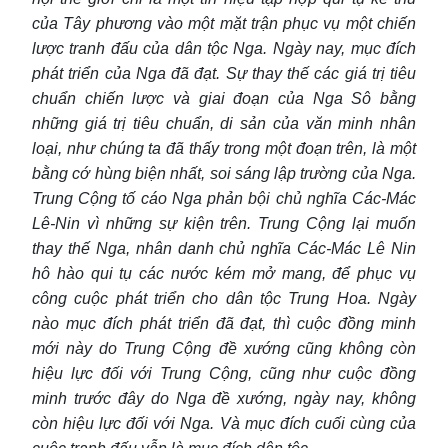
của Tây phương vào một mặt trận phục vụ một chiến
lược tranh đấu của dân tộc Nga. Ngày nay, mục đích
phát triển của Nga đã đạt. Sự thay thế các giá trị tiêu
chuẩn chiến lược và giai đoạn của Nga Sô bằng
những giá trị tiêu chuẩn, di sản của văn minh nhân
loại, như chúng ta đã thấy trong một đoạn trên, là một
bằng cớ hùng biện nhất, soi sáng lập trường của Nga.
Trung Cộng tố cáo Nga phản bội chủ nghĩa Các-Mác
Lê-Nin vì những sự kiện trên. Trung Cộng lại muốn
thay thế Nga, nhân danh chủ nghĩa Các-Mác Lê Nin
hô hào qui tụ các nước kém mở mang, để phục vụ
công cuộc phát triển cho dân tộc Trung Hoa. Ngày
nào mục đích phát triển đã đạt, thì cuộc đồng minh
mới này do Trung Cộng đề xướng cũng không còn
hiệu lực đối với Trung Cộng, cũng như cuộc đồng
minh trước đây do Nga đề xướng, ngày nay, không
còn hiệu lực đối với Nga. Và mục đích cuối cùng của