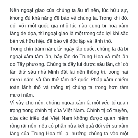
Nền ngoại giao của chúng ta ấu trĩ nên, lúc hữu sự,
không đủ khả năng để bảo vệ chúng ta. Trong khi đó,
đối với một quốc gia nhỏ lúc nào cũng bị họa xâm
lăng đe dọa, thì ngoại giao là một trong các lợi khí sắc
bén và hữu hiệu để bảo vệ độc lập và lãnh thổ.
Trong chín trăm năm, từ ngày lập quốc, chúng ta đã bị
ngoại xâm tám lần, bảy lần do Trung Hoa và một lần
do Tây phương. Chúng ta đẩy lui được sáu lần, chỉ có
lần thứ sáu nhà Minh đặt lại nền thống trị, trong hai
mươi năm, và lần thứ tám đế quốc Pháp xâm chiếm
toàn lãnh thổ và thống trị chúng ta trong hơn tám
mươi năm.
Vì vậy cho nên, chống ngoại xâm là một yếu tố quan
trọng trong chính trị của Việt Nam. Chính trị cổ truyền,
của các triều đại Việt Nam không được quan niệm
rộng rãi nên, nếu có phân nửa kết quả đối với sự xâm
lăng của Trung Hoa thì lại hướng chúng ta vào một