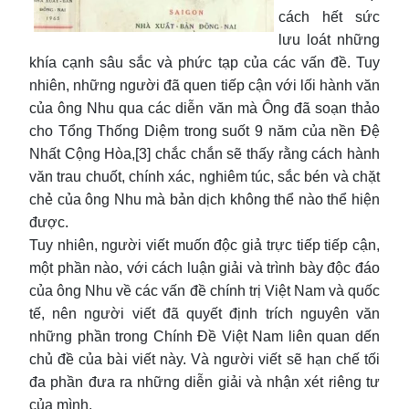
cách hết sức
lưu loát những
khía cạnh sâu sắc và phức tạp của các vấn đề. Tuy
nhiên, những người đã quen tiếp cận với lối hành văn
của ông Nhu qua các diễn văn mà Ông đã soạn thảo
cho Tổng Thống Diệm trong suốt 9 năm của nền Đệ
Nhất Cộng Hòa,[3] chắc chắn sẽ thấy rằng cách hành
văn trau chuốt, chính xác, nghiêm túc, sắc bén và chặt
chẻ của ông Nhu mà bản dịch không thể nào thể hiện
được.
Tuy nhiên, người viết muốn độc giả trực tiếp tiếp cận,
một phần nào, với cách luận giải và trình bày độc đáo
của ông Nhu về các vấn đề chính trị Việt Nam và quốc
tế, nên người viết đã quyết định trích nguyên văn
những phần trong Chính Đề Việt Nam liên quan dến
chủ đề của bài viết này. Và người viết sẽ hạn chế tối
đa phần đưa ra những diễn giải và nhận xét riêng tư
của mình.