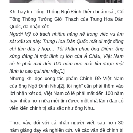
Khi hay tin Tổng Thống Ngô Đình Diệm bị ám sát, Cố
Tổng Thống Tưởng Giới Thạch của Trung Hoa Dân
Quốc, đã nhận xét:
Người Mỹ có trách nhiệm nặng nề trong việc vụ ám
sát xấu xa này. Trung Hoa Dân Quốc mất đi một đồng
chí tâm đầu ý hợp… Tôi khâm phục ông Diệm, ông
xứng đáng là một lãnh tụ lớn của Á Châu, Việt Nam
có lẽ phải mất đến 100 năm nữa mới tím được một
lãnh tụ cao quí như vậy.[
1].
Nhưng khi đọc xong tác phẩm Chính Đề Việt Nam
của ông Ngô Đình Nhu[2], tôi nghĩ cần phải thêm vào
lời nhận xét đó, Việt Nam có lẽ phải mất đến 100 năm
hay nhiều hơn nữa mới tìm được một nhà lãnh đạo có
viễn kiến chính trị sâu sắc như ông Nhu..
Thực vậy, đối với cá nhân người viết, sau hơn 30
năm giảng dạy và nghiên cứu về các vấn đề chính trị