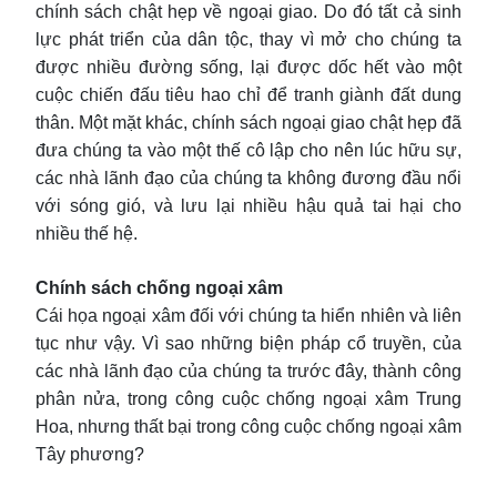
chính sách chật hẹp về ngoại giao. Do đó tất cả sinh
lực phát triển của dân tộc, thay vì mở cho chúng ta
được nhiều đường sống, lại được dốc hết vào một
cuộc chiến đấu tiêu hao chỉ để tranh giành đất dung
thân. Một mặt khác, chính sách ngoại giao chật hẹp đã
đưa chúng ta vào một thế cô lập cho nên lúc hữu sự,
các nhà lãnh đạo của chúng ta không đương đầu nổi
với sóng gió, và lưu lại nhiều hậu quả tai hại cho
nhiều thế hệ.
Chính sách chống ngoại xâm
Cái họa ngoại xâm đối với chúng ta hiển nhiên và liên
tục như vậy. Vì sao những biện pháp cổ truyền, của
các nhà lãnh đạo của chúng ta trước đây, thành công
phân nửa, trong công cuộc chống ngoại xâm Trung
Hoa, nhưng thất bại trong công cuộc chống ngoại xâm
Tây phương?