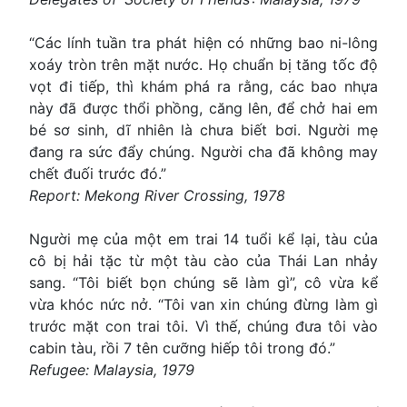
“Các lính tuần tra phát hiện có những bao ni-lông
xoáy tròn trên mặt nước. Họ chuẩn bị tăng tốc độ
vọt đi tiếp, thì khám phá ra rằng, các bao nhựa
này đã được thổi phồng, căng lên, để chở hai em
bé sơ sinh, dĩ nhiên là chưa biết bơi. Người mẹ
đang ra sức đẩy chúng. Người cha đã không may
chết đuối trước đó.”
Report: Mekong River Crossing, 1978
Người mẹ của một em trai 14 tuổi kể lại, tàu của
cô bị hải tặc từ một tàu cào của Thái Lan nhảy
sang. “Tôi biết bọn chúng sẽ làm gì”, cô vừa kể
vừa khóc nức nở. “Tôi van xin chúng đừng làm gì
trước mặt con trai tôi. Vì thế, chúng đưa tôi vào
cabin tàu, rồi 7 tên cưỡng hiếp tôi trong đó.”
Refugee: Malaysia, 1979