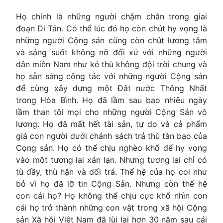
Họ chính là những người chậm chân trong giai
đoạn Di Tản. Có thể lúc đó họ còn chút hy vọng là
những người Cộng sản cũng còn chút lương tâm
và sáng suốt không nỡ đối xử với những người
dân miền Nam như kẻ thù không đội trời chung và
họ sẵn sàng cộng tác với những người Cộng sản
để cùng xây dựng một Đât nước Thông Nhất
trong Hòa Bình. Họ đã lầm sau bao nhiêu ngày
lầm than tôi mọi cho những người Cộng Sản vô
lương. Họ đã mất hết tài sản, tự do và cả phẩm
giá con người dưới chánh sách trả thù tàn bạo của
Cọng sản. Họ có thể chịu nghèo khổ để hy vọng
vào một tương lai xán lạn. Nhưng tương lai chỉ có
tù đầy, thù hận và dối trá. Thế hệ của họ coi như
bỏ vì họ đã lỡ tin Cộng Sản. Nhưng còn thế hệ
con cái họ? Họ không thể chịu cực khổ nhìn con
cái họ trở thành những con vật trong xã hội Cộng
sản Xã hội Việt Nam đã lùi lại hơn 30 năm sau cái