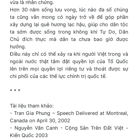
vừa là nhân chứng.
Hơn 30 năm sống lưu vong, lúc nào đa số chúng
ta cũng vẫn mong có ngày trở về để góp phần
xây dựng lại quê hương lạc hậu, giúp cho dân tộc
ta sớm được sống trong không khí Tự Do, Dân
Chủ đích thực mà dân ta chưa bao giờ được
hưởng.
Ðiều này chỉ có thể xảy ra khi người Việt trong và
ngoài nước thật tâm đặt quyền lợi của Tổ Quốc
lên trên mọi quyền lợi riêng tư và thoát được sự
chi phối của các thế lực chính trị quốc tế.
* * *
Tài liệu tham khảo:
- Tran Gia Phung – Speech Delivered at Montreal,
Canada on April 30, 2002
- Nguyễn Văn Canh - Cộng Sản Trên Ðất Việt -
Kiến Quốc 2003