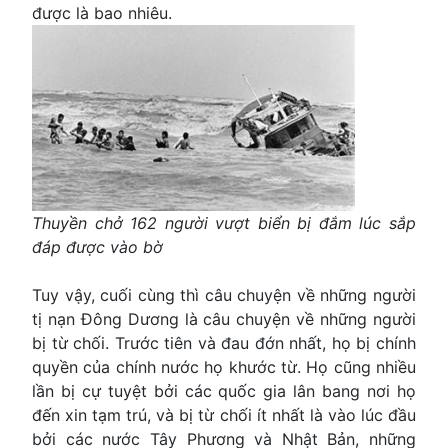
được là bao nhiêu.
Thuyền chở 162 người vượt biển bị đắm lúc sắp
đáp được vào bờ
Tuy vậy, cuối cùng thì câu chuyện về những người
tị nạn Ðông Dương là câu chuyện về những người
bị từ chối. Trước tiên và đau đớn nhất, họ bị chính
quyền của chính nước họ khước từ. Họ cũng nhiều
lần bị cự tuyệt bởi các quốc gia lân bang nơi họ
đến xin tạm trú, và bị từ chối ít nhất là vào lúc đầu
bởi các nước Tây Phương và Nhật Bản, những