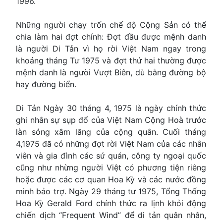
1996.
Những người chạy trốn chế độ Cộng Sản có thể
chia làm hai đợt chính: Đợt đầu được mệnh danh
là người Di Tản vì họ rời Việt Nam ngay trong
khoảng tháng Tư 1975 và đợt thứ hai thường được
mệnh danh là ngưòi Vượt Biên, dù bằng đường bộ
hay đường biển.
Di Tản Ngày 30 tháng 4, 1975 là ngày chính thức
ghi nhân sự sụp đổ của Việt Nam Cộng Hoà trước
làn sóng xâm lăng của cộng quân. Cuối tháng
4,1975 đã có những đợt rời Việt Nam của các nhân
viên và gia đình các sứ quán, công ty ngoại quốc
cũng như nhừng người Việt có phương tiện riêng
hoặc được các cơ quan Hoa Kỳ và các nước đồng
minh bảo trợ. Ngày 29 tháng tư 1975, Tổng Thống
Hoa Kỳ Gerald Ford chính thức ra lịnh khỏi động
chiến dịch “Frequent Wind” để di tản quân nhân,