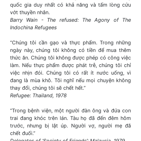
quốc gia duy nhất có khả năng và tấm lòng cứu
vớt thuyền nhân.
Barry Wain - The refused: The Agony of The
Indochina Refugees
“Chúng tôi cần gạo và thực phẩm. Trong những
ngày này, chúng tôi không có tiền để mua thêm
thức ăn. Chúng tôi không được phép có công việc
làm. Nếu thực phẩm được phát trễ, chúng tôi chỉ
việc nhịn đói. Chúng tôi có rất ít nước uống, vì
đang là mùa khô. Tôi nghĩ nếu mọi chuyện không
thay đổi, chúng tôi sẽ chết hết.”
Refugee: Thailand, 1978
“Trong bệnh viện, một người đàn ông và đứa con
trai đang khóc trên lán. Tàu họ đã đến đêm hôm
trước, nhưng bị lật úp. Người vợ, người mẹ đã
chết đuối.”
Delegates of ‘Society of Friends’: Malaysia, 1979