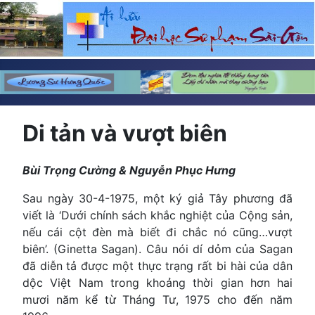
Di tản và vượt biên
Bùi Trọng Cường & Nguyễn Phục Hưng
Sau ngày 30-4-1975, một ký giả Tây phương đã
viết là ‘Dưới chính sách khắc nghiệt của Cộng sản,
nếu cái cột đèn mà biết đi chắc nó cũng…vượt
biên’. (Ginetta Sagan). Câu nói dí dỏm của Sagan
đã diễn tả được một thực trạng rất bi hài của dân
dộc Việt Nam trong khoảng thời gian hơn hai
mươi năm kể từ Tháng Tư, 1975 cho đến năm