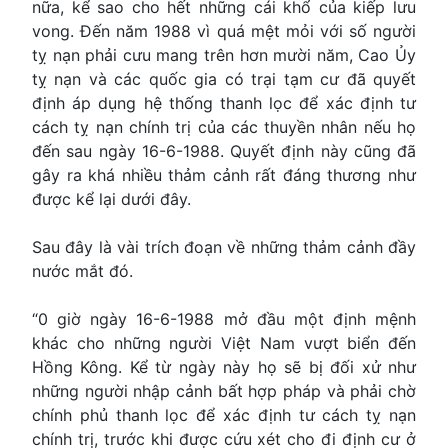
nữa, kể sao cho hết những cái khổ của kiếp lưu
vong. Ðến năm 1988 vì quá mệt mỏi với số người
tỵ nạn phải cưu mang trên hơn mười năm, Cao Ủy
tỵ nạn và các quốc gia có trại tạm cư đã quyết
định áp dụng hệ thống thanh lọc để xác định tư
cách tỵ nạn chính trị của các thuyền nhân nếu họ
đến sau ngày 16-6-1988. Quyết định này cũng đã
gây ra khá nhiều thảm cảnh rất đáng thương như
được kể lại dưới đây.
Sau đây là vài trích đoạn về những thảm cảnh đầy
nước mắt đó.
“0 giờ ngày 16-6-1988 mở đầu một định mệnh
khác cho những người Việt Nam vượt biển đến
Hồng Kông. Kể từ ngày này họ sẽ bị đối xử như
những người nhập cảnh bất hợp pháp và phải chờ
chính phủ thanh lọc để xác định tư cách tỵ nạn
chính trị, trước khi được cứu xét cho đi định cư ở