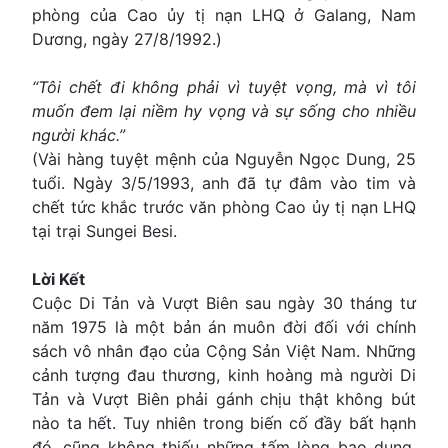
phòng của Cao ủy tị nạn LHQ ở Galang, Nam
Dương, ngày 27/8/1992.)
“Tôi chết đi không phải vì tuyệt vọng, mà vì tôi
muốn đem lại niềm hy vọng và sự sống cho nhiều
người khác.”
(Vài hàng tuyệt mệnh của Nguyễn Ngọc Dung, 25
tuổi. Ngày 3/5/1993, anh đã tự đâm vào tim và
chết tức khắc trước văn phòng Cao ủy tị nạn LHQ
tại trại Sungei Besi.
Lời Kết
Cuộc Di Tản và Vượt Biên sau ngày 30 tháng tư
năm 1975 là một bản án muôn đời đối với chính
sách vô nhân đạo của Cộng Sản Việt Nam. Những
cảnh tượng đau thương, kinh hoàng mà người Di
Tản và Vượt Biên phải gánh chịu thật không bút
nào ta hết. Tuy nhiên trong biến cố đầy bất hạnh
đó, cũng không thiếu những tấm lòng bao dung,