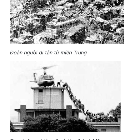
Đoàn người di tản từ miền Trung