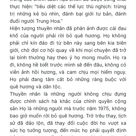
thực hiện: “tiêu diệt các thế lực thù nghịch: trừng
trị những kẻ bù nhìn, đánh bại giới tư bản, đánh
đuổi người Trung Hoa.”
Hiện tượng thuyền nhân đã phản ảnh được cái đau
khổ của người phải rời bỏ quê hương. Họ không
phải chỉ kín đáo đi từ bên này sang bên kia biên
giới, chờ đợi cơ hội quay về khi mọi chuyện đã trở
lại bình thường hay theo ý họ mong muốn. Họ ra
đi, không hề biết trước mình sẽ đến đâu, không có
viễn ảnh hồi hương, và cam chịu mọi hiểm nguy.
Họ phải đang tâm cắt bỏ những ràng buộc với
quê hương và dân tộc.
Thuyền nhân là những người không chịu đựng
được chính sách hà khắc của chính quyền cộng
sản Họ là những người mà trước năm 1975, không
bao giờ muốn rời bỏ quê hương. Trớ trêu thay, lịch
sử đã đảo lộn, đã thay đổi cuộc đời ho vượt xa
sức họ tưởng tượng, đến mức họ phải quyết định