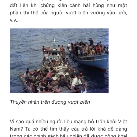
đất liền khi chứng kiến cảnh hãi hùng như một
phần thi thể của người vượt biển vướng vào lưới,
v.v...
Thuyền nhân trên đường vượt biển
Vì sao quá nhiều người liều mạng bỏ trốn khỏi Việt
Nam? Ta có thể tìm thấy câu trả lời khá dễ dàng
trong các chính sách hậu chiến đã được công khai