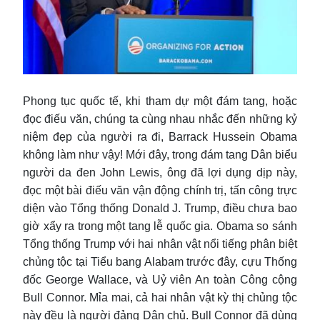
Phong tục quốc tế, khi tham dự một đám tang, hoặc
đọc điếu văn, chúng ta cùng nhau nhắc đến những kỷ
niệm đẹp của người ra đi, Barrack Hussein Obama
không làm như vậy! Mới đây, trong đám tang Dân biểu
người da đen John Lewis, ông đã lợi dụng dịp này,
đọc một bài điếu văn vận động chính trị, tấn công trực
diện vào Tổng thống Donald J. Trump, điều chưa bao
giờ xẩy ra trong một tang lễ quốc gia. Obama so sánh
Tổng thống Trump với hai nhân vật nổi tiếng phân biệt
chủng tộc tại Tiểu bang Alabam trước đây, cựu Thống
đốc George Wallace, và Uỷ viên An toàn Công cộng
Bull Connor. Mỉa mai, cả hai nhân vật kỳ thị chủng tộc
này đều là người đảng Dân chủ. Bull Connor đã dùng