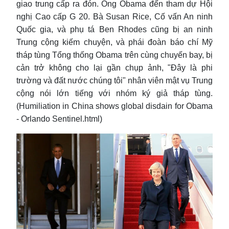
giao trung cấp ra đón. Ông Obama đến tham dự Hội
nghị Cao cấp G 20. Bà Susan Rice, Cố vấn An ninh
Quốc gia, và phụ tá Ben Rhodes cũng bị an ninh
Trung cộng kiếm chuyện, và phái đoàn báo chí Mỹ
tháp tùng Tổng thống Obama trên cùng chuyến bay, bị
cản trở không cho lại gần chụp ảnh, "Đây là phi
trường và đất nước chúng tôi" nhân viên mật vụ Trung
cộng nói lớn tiếng với nhóm ký giả tháp tùng.
(Humiliation in China shows global disdain for Obama
- Orlando Sentinel.html)