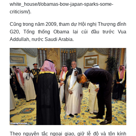
white_house/t/obamas-bow-japan-sparks-some-
criticism/).
Cũng trong năm 2009, tham dự Hội nghị Thượng đỉnh
G20, Tổng thống Obama lại cúi đầu trước Vua
Addullah, nước Saudi Arabia.
Theo nguyên tắc ngoại giao, giữ lễ độ và tôn kính