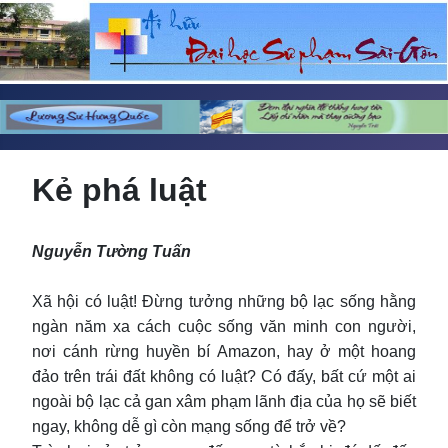
Kẻ phá luật
Nguyễn Tường Tuấn
Xã hội có luật! Đừng tưởng những bộ lạc sống hằng
ngàn năm xa cách cuộc sống văn minh con người,
nơi cánh rừng huyền bí Amazon, hay ở một hoang
đảo trên trái đất không có luật? Có đấy, bất cứ một ai
ngoài bộ lạc cả gan xâm phạm lãnh địa của họ sẽ biết
ngay, không dễ gì còn mạng sống để trở về?