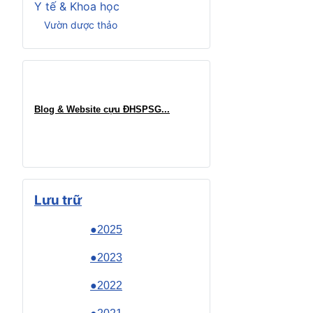
Y tế & Khoa học
Vườn dược thảo
Blog & Website cựu ĐHSPSG..
.
Lưu trữ
●2025
●2023
●2022