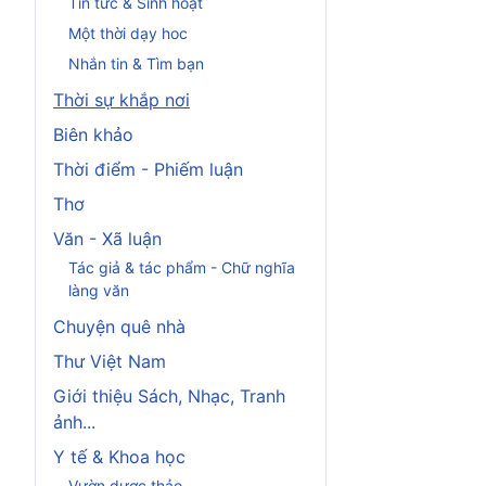
Tin tức & Sinh hoạt
Một thời dạy hoc
Nhắn tin & Tìm bạn
Thời sự khắp nơi
Biên khảo
Thời điểm - Phiếm luận
Thơ
Văn - Xã luận
Tác giả & tác phẩm - Chữ nghĩa
làng văn
Chuyện quê nhà
Thư Việt Nam
Giới thiệu Sách, Nhạc, Tranh
ảnh...
Y tế & Khoa học
Vườn dược thảo