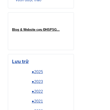
Blog & Website cựu ĐHSPSG..
.
Lưu trữ
●2025
●2023
●2022
●2021