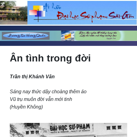
Ân tình trong đời
Trần thị Khánh Vân
Sáng nay thức dậy choàng thêm áo
Vũ trụ muôn đời vẫn mới tinh
(Huyền Không)