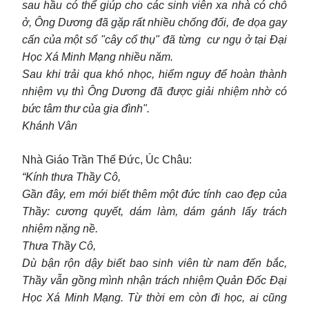
sau hầu có thể giúp cho các sinh viên xa nhà có chỗ
ở, Ông Dương đã gặp rất nhiều chống đối, đe dọa gay
cấn của một số "cây cổ thụ" đã từng cư ngụ ở tại Đại
Học Xá Minh Mạng nhiều năm.
Sau khi trải qua khó nhọc, hiểm nguy để hoàn thành
nhiệm vụ thì Ông Dương đã được giải nhiệm nhờ có
bức tâm thư của gia đình".
Khánh Vân
Nhà Giáo Trần Thế Đức, Úc Châu:
“Kính thưa Thầy Cô,
Gần đây, em mới biết thêm một đức tính cao đẹp của
Thầy: cương quyết, dám làm, dám gánh lấy trách
nhiệm nặng nề.
Thưa Thầy Cô,
Dù bận rộn dậy biết bao sinh viên từ nam đến bắc,
Thầy vẫn gồng mình nhận trách nhiệm Quản Đốc Đại
Học Xá Minh Mạng. Từ thời em còn đi học, ai cũng