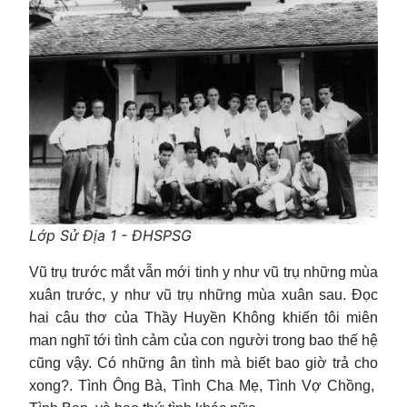
Lớp Sử Địa 1 - ĐHSPSG
Vũ trụ trước mắt vẫn mới tinh y như vũ trụ những mùa
xuân trước, y như vũ trụ những mùa xuân sau. Đọc
hai câu thơ của Thầy Huyền Không khiến tôi miên
man nghĩ tới tình cảm của con người trong bao thế hệ
cũng vậy. Có những ân tình mà biết bao giờ trả cho
xong?. Tình Ông Bà, Tình Cha Mẹ, Tình Vợ Chồng,