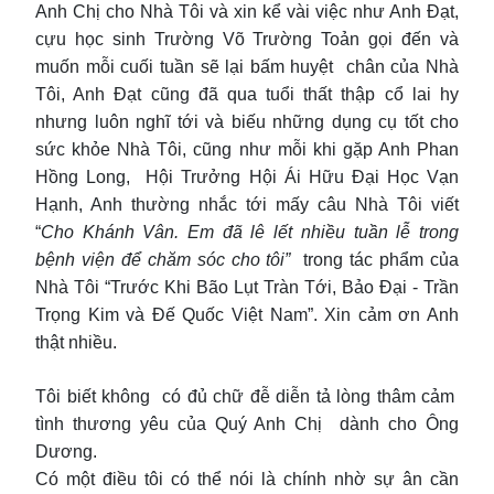
Anh Chị cho Nhà Tôi và xin kể vài việc như Anh Đạt,
cựu học sinh Trường Võ Trường Toản gọi đến và
muốn mỗi cuối tuần sẽ lại bấm huyệt chân của Nhà
Tôi, Anh Đạt cũng đã qua tuổi thất thập cổ lai hy
nhưng luôn nghĩ tới và biếu những dụng cụ tốt cho
sức khỏe Nhà Tôi, cũng như mỗi khi gặp Anh Phan
Hồng Long, Hội Trưởng Hội Ái Hữu Đại Học Vạn
Hạnh, Anh thường nhắc tới mấy câu Nhà Tôi viết
“
Cho Khánh Vân. Em đã lê lết nhiều tuần lễ trong
bệnh viện để chăm sóc cho tôi”
trong tác phẩm của
Nhà Tôi “Trước Khi Bão Lụt Tràn Tới, Bảo Đại - Trần
Trọng Kim và Đế Quốc Việt Nam”. Xin cảm ơn Anh
thật nhiều.
Tôi biết không có đủ chữ đễ diễn tả lòng thâm cảm
tình thương yêu của Quý Anh Chị dành cho Ông
Dương.
Có một điều tôi có thể nói là chính nhờ sự ân cần