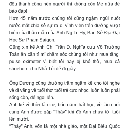
đều thành công nên người thì không còn Mẹ nữa để
báo đáp!
Hơn 45 năm trước chúng tôi cũng ngậm ngùi nuốt
nước mắt chia sẻ sự ra đi vĩnh viễn trên đường vượt
biên của thân mẫu của Anh Ng.Tr. Hy, Ban Sử Địa Đại
Học Sư Phạm Saigon.
Cũng xin kể Anh Chị Trần Đ. Nghĩa cựu Võ Trường
Toản ân cần tỉ mỉ chăm sóc chúng tôi như mua tặng
pulse oximeter vì biết tôi hay bị khó thở, mua cả
shoehorn cho Nhà Tôi dễ đi giầy.
Ông Dương cũng thường trầm ngâm kể cho tôi nghe
về dĩ vãng về tuổi thơ tuổi trẻ cực nhọc, luôn luôn phải
sống còn, để ngoi lên.
Anh kể về thời tản cư, bốn năm thất học, về lần cuối
cùng Anh được gặp “Thày” khi đó Anh chưa tới tuổi
lên mười.
“Thày” Anh, vốn là một nhà giáo, một Đại Biểu Quốc