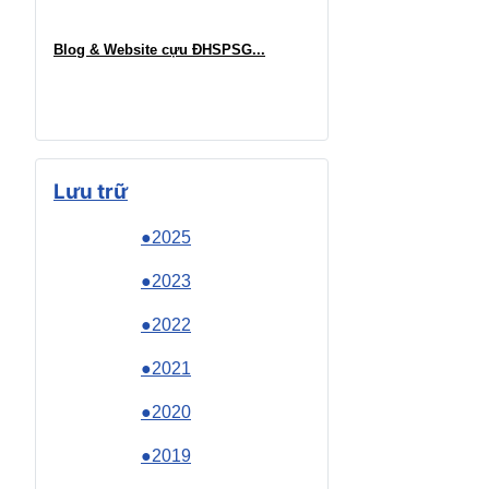
Blog & Website cựu ĐHSPSG..
.
Lưu trữ
●2025
●2023
●2022
●2021
●2020
●2019