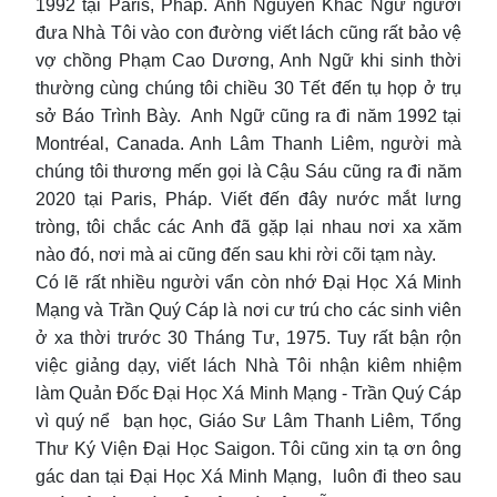
1992 tại Paris, Pháp. Anh Nguyễn Khắc Ngữ người
đưa Nhà Tôi vào con đường viết lách cũng rất bảo vệ
vợ chồng Phạm Cao Dương, Anh Ngữ khi sinh thời
thường cùng chúng tôi chiều 30 Tết đến tụ họp ở trụ
sở Báo Trình Bày. Anh Ngữ cũng ra đi năm 1992 tại
Montréal, Canada. Anh Lâm Thanh Liêm, người mà
chúng tôi thương mến gọi là Cậu Sáu cũng ra đi năm
2020 tại Paris, Pháp. Viết đến đây nước mắt lưng
tròng, tôi chắc các Anh đã gặp lại nhau nơi xa xăm
nào đó, nơi mà ai cũng đến sau khi rời cõi tạm này.
Có lẽ rất nhiều người vẩn còn nhớ Đại Học Xá Minh
Mạng và Trần Quý Cáp là nơi cư trú cho các sinh viên
ở xa thời trước 30 Tháng Tư, 1975. Tuy rất bận rộn
việc giảng dạy, viết lách Nhà Tôi nhận kiêm nhiệm
làm Quản Đốc Đại Học Xá Minh Mạng - Trần Quý Cáp
vì quý nể bạn học, Giáo Sư Lâm Thanh Liêm, Tổng
Thư Ký Viện Đại Học Saigon. Tôi cũng xin tạ ơn ông
gác dan tại Đại Học Xá Minh Mạng, luôn đi theo sau