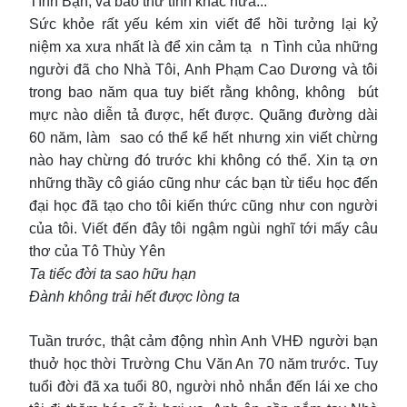
Tình Bạn, và bao thứ tình khác nữa...
Sức khỏe rất yếu kém xin viết để hồi tưởng lại kỷ
niệm xa xưa nhất là để xin cảm tạ n Tình của những
người đã cho Nhà Tôi, Anh Phạm Cao Dương và tôi
trong bao năm qua tuy biết rằng không, không bút
mực nào diễn tả được, hết được. Quãng đường dài
60 năm, làm sao có thể kể hết nhưng xin viết chừng
nào hay chừng đó trước khi không có thể. Xin tạ ơn
những thầy cô giáo cũng như các bạn từ tiểu học đến
đại học đã tạo cho tôi kiến thức cũng như con người
của tôi. Viết đến đây tôi ngậm ngùi nghĩ tới mấy câu
thơ của Tô Thùy Yên
Ta tiếc đời ta sao hữu hạn
Đành không trải hết được lòng ta
Tuần trước, thật cảm động nhìn Anh VHĐ người bạn
thuở học thời Trường Chu Văn An 70 năm trước. Tuy
tuổi đời đã xa tuổi 80, người nhỏ nhắn đến lái xe cho