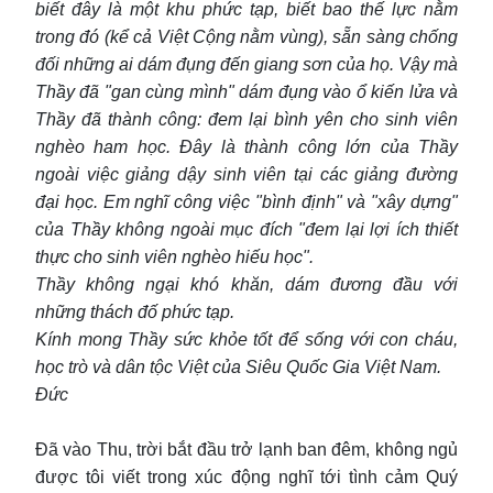
biết đây là một khu phức tạp, biết bao thế lực nằm
trong đó (kể cả Việt Cộng nằm vùng), sẵn sàng chống
đối những ai dám đụng đến giang sơn của họ. Vậy mà
Thầy đã "gan cùng mình" dám đụng vào ổ kiến lửa và
Thầy đã thành công: đem lại bình yên cho sinh viên
nghèo ham học. Đây là thành công lớn của Thầy
ngoài việc giảng dậy sinh viên tại các giảng đường
đại học. Em nghĩ công việc "bình định" và "xây dựng"
của Thầy không ngoài mục đích "đem lại lợi ích thiết
thực cho sinh viên nghèo hiếu học".
Thầy không ngại khó khăn, dám đương đầu với
những thách đố phức tạp.
Kính mong Thầy sức khỏe tốt để sống với con cháu,
học trò và dân tộc Việt của Siêu Quốc Gia Việt Nam.
Đức
Đã vào Thu, trời bắt đầu trở lạnh ban đêm, không ngủ
được tôi viết trong xúc động nghĩ tới tình cảm Quý