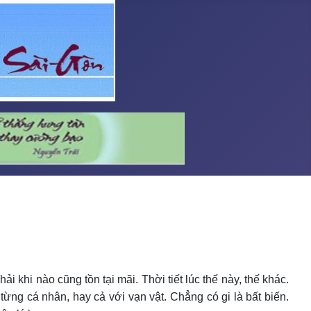
 khi nào cũng tồn tại mãi. Thời tiết lúc thế này, thế khác.
ng cá nhân, hay cả với vạn vật. Chẳng có gi là bất biến.