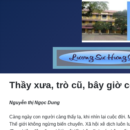
Thầy xưa, trò cũ, bây giờ
Nguyễn thị Ngọc Dung
Càng ngày con người càng thấy lạ, khi nhìn lại cuộc đời. M
Thế giới không ngừng biến chuyển. Xã hội xê dịch luôn l