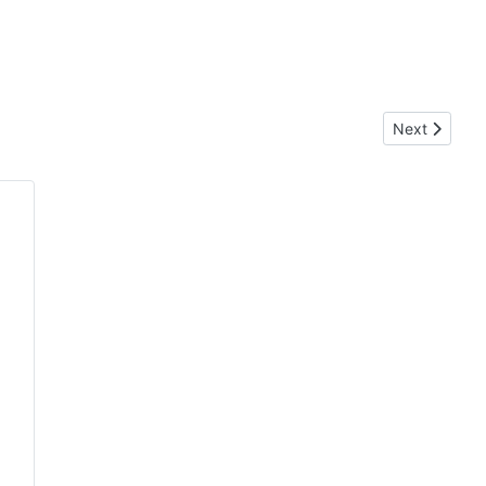
Next article:
Next