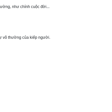
ường, như chính cuộc đời...
sự vô thường của kiếp người.