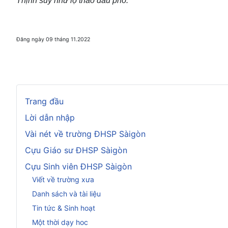
Thịnh suy như lộ thảo đầu phô.
Đăng ngày 09 tháng 11.2022
Trang đầu
Lời dẫn nhập
Vài nét về trường ĐHSP Sàigòn
Cựu Giáo sư ĐHSP Sàigòn
Cựu Sinh viên ĐHSP Sàigòn
Viết về trường xưa
Danh sách và tài liệu
Tin tức & Sinh hoạt
Một thời dạy hoc