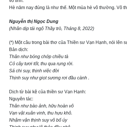
vô tình.
Hè năm nay đúng là như thế. Một mùa hè vô thường. Vô th
Nguyễn thị Ngọc Dung
(Nhân dịp tái ngộ Thầy trò, Tháng 8, 2022)
(*) Một câu trong bài thơ của Thiền sư Vạn Hạnh, nói lên 
Bản dịch:
Thân như bóng chớp chiều tà
Cỏ cây tươi tốt, thu qua rụng rời.
Sá chi suy, thịnh việc đời
Thịnh suy như giọt sương rơi đầu cành .
Dịch từ bài kệ của thiền sư Vạn Hạnh:
Nguyên tác:
Thân như bào ảnh, hữu hoàn vô
Vạn vật xuân vinh, thu hựu khô.
Nhậm vận thịnh suy vô bố úy