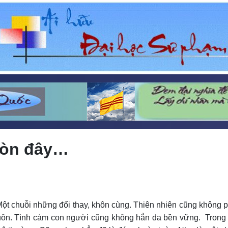
 còn đây…
ột chuỗi những đổi thay, khôn cùng. Thiên nhiên cũng không phải
uôn. Tình cảm con người cũng không hẳn da bền vững. Trong từ