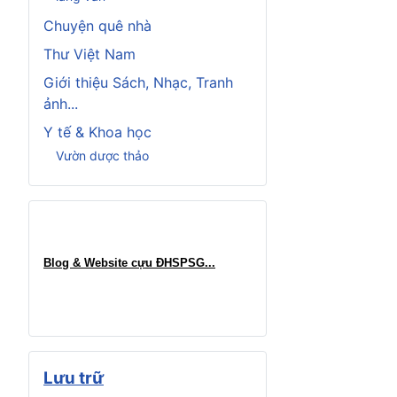
Chuyện quê nhà
Thư Việt Nam
Giới thiệu Sách, Nhạc, Tranh
ảnh...
Y tế & Khoa học
Vườn dược thảo
Blog & Website cựu ĐHSPSG..
.
Lưu trữ