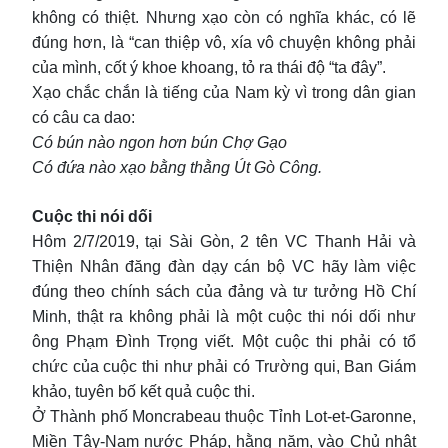
không có thiệt. Nhưng xạo còn có nghĩa khác, có lẽ
đúng hơn, là “can thiệp vô, xía vô chuyện không phải
của mình, cốt ý khoe khoang, tỏ ra thái độ “ta đây”.
Xạo chắc chắn là tiếng của Nam kỳ vì trong dân gian
có câu ca dao:
Có bún nào ngon hơn bún Chợ Gạo
Có đứa nào xạo bằng thằng Út Gò Công.
Cuộc thi nói dối
Hôm 2/7/2019, tại Sài Gòn, 2 tên VC Thanh Hải và
Thiện Nhân đăng đàn dạy cán bộ VC hãy làm việc
đúng theo chính sách của đảng và tư tưởng Hồ Chí
Minh, thật ra không phải là một cuộc thi nói dối như
ông Phạm Đình Trọng viết. Một cuộc thi phải có tổ
chức của cuộc thi như phải có Trường qui, Ban Giám
khảo, tuyên bố kết quả cuộc thi.
Ở Thành phố Moncrabeau thuộc Tỉnh Lot-et-Garonne,
Miền Tây-Nam nước Pháp, hằng năm, vào Chủ nhật