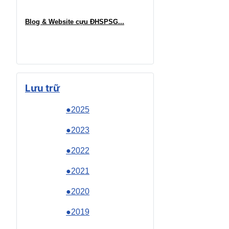
Blog & Website cựu ĐHSPSG..
.
Lưu trữ
●2025
●2023
●2022
●2021
●2020
●2019