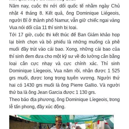
Năm nay, cuộc thi nới dối quốc tế nhằm ngày Chủ
nhật 4 tháng 8. Kết quả, ông Dominique Liégeois,
người Bỉ ở thành phố Namur, vẫn giữ chiếc ngai vàng
Vua nói dối của 11 thí sinh bị loại.
Tới 17 giờ, cuộc thi kết thúc để Ban Giám khảo họp
lại bình chọn và bỏ phiếu là những muổng cà phê
muối đầy trút vào cái bao. Xong, những cái bao của
thí sinh đem đưa cho một kỹ sư về đo lường cân bằng
loại cân cực nhạy và cực chính xác. Thí sinh
Dominique Líegeois, Vua năm rồi, nhận được 1 525
grs muối, được long trọng tuyên vương. Người thứ
hai có 1430 grs muối là ông Pierre Gallio. Và người
thứ ba là ông Jean Garcia được 1 130 grs.
Theo báo địa phương, ông Dominique Líegeois, trong
lễ tấn phong, đầy xúc động.