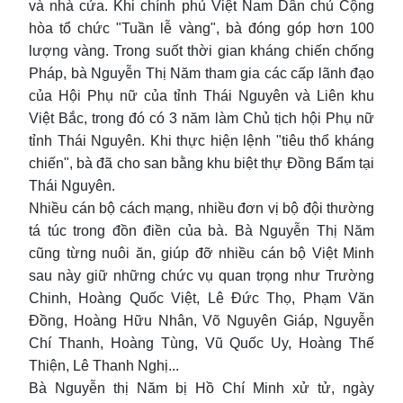
và nhà cửa. Khi chính phủ Việt Nam Dân chủ Cộng
hòa tổ chức "Tuần lễ vàng", bà đóng góp hơn 100
lượng vàng. Trong suốt thời gian kháng chiến chống
Pháp, bà Nguyễn Thị Năm tham gia các cấp lãnh đạo
của Hội Phụ nữ của tỉnh Thái Nguyên và Liên khu
Việt Bắc, trong đó có 3 năm làm Chủ tịch hội Phụ nữ
tỉnh Thái Nguyên. Khi thực hiện lệnh "tiêu thổ kháng
chiến", bà đã cho san bằng khu biệt thự Đồng Bẩm tại
Thái Nguyên.
Nhiều cán bộ cách mạng, nhiều đơn vị bộ đội thường
tá túc trong đồn điền của bà. Bà Nguyễn Thị Năm
cũng từng nuôi ăn, giúp đỡ nhiều cán bộ Việt Minh
sau này giữ những chức vụ quan trọng như Trường
Chinh, Hoàng Quốc Việt, Lê Đức Thọ, Phạm Văn
Đồng, Hoàng Hữu Nhân, Võ Nguyên Giáp, Nguyễn
Chí Thanh, Hoàng Tùng, Vũ Quốc Uy, Hoàng Thế
Thiện, Lê Thanh Nghị...
Bà Nguyễn thị Năm bị Hồ Chí Minh xử tử, ngày