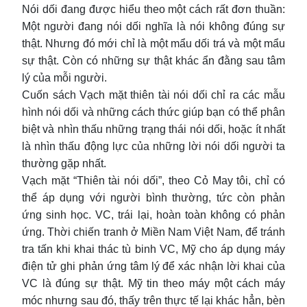
Nói dối đang được hiểu theo một cách rất đơn thuần:
Một người đang nói dối nghĩa là nói không đúng sự
thật. Nhưng đó mới chỉ là một mẩu dối trá và một mẩu
sự thật. Còn có những sự thật khác ẩn đằng sau tâm
lý của mỗi người.
Cuốn sách Vạch mặt thiên tài nói dối chỉ ra các mẫu
hình nói dối và những cách thức giúp bạn có thể phân
biệt và nhìn thấu những trạng thái nói dối, hoặc ít nhất
là nhìn thấu động lực của những lời nói dối người ta
thường gặp nhất.
Vạch mặt “Thiên tài nói dối”, theo Cỏ May tôi, chỉ có
thể áp dụng với người bình thường, tức còn phản
ứng sinh học. VC, trái lại, hoàn toàn không có phản
ứng. Thời chiến tranh ở Miền Nam Việt Nam, để tránh
tra tấn khi khai thác tù binh VC, Mỹ cho áp dụng máy
điện tử ghi phản ứng tâm lý để xác nhận lời khai của
VC là đúng sự thật. Mỹ tin theo máy một cách máy
móc nhưng sau đó, thấy trên thực tế lại khác hẳn, bèn