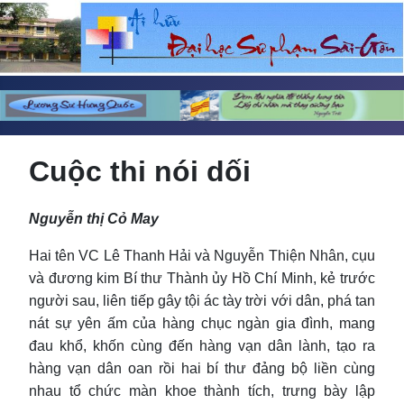
Cuộc thi nói dối
Nguyễn thị Cỏ May
Hai tên VC Lê Thanh Hải và Nguyễn Thiện Nhân, cụu
và đương kim Bí thư Thành ủy Hồ Chí Minh, kẻ trước
người sau, liên tiếp gây tội ác tày trời với dân, phá tan
nát sự yên ấm của hàng chục ngàn gia đình, mang
đau khổ, khốn cùng đến hàng vạn dân lành, tạo ra
hàng vạn dân oan rồi hai bí thư đảng bộ liền cùng
nhau tổ chức màn khoe thành tích, trưng bày lập