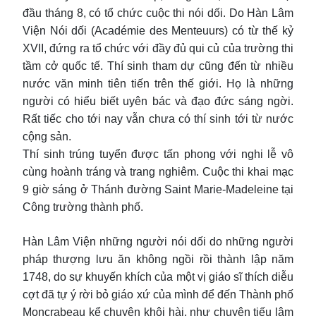
đầu tháng 8, có tổ chức cuộc thi nói dối. Do Hàn Lâm
Viện Nói dối (Académie des Menteuurs) có từ thế kỷ
XVII, đứng ra tổ chức với đầy đủ qui củ của trường thi
tầm cở quốc tế. Thí sinh tham dự cũng đến từ nhiều
nước văn minh tiên tiến trên thế giới. Họ là những
người có hiểu biết uyên bác và đạo đức sáng ngời.
Rất tiếc cho tới nay vẫn chưa có thí sinh tới từ nước
cộng sản.
Thí sinh trúng tuyển được tấn phong với nghi lễ vô
cùng hoành tráng và trang nghiêm. Cuộc thi khai mạc
9 giờ sáng ở Thánh đường Saint Marie-Madeleine tại
Công trường thành phố.
Hàn Lâm Viện những người nói dối do những người
pháp thượng lưu ăn không ngồi rồi thành lập năm
1748, do sự khuyến khích của một vị giáo sĩ thích diễu
cợt đã tự ý rời bỏ giáo xứ của mình để đến Thành phố
Moncrabeau kể chuyện khôi hài, như chuyện tiếu lâm