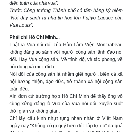
điện toán của nhà vua”.
Trước Công trường Thành phố có tấm bảng kỷ niệm
“Nới đây sanh ra nhà tin học lớn Fujiyo Lapuce của
Vua Louis”.
Phải chi Hồ Chí Minh...
Thật ra Vua nói dối của Hàn Lâm Viện Moncrabeau
không đáng so sánh với người cộng sản lãnh đạo nói
dối. Hay Vua cộng sản. Về trình độ, về tác phong, về
nội dung và mục đích.
Nói dối của cộng sản là nhằm giết người, biến cả xã
hội lương thiện, đạo đức, trở thành xã hội cộng sản
toàn đểu.
Xin đơn cử trường hợp Hồ Chí Minh để thấy ông vô
cùng xứng đáng là Vua của Vua nói dối, xuyên suốt
thời gian và không gian.
Chỉ lấy câu kinh nhựt tụng nhan nhản ở Việt Nam
ngày nay “Không có gì quý hơn độc lập tự do” đã quá