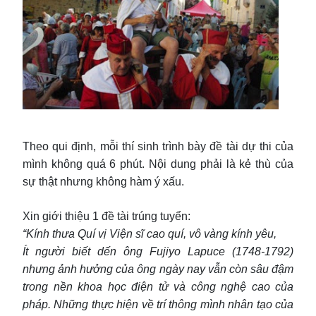
Theo qui định, mỗi thí sinh trình bày đề tài dự thi của
mình không quá 6 phút. Nội dung phải là kẻ thù của
sự thật nhưng không hàm ý xấu.
Xin giới thiệu 1 đề tài trúng tuyển:
“Kính thưa Quí vị Viện sĩ cao quí, vô vàng kính yêu,
Ít người biết dến ông Fujiyo Lapuce (1748-1792)
nhưng ảnh hưởng của ông ngày nay vẫn còn sâu đậm
trong nền khoa học điện tử và công nghệ cao của
pháp. Những thực hiện về trí thông mình nhân tạo của