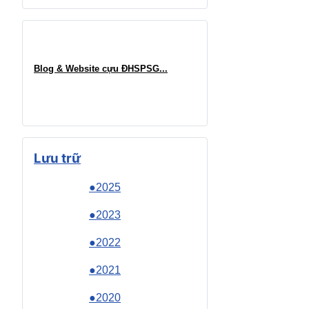
Blog & Website cựu ĐHSPSG..
.
Lưu trữ
●2025
●2023
●2022
●2021
●2020