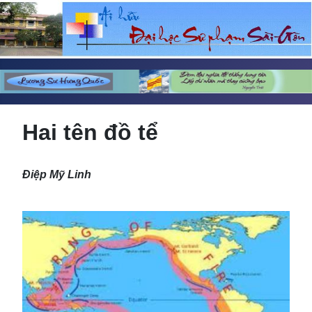
Hai tên đồ tể
Điệp Mỹ Linh