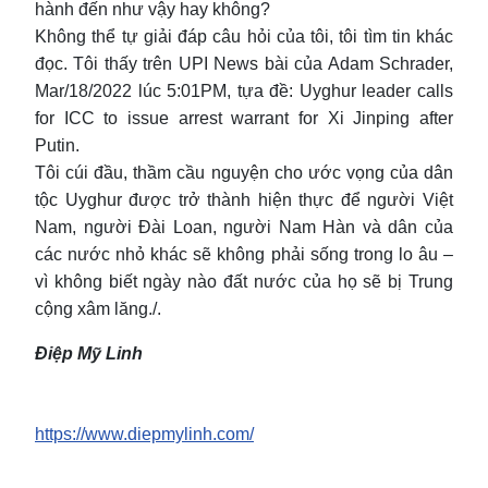
hành đến như vậy hay không?
Không thể tự giải đáp câu hỏi của tôi, tôi tìm tin khác
đọc. Tôi thấy trên UPI News bài của Adam Schrader,
Mar/18/2022 lúc 5:01PM, tựa đề: Uyghur leader calls
for ICC to issue arrest warrant for Xi Jinping after
Putin.
Tôi cúi đầu, thầm cầu nguyện cho ước vọng của dân
tộc Uyghur được trở thành hiện thực để người Việt
Nam, người Đài Loan, người Nam Hàn và dân của
các nước nhỏ khác sẽ không phải sống trong lo âu –
vì không biết ngày nào đất nước của họ sẽ bị Trung
cộng xâm lăng./.
Điệp Mỹ Linh
https://www.diepmylinh.com/