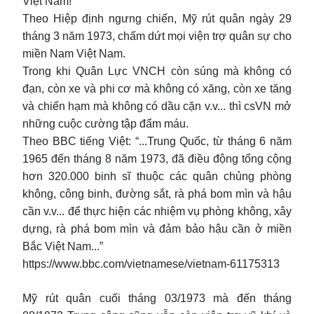
Việt Nam!
Theo Hiệp định ngưng chiến, Mỹ rút quân ngày 29
tháng 3 năm 1973, chấm dứt mọi viện trợ quân sự cho
miền Nam Việt Nam.
Trong khi Quân Lực VNCH còn súng mà không có
đạn, còn xe và phi cơ mà không có xăng, còn xe tăng
và chiến hạm mà không có dầu cặn v.v... thì csVN mở
những cuộc cường tập đẩm máu.
Theo BBC tiếng Việt: “...Trung Quốc, từ tháng 6 năm
1965 đến tháng 8 năm 1973, đã điều động tổng cộng
hơn 320.000 binh sĩ thuộc các quân chủng phòng
không, công binh, đường sắt, rà phá bom mìn và hậu
cần v.v... để thực hiện các nhiệm vụ phòng không, xây
dựng, rà phá bom mìn và đảm bảo hậu cần ở miền
Bắc Việt Nam...”
https://www.bbc.com/vietnamese/vietnam-61175313
Mỹ rút quân cuối tháng 03/1973 mà đến tháng