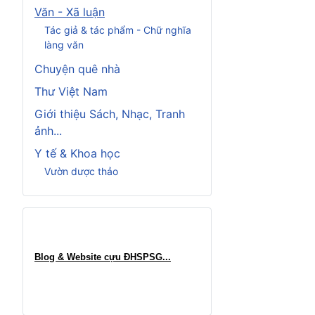
Văn - Xã luận
Tác giả & tác phẩm - Chữ nghĩa
làng văn
Chuyện quê nhà
Thư Việt Nam
Giới thiệu Sách, Nhạc, Tranh
ảnh...
Y tế & Khoa học
Vườn dược thảo
Blog & Website cựu ĐHSPSG..
.