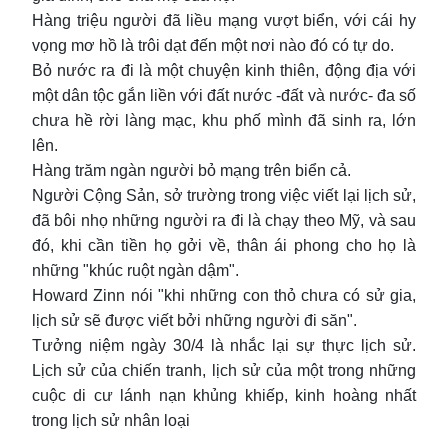
Hàng triệu người đã liều mạng vượt biển, với cái hy
vọng mơ hồ là trôi dạt đến một nơi nào đó có tự do.
Bỏ nước ra đi là một chuyện kinh thiên, động địa với
một dân tộc gắn liền với đất nước -đất và nước- đa số
chưa hề rời làng mạc, khu phố mình đã sinh ra, lớn
lên.
Hàng trăm ngàn người bỏ mạng trên biển cả.
Người Cộng Sản, sở trường trong việc viết lại lịch sử,
đã bôi nhọ những người ra đi là chạy theo Mỹ, và sau
đó, khi cần tiền họ gởi về, thân ái phong cho họ là
những "khúc ruột ngàn dậm".
Howard Zinn nói "khi những con thỏ chưa có sử gia,
lịch sử sẽ được viết bởi những người đi săn".
Tưởng niệm ngày 30/4 là nhắc lại sự thực lịch sử.
Lịch sử của chiến tranh, lịch sử của một trong những
cuộc di cư lánh nạn khủng khiếp, kinh hoàng nhất
trong lịch sử nhân loại