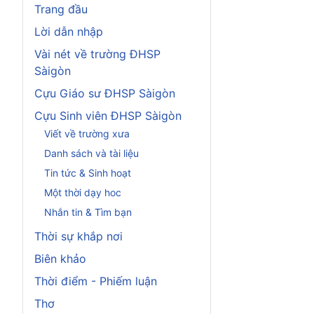
Trang đầu
Lời dẫn nhập
Vài nét về trường ĐHSP
Sàigòn
Cựu Giáo sư ĐHSP Sàigòn
Cựu Sinh viên ĐHSP Sàigòn
Viết về trường xưa
Danh sách và tài liệu
Tin tức & Sinh hoạt
Một thời dạy hoc
Nhắn tin & Tìm bạn
Thời sự khắp nơi
Biên khảo
Thời điểm - Phiếm luận
Thơ