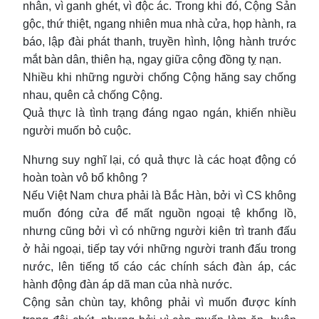
nhân, vì ganh ghét, vì độc ác. Trong khi đó, Cộng Sản
gộc, thứ thiệt, ngang nhiên mua nhà cửa, họp hành, ra
báo, lập đài phát thanh, truyền hình, lộng hành trước
mắt bàn dân, thiên hạ, ngay giữa cộng đồng tỵ nạn.
Nhiều khi những người chống Cộng hăng say chống
nhau, quên cả chống Cộng.
Quả thực là tình trạng đáng ngao ngán, khiến nhiều
người muốn bỏ cuộc.
Nhưng suy nghĩ lại, có quả thực là các hoạt động có
hoàn toàn vô bổ không ?
Nếu Việt Nam chưa phải là Bắc Hàn, bởi vì CS không
muốn đóng cửa để mất nguồn ngoại tệ khổng lồ,
nhưng cũng bởi vì có những người kiên trì tranh đấu
ở hải ngoại, tiếp tay với những người tranh đấu trong
nước, lên tiếng tố cáo các chính sách đàn áp, các
hành động đàn áp dã man của nhà nước.
Cộng sản chùn tay, không phải vì muốn được kính