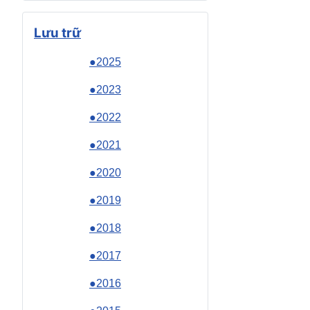
Lưu trữ
●2025
●2023
●2022
●2021
●2020
●2019
●2018
●2017
●2016