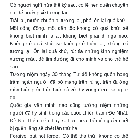
Có người nghĩ nửa thế kỷ sau, có lẽ nên quên chuyện
cũ, để hướng về tương lai.
Trái lại, muốn chuẩn bị tương lai, phải ôn lại quá khứ.
Một cộng đồng, một dân tộc không có quá khứ, sẽ
không biết mình là ai, không biết phải đi ngả nào.
Không có quá khứ, sẽ không có hiện tại, không có
tương lại. Ôn lại quá khứ, rút tỉa những kinh nghiệm
xương máu, để tìm đường đi cho mình và cho thế hệ
sau.
Tưởng niệm ngày 30 tháng Tư để không quên hàng
trăm ngàn người đã bỏ mạng trên rừng, trên đường
mòn biên giới, trên biển cả với hy vọng được sống tự
do.
Quốc gia văn minh nào cũng tưởng niệm những
người đã hy sinh trong các cuộc chiến tranh Đệ Nhất,
Đệ Nhị Thế chiến, hay xa hơn nữa, bởi vì người chết
bị quên lãng sẽ chết lần thứ hai
Forgive, but not forget. Có thể tha thứ, không có thể