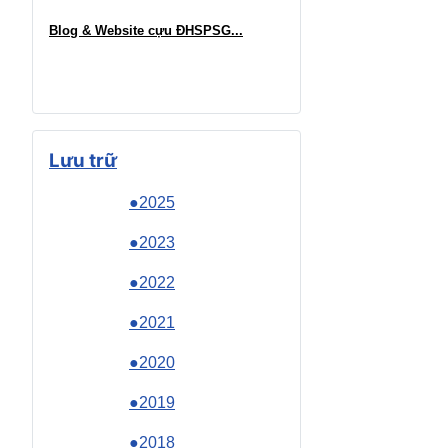
Blog & Website cựu ĐHSPSG..
.
Lưu trữ
●2025
●2023
●2022
●2021
●2020
●2019
●2018