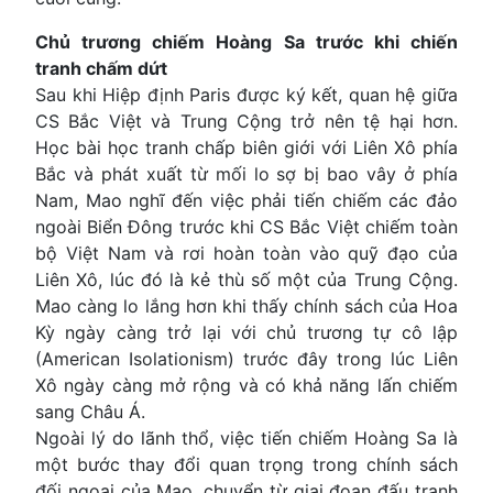
Chủ trương chiếm Hoàng Sa trước khi chiến
tranh chấm dứt
Sau khi Hiệp định Paris được ký kết, quan hệ giữa
CS Bắc Việt và Trung Cộng trở nên tệ hại hơn.
Học bài học tranh chấp biên giới với Liên Xô phía
Bắc và phát xuất từ mối lo sợ bị bao vây ở phía
Nam, Mao nghĩ đến việc phải tiến chiếm các đảo
ngoài Biển Đông trước khi CS Bắc Việt chiếm toàn
bộ Việt Nam và rơi hoàn toàn vào quỹ đạo của
Liên Xô, lúc đó là kẻ thù số một của Trung Cộng.
Mao càng lo lắng hơn khi thấy chính sách của Hoa
Kỳ ngày càng trở lại với chủ trương tự cô lập
(American Isolationism) trước đây trong lúc Liên
Xô ngày càng mở rộng và có khả năng lấn chiếm
sang Châu Á.
Ngoài lý do lãnh thổ, việc tiến chiếm Hoàng Sa là
một bước thay đổi quan trọng trong chính sách
đối ngoại của Mao, chuyển từ giai đoạn đấu tranh