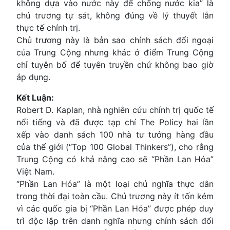
không dựa vào nước này để chống nước kia” là
chủ trương tự sát, không đúng về lý thuyết lẫn
thực tế chính trị.
Chủ trương này là bản sao chính sách đối ngoại
của Trung Cộng nhưng khác ở điểm Trung Cộng
chỉ tuyên bố để tuyên truyền chứ không bao giờ
áp dụng.
Kết Luận:
Robert D. Kaplan, nhà nghiên cứu chính trị quốc tế
nổi tiếng và đã được tạp chí The Policy hai lần
xếp vào danh sách 100 nhà tư tưởng hàng đầu
của thế giới (“Top 100 Global Thinkers”), cho rằng
Trung Cộng có khả năng cao sẽ “Phần Lan Hóa”
Việt Nam.
“Phần Lan Hóa” là một loại chủ nghĩa thực dân
trong thời đại toàn cầu. Chủ trương này ít tốn kém
vì các quốc gia bị “Phần Lan Hóa” được phép duy
trì độc lập trên danh nghĩa nhưng chính sách đối