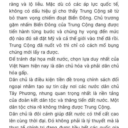
ràng và lộ liễu. Mặc dù có các áp lực quốc tế,
không có dấu hiệu gì cho thấy Trung Cộng sẽ từ
bỏ tham vọng chiếm đoạt Biển Đông. Chủ trương
gặm nhấm Biển Đông của Trung Cộng đang được
tiến hành từng bước và chúng hy vọng đến mức
độ nào đó sẽ đặt Mỹ và cả thế giới vào thế đã rồi.
Trung Cộng đã nuốt vô thì chỉ có cách mổ bụng
chúng mới lấy ra được.
Để tránh đại họa mất nước, chọn lựa duy nhất của
Việt Nam hiện nay là dân chủ hóa và phải dân chủ
hóa gấp.
Dân chủ là điều kiện tiền đề trong chính sách đối
ngoại nhằm tạo sự tin cậy nơi các nước dân chủ
Tây Phương, nhưng quan trọng nhất là nền tảng
của đoàn kết dân tộc và thăng tiến đất nước. Một
dân tộc chia rẽ không thắng được Trung Cộng.
Dân chủ là đôi cánh giúp đất nước có thể cất cao
lên cùng thời đại. Đó không phải là lý thuyết mà là
thực tế chính trị đang được hầu hết các quốc gia