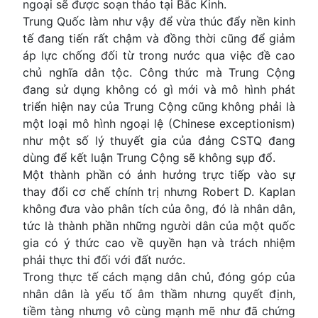
ngoại sẽ được soạn thảo tại Bắc Kinh.
Trung Quốc làm như vậy để vừa thúc đẩy nền kinh
tế đang tiến rất chậm và đồng thời cũng để giảm
áp lực chống đối từ trong nước qua việc đề cao
chủ nghĩa dân tộc. Công thức mà Trung Cộng
đang sử dụng không có gì mới và mô hình phát
triển hiện nay của Trung Cộng cũng không phải là
một loại mô hình ngoại lệ (Chinese exceptionism)
như một số lý thuyết gia của đảng CSTQ đang
dùng để kết luận Trung Cộng sẽ không sụp đổ.
Một thành phần có ảnh hưởng trực tiếp vào sự
thay đổi cơ chế chính trị nhưng Robert D. Kaplan
không đưa vào phân tích của ông, đó là nhân dân,
tức là thành phần những người dân của một quốc
gia có ý thức cao về quyền hạn và trách nhiệm
phải thực thi đối với đất nước.
Trong thực tế cách mạng dân chủ, đóng góp của
nhân dân là yếu tố âm thầm nhưng quyết định,
tiềm tàng nhưng vô cùng mạnh mẽ như đã chứng