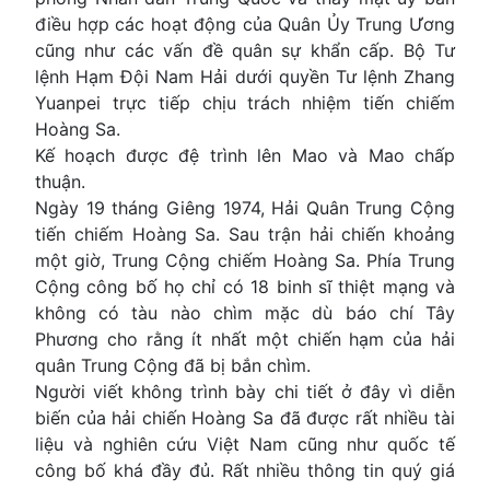
điều hợp các hoạt động của Quân Ủy Trung Ương
cũng như các vấn đề quân sự khẩn cấp. Bộ Tư
lệnh Hạm Đội Nam Hải dưới quyền Tư lệnh Zhang
Yuanpei trực tiếp chịu trách nhiệm tiến chiếm
Hoàng Sa.
Kế hoạch được đệ trình lên Mao và Mao chấp
thuận.
Ngày 19 tháng Giêng 1974, Hải Quân Trung Cộng
tiến chiếm Hoàng Sa. Sau trận hải chiến khoảng
một giờ, Trung Cộng chiếm Hoàng Sa. Phía Trung
Cộng công bố họ chỉ có 18 binh sĩ thiệt mạng và
không có tàu nào chìm mặc dù báo chí Tây
Phương cho rằng ít nhất một chiến hạm của hải
quân Trung Cộng đã bị bắn chìm.
Người viết không trình bày chi tiết ở đây vì diễn
biến của hải chiến Hoàng Sa đã được rất nhiều tài
liệu và nghiên cứu Việt Nam cũng như quốc tế
công bố khá đầy đủ. Rất nhiều thông tin quý giá