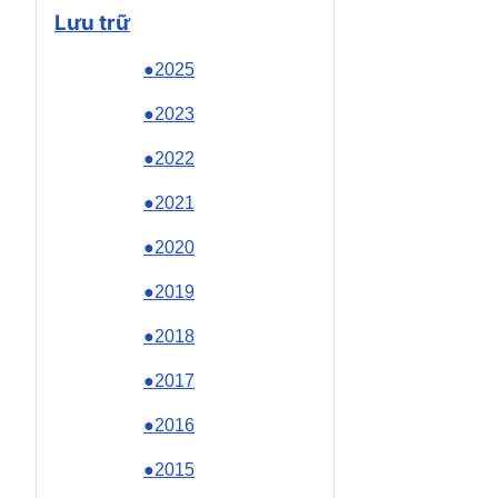
Lưu trữ
●2025
●2023
●2022
●2021
●2020
●2019
●2018
●2017
●2016
●2015