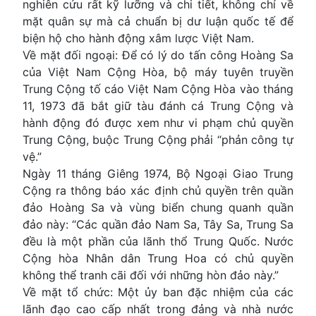
nghiên cứu rất kỹ lưỡng và chi tiết, không chỉ về
mặt quân sự mà cả chuẩn bị dư luận quốc tế để
biện hộ cho hành động xâm lược Việt Nam.
Về mặt đối ngoại: Để có lý do tấn công Hoàng Sa
của Việt Nam Cộng Hòa, bộ máy tuyên truyền
Trung Cộng tố cáo Việt Nam Cộng Hòa vào tháng
11, 1973 đã bắt giữ tàu đánh cá Trung Cộng và
hành động đó được xem như vi phạm chủ quyền
Trung Cộng, buộc Trung Cộng phải “phản công tự
vệ.”
Ngày 11 tháng Giêng 1974, Bộ Ngoại Giao Trung
Cộng ra thông báo xác định chủ quyền trên quần
đảo Hoàng Sa và vùng biển chung quanh quần
đảo này: “Các quần đảo Nam Sa, Tây Sa, Trung Sa
đều là một phần của lãnh thổ Trung Quốc. Nước
Cộng hòa Nhân dân Trung Hoa có chủ quyền
không thể tranh cãi đối với những hòn đảo này.”
Về mặt tổ chức: Một ủy ban đặc nhiệm của các
lãnh đạo cao cấp nhất trong đảng và nhà nước