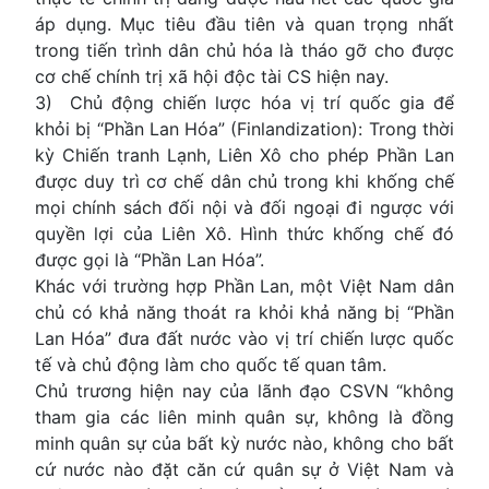
áp dụng. Mục tiêu đầu tiên và quan trọng nhất
trong tiến trình dân chủ hóa là tháo gỡ cho được
cơ chế chính trị xã hội độc tài CS hiện nay.
3) Chủ động chiến lược hóa vị trí quốc gia để
khỏi bị “Phần Lan Hóa” (Finlandization): Trong thời
kỳ Chiến tranh Lạnh, Liên Xô cho phép Phần Lan
được duy trì cơ chế dân chủ trong khi khống chế
mọi chính sách đối nội và đối ngoại đi ngược với
quyền lợi của Liên Xô. Hình thức khống chế đó
được gọi là “Phần Lan Hóa”.
Khác với trường hợp Phần Lan, một Việt Nam dân
chủ có khả năng thoát ra khỏi khả năng bị “Phần
Lan Hóa” đưa đất nước vào vị trí chiến lược quốc
tế và chủ động làm cho quốc tế quan tâm.
Chủ trương hiện nay của lãnh đạo CSVN “không
tham gia các liên minh quân sự, không là đồng
minh quân sự của bất kỳ nước nào, không cho bất
cứ nước nào đặt căn cứ quân sự ở Việt Nam và