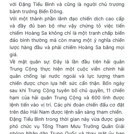
với Đặng Tiểu Bình và cũng là người chủ trương
bành trướng Biển Đông.
Với một thành phần lãnh đạo chiến dịch cao cấp
và đầy đủ ban bộ như vậy chứng tỏ việc tiến
chiếm Hoàng Sa không chỉ là một tranh chấp biển
đảo bình thường mà còn mang một ý nghĩa chiến
lược hàng đầu và phải chiếm Hoàng Sa bằng mọi
giá.
Về mặt quân sự: Đây là lần đầu tiên hải quân
Trung Cộng thực hiện một cuộc viễn chinh hải
quân chống lại nước ngoài và lực lượng tham
chiến được chọn lựa hết sức cẩn thận. Bốn ngày
sau khi Trung Cộng tuyên bố chủ quyền, 11 chiến
hạm của hải quân Trung Cộng và 600 lính được
lệnh tiến vào vị trí. Các phi đoàn chiến đấu cơ đặt
trên đảo Hải Nam được lệnh sẵn sàng tham chiến.
Đặng Tiểu Bình trong thời gian này vừa được giao
phó chức vụ Tổng Tham Mưu Trưởng Quân Giải
phóng Nhân dân Trung Quốc và thay mặt ủy ban