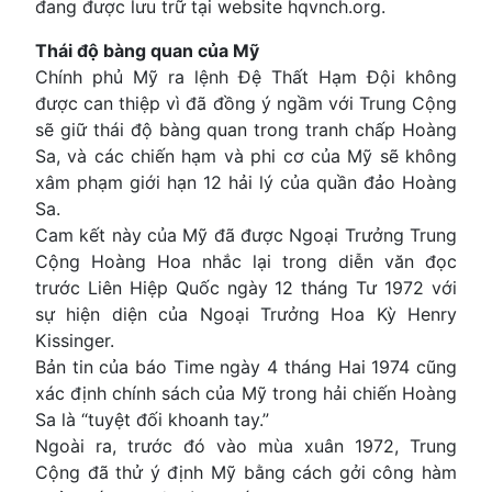
đang được lưu trữ tại website hqvnch.org.
Thái độ bàng quan của Mỹ
Chính phủ Mỹ ra lệnh Đệ Thất Hạm Đội không
được can thiệp vì đã đồng ý ngầm với Trung Cộng
sẽ giữ thái độ bàng quan trong tranh chấp Hoàng
Sa, và các chiến hạm và phi cơ của Mỹ sẽ không
xâm phạm giới hạn 12 hải lý của quần đảo Hoàng
Sa.
Cam kết này của Mỹ đã được Ngoại Trưởng Trung
Cộng Hoàng Hoa nhắc lại trong diễn văn đọc
trước Liên Hiệp Quốc ngày 12 tháng Tư 1972 với
sự hiện diện của Ngoại Trưởng Hoa Kỳ Henry
Kissinger.
Bản tin của báo Time ngày 4 tháng Hai 1974 cũng
xác định chính sách của Mỹ trong hải chiến Hoàng
Sa là “tuyệt đối khoanh tay.”
Ngoài ra, trước đó vào mùa xuân 1972, Trung
Cộng đã thử ý định Mỹ bằng cách gởi công hàm