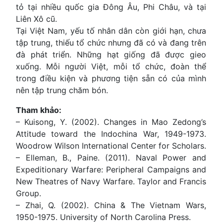
tỏ tại nhiều quốc gia Đông Âu, Phi Châu, và tại
Liên Xô cũ.
Tại Việt Nam, yếu tố nhân dân còn giới hạn, chưa
tập trung, thiếu tổ chức nhưng đã có và đang trên
đà phát triển. Những hạt giống đã được gieo
xuống. Mỗi người Việt, mỗi tổ chức, đoàn thể
trong điều kiện và phương tiện sẵn có của mình
nên tập trung chăm bón.
Tham khảo:
– Kuisong, Y. (2002). Changes in Mao Zedong’s
Attitude toward the Indochina War, 1949-1973.
Woodrow Wilson International Center for Scholars.
– Elleman, B., Paine. (2011). Naval Power and
Expeditionary Warfare: Peripheral Campaigns and
New Theatres of Navy Warfare. Taylor and Francis
Group.
– Zhai, Q. (2002). China & The Vietnam Wars,
1950-1975. University of North Carolina Press.