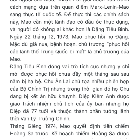
cách mạng dựa trên quan điểm Marx-Lenin-Mao
sang thực tế quốc tế. Để thực thi các chính sách
này, Mao cần một lãnh đạo có đầu óc thực dụng,
và người đó không ai khác hơn là Đặng Tiểu Bình.
Ngày 22 tháng 12, 1973, Mao phục hồi họ Đặng.
Mặc dù già nua, bệnh hoạn, chủ trương “phục hồi
các lãnh thổ Trung Quốc bị mất” là chủ trương của
Mao.
Đặng Tiểu Bình đóng vai trò tích cực nhưng y chỉ
mới được phục hồi chưa đầy một tháng sau sáu
năm bị hạ bệ. Chu Ân Lai chủ tọa nhiều phiên họp
của Bộ Chính Trị nhưng trong thời gian đó họ Chu
đang bị kết án hữu khuynh. Diệp Kiếm Anh được
giao trách nhiệm chủ tịch của ủy ban nhưng họ
Diệp đã 77 tuổi và thuộc thành phần tướng lãnh
thời Vạn Lý Trường Chinh.
Tháng Giêng 1974, Mao quyết định tiến chiếm
Hoàng Sa trước. Kế hoạch chiếm Hoàng Sa được