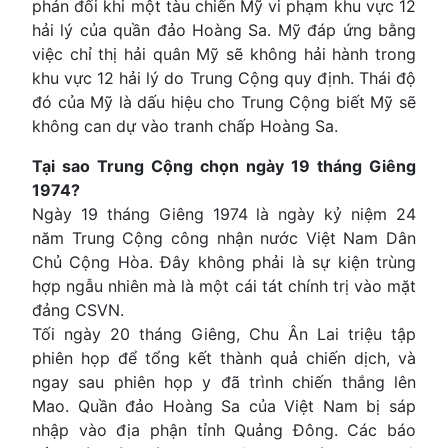
phản đối khi một tàu chiến Mỹ vi phạm khu vực 12
hải lý của quần đảo Hoàng Sa. Mỹ đáp ứng bằng
việc chỉ thị hải quân Mỹ sẽ không hải hành trong
khu vực 12 hải lý do Trung Cộng quy định. Thái độ
đó của Mỹ là dấu hiệu cho Trung Cộng biết Mỹ sẽ
không can dự vào tranh chấp Hoàng Sa.
Tại sao Trung Cộng chọn ngày 19 tháng Giêng
1974?
Ngày 19 tháng Giêng 1974 là ngày kỷ niệm 24
năm Trung Cộng công nhận nước Việt Nam Dân
Chủ Cộng Hòa. Đây không phải là sự kiện trùng
hợp ngẫu nhiên mà là một cái tát chính trị vào mặt
đảng CSVN.
Tối ngày 20 tháng Giêng, Chu Ân Lai triệu tập
phiên họp để tổng kết thành quả chiến dịch, và
ngay sau phiên họp y đã trình chiến thắng lên
Mao. Quần đảo Hoàng Sa của Việt Nam bị sáp
nhập vào địa phận tỉnh Quảng Đông. Các báo