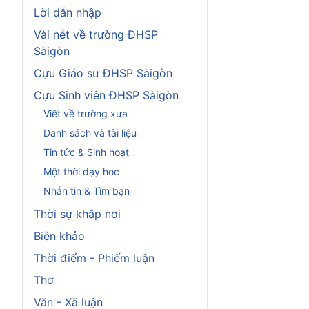
Lời dẫn nhập
Vài nét về trường ĐHSP
Sàigòn
Cựu Giáo sư ĐHSP Sàigòn
Cựu Sinh viên ĐHSP Sàigòn
Viết về trường xưa
Danh sách và tài liệu
Tin tức & Sinh hoạt
Một thời dạy hoc
Nhắn tin & Tìm bạn
Thời sự khắp nơi
Biên khảo
Thời điểm - Phiếm luận
Thơ
Văn - Xã luận