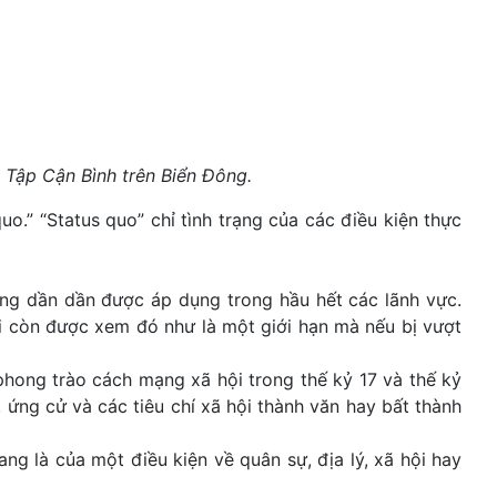
a Tập Cận Bình trên Biển Đông.
o.” “Status quo” chỉ tình trạng của các điều kiện thực
hưng dần dần được áp dụng trong hầu hết các lãnh vực.
i còn được xem đó như là một giới hạn mà nếu bị vượt
 phong trào cách mạng xã hội trong thế kỷ 17 và thế kỷ
ứng cử và các tiêu chí xã hội thành văn hay bất thành
ang là của một điều kiện về quân sự, địa lý, xã hội hay