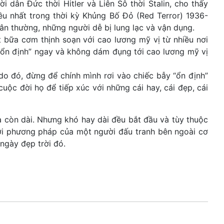
i dân Đức thời Hitler và Liên Sô thời Stalin, cho thấy
ều nhất trong thời kỳ Khủng Bố Đỏ (Red Terror) 1936-
ân thường, những người dễ bị lung lạc và vận dụng.
 bữa cơm thịnh soạn với cao lương mỹ vị từ nhiều nơi
 “ổn định” ngay và không dám đụng tới cao lương mỹ vị
o đó, đừng để chính mình rơi vào chiếc bẫy “ổn định”
ộc đời họ để tiếp xúc với những cái hay, cái đẹp, cái
 còn dài. Nhưng khó hay dài đều bắt đầu và tùy thuộc
ới phương pháp của một người đấu tranh bên ngoài cơ
ngày đẹp trời đó.