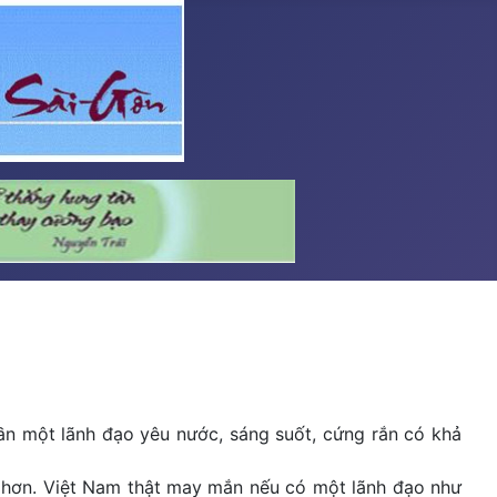
ần một lãnh đạo yêu nước, sáng suốt, cứng rắn có khả
ết hơn. Việt Nam thật may mắn nếu có một lãnh đạo như