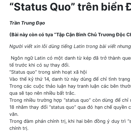
“Status Quo” trên biển 
Trần Trung Đạo
(Bài này còn có tựa “Tập Cận Bình Chủ Trương Độc 
Người viết xin lỗi dùng tiếng Latin trong bài viết như
Ngôn ngữ Latin có một danh từ kép đã trở thành quen t
tế trước khi có sự thay đổi.
“Status quo” trong sinh hoạt xã hội
Vào thế kỷ thứ 14, danh từ này dùng để chỉ tình trạn
Trong các cuộc thảo luận hay tranh luận các bên thư
qua sẽ tạo nên nhiều bất trắc.
Trong nhiều trường hợp “status quo” còn dùng để chỉ m
18 nhằm thay đổi “status quo” qua đó hạn chế quyền c
văn.
Trong đàm phán chính trị, khi hai bên đồng ý duy trì “
chính trị.