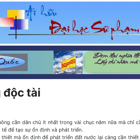
 độc tài
ng cần dân chủ ít nhất trong vài chục năm nữa mà chỉ c
ế để tạo sự ổn định và phát triển.
n thiết mà ổn định để phát triển đất nước lại càng cần thi