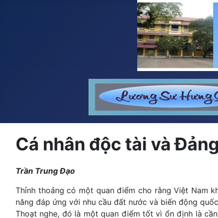
Cá nhân độc tài và Đảng
Trần Trung Đạo
Thỉnh thoảng có một quan điểm cho rằng Việt Nam khô
năng đáp ứng với nhu cầu đất nước và biến động quốc t
Thoạt nghe, đó là một quan điểm tốt vì ổn định là cầ