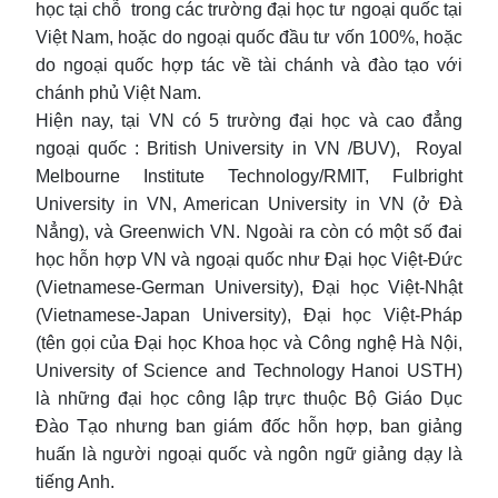
học tại chỗ trong các trường đại học tư ngoại quốc tại
Việt Nam, hoặc do ngoại quốc đầu tư vốn 100%, hoặc
do ngoại quốc hợp tác về tài chánh và đào tạo với
chánh phủ Việt Nam.
Hiện nay, tại VN có 5 trường đại học và cao đẳng
ngoại quốc : British University in VN /BUV), Royal
Melbourne Institute Technology/RMIT, Fulbright
University in VN, American University in VN (ở Đà
Nẳng), và Greenwich VN. Ngoài ra còn có một số đai
học hỗn hợp VN và ngoại quốc như Đại học Việt-Đức
(Vietnamese-German University), Đại học Việt-Nhật
(Vietnamese-Japan University), Đại học Việt-Pháp
(tên gọi của Đại học Khoa học và Công nghệ Hà Nội,
University of Science and Technology Hanoi USTH)
là những đại học công lập trực thuộc Bộ Giáo Dục
Đào Tạo nhưng ban giám đốc hỗn hợp, ban giảng
huấn là người ngoại quốc và ngôn ngữ giảng dạy là
tiếng Anh.