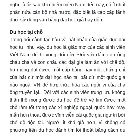
nghĩ là từ sau khi chiếm miền Nam đến nay, có ít nhất
phân nửa cán bộ nhà nước, đặc biệt là các cấp lãnh
đạo sử dụng văn bằng đại học giả hay dỏm.
Du học tại chỗ
Trong bối cảnh lạc hậu và bát nháo của giáo dục đại
học tư như vậy, du học là giấc mơ của các sinh viên
Việt Nam để hi vọng đổi đời. Đối với đám con ông
cháu cha và con cháu các đại gia làm ăn với chế độ,
họ mong đạt được một cấp bằng hay một chứng chỉ
của bất cứ một đại học nào tại bất cứ một quốc gia
nào ngoài VN để hợp thức hóa các ngôi vị của cha
ông truyền lại. Đối với các sinh viên trung lưu không
thân thế mong được du học để trở về tìm được một
chỗ làm tốt trong các xí nghiệp ngoại quốc hay may
mắn hơn thoát được vĩnh viễn cái quốc gia ngự trị bởi
chế độ độc tài. Người ít khá giả hơn, vì không có
phương tiện du học đành tìm lối thoát bằng cách du