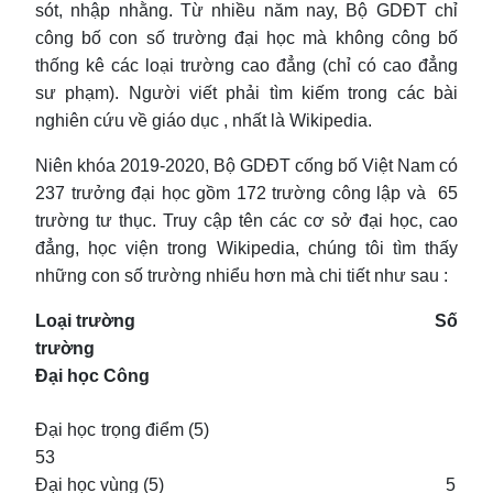
sót, nhập nhằng. Từ nhiều năm nay, Bộ GDĐT chỉ
công bố con số trường đại học mà không công bố
thống kê các loại trường cao đẳng (chỉ có cao đẳng
sư phạm). Người viết phải tìm kiếm trong các bài
nghiên cứu về giáo dục , nhất là Wikipedia.
Niên khóa 2019-2020, Bộ GDĐT cống bố Việt Nam có
237 trưởng đại học gồm 172 trường công lập và 65
trường tư thục. Truy cập tên các cơ sở đại học, cao
đẳng, học viện trong Wikipedia, chúng tôi tìm thấy
những con số trường nhiểu hơn mà chi tiết như sau :
Loại trường
Số
trường
Đại học Công
Đại học trọng điểm (5)
53
Đại học vùng (5) 5