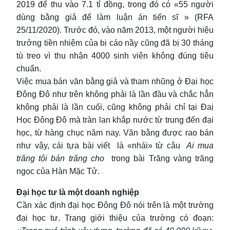
2019 để thu vào 7.1 tỉ đồng, trong đó có «55 người
dùng bằng giả để làm luận án tiến sĩ » (RFA
25/11/2020). Trước đó, vào năm 2013, một người hiệu
trưởng tiền nhiệm của bị cáo nầy cũng đã bị 30 tháng
tù treo vì thu nhận 4000 sinh viên không đúng tiêu
chuẩn.
Việc mua bán văn bằng giả và tham nhũng ở Đại học
Đông Đô như trên không phải là lần đầu và chắc hẳn
không phải là lần cuối, cũng không phải chỉ tại Đaị
Học Đông Đô mà tràn lan khắp nước từ trung đến đại
học, từ hàng chục năm nay. Văn bằng được rao bán
như vậy, cái tựa bài viết là «nhái» từ câu
Ai mua
trăng tôi bán trăng cho
trong bài Trăng vàng trăng
ngọc của Hàn Mặc Tử.
Đại học tư là một doanh nghiệp
Cần xác định đại học Đông Đô nói trên là một trường
đại học tư. Trang giới thiệu của trường có đoạn: