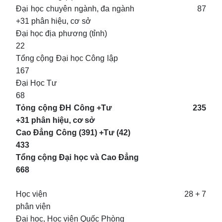
Đại học chuyên ngành, đa ngành 87
+31 phân hiệu, cơ sở
Đại học địa phương (tỉnh)
22
Tổng cộng Đại học Công lập
167
Đại Học Tư
68
Tỏng cộng ĐH Công +Tư 235
+31 phân hiệu, cơ sở
Cao Đẳng Công (391) +Tư (42)
433
Tổng cộng Đại học và Cao Đẳng
668
Học viện 28 + 7
phân viện
Đại học, Học viện Quốc Phòng