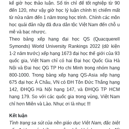
kể giờ học thảo luận. Số tín chỉ để tốt nghiệp từ 90
đến 120, như vậy giờ học lý luận chính trị chiếm mất
từ nửa năm đến 1 năm trong học trình. Chính các môn
học quái đản nầy đã đưa dân tộc Việt Nam đến chỗ u
mê và bạc nhược.
Theo bảng xếp hạng đại học QS (Quacquerell
Symonds) World University Rankings 2022 (dữ kiện
1-2 năm trước) xếp hạng 1673 đại học thế giới của 93
quốc gia, Việt Nam chỉ có hai Đại học Quốc Gia Hà
Nội và Đai học QG TP Ho chi Minh trong nhóm hạng
800-1000. Trong bàng xếp hạng QS-Asia xếp hạng
675 đại học Á Châu, VN có ĐH Tôn Đức Thắng hạng
142, ĐHQG Hà Nội hạng 147, và ĐHQG TP HCM
hạng 179. So với các quốc gia trong vùng, Việt Nam
chỉ hơn Miên và Lào. Nhục ơi là nhục !!!
Kết luận
Tình trạng sa sút của nền giáo dục Việt Nam, đặc biệt