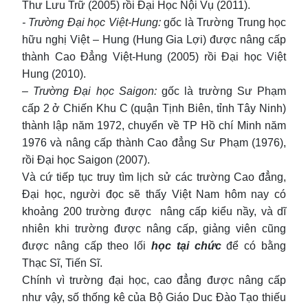
Thư Lưu Trữ (2005) rồi Đại Học Nội Vụ (2011).
- Trường Đại học Việt-Hung:
gốc là Trường Trung học
hữu nghị Việt – Hung (Hung Gia Lợi) được nâng cấp
thành Cao Đẳng Việt-Hung (2005) rồi Đại học Việt
Hung (2010).
– Trường Đại học Saigon:
gốc là trường Sư Phạm
cấp 2 ở Chiến Khu C (quận Tịnh Biên, tỉnh Tây Ninh)
thành lập năm 1972, chuyển về TP Hồ chí Minh năm
1976 và nâng cấp thành Cao đẳng Sư Phạm (1976),
rồi Đại học Saigon (2007).
Và cứ tiếp tục truy tìm lịch sử các trường Cao đẳng,
Đại học, người đọc sẽ thấy Việt Nam hôm nay có
khoảng 200 trường được nâng cấp kiểu nầy, và dĩ
nhiên khi trường được nâng cấp, giảng viên cũng
được nâng cấp theo lối
học tại chức
để có bằng
Thạc Sĩ, Tiến Sĩ.
Chính vì trường đại học, cao đẳng được nâng cấp
như vậy, số thống kê của Bộ Giáo Duc Đào Tạo thiếu