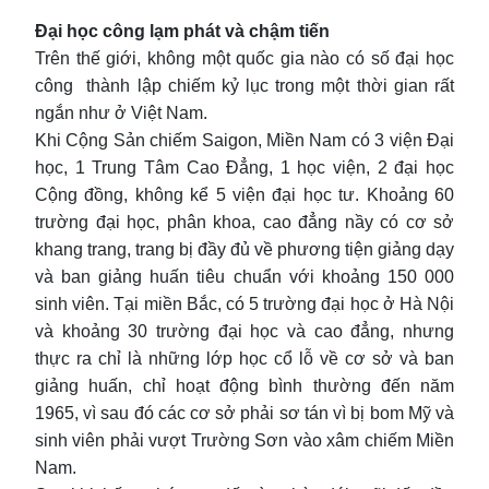
Đại học công lạm phát và chậm tiến
Trên thế giới, không một quốc gia nào có số đại học
công thành lập chiếm kỷ lục trong một thời gian rất
ngắn như ở Việt Nam.
Khi Cộng Sản chiếm Saigon, Miền Nam có 3 viện Đại
học, 1 Trung Tâm Cao Đẳng, 1 học viện, 2 đại học
Cộng đồng, không kể 5 viện đại học tư. Khoảng 60
trường đại học, phân khoa, cao đẳng nầy có cơ sở
khang trang, trang bị đầy đủ về phương tiện giảng dạy
và ban giảng huấn tiêu chuẩn với khoảng 150 000
sinh viên. Tại miền Bắc, có 5 trường đại học ở Hà Nội
và khoảng 30 trường đại học và cao đẳng, nhưng
thực ra chỉ là những lớp học cổ lỗ về cơ sở và ban
giảng huấn, chỉ hoạt động bình thường đến năm
1965, vì sau đó các cơ sở phải sơ tán vì bị bom Mỹ và
sinh viên phải vượt Trường Sơn vào xâm chiếm Miền
Nam.