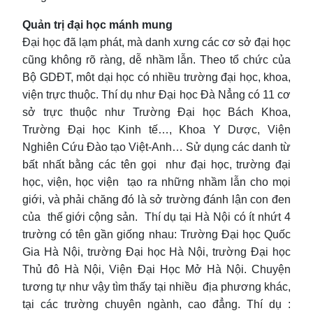
Quản trị đại học mánh mung
Đại học đã lạm phát, mà danh xưng các cơ sở đại học
cũng không rõ ràng, dễ nhầm lẫn. Theo tổ chức của
Bộ GDĐT, môt dại học có nhiều trường đại học, khoa,
viện trực thuộc. Thí dụ như Đại học Đà Nẳng có 11 cơ
sở trực thuộc như Trường Đại học Bách Khoa,
Trường Đại học Kinh tế…, Khoa Y Dược, Viện
Nghiên Cứu Đào tạo Việt-Anh… Sử dụng các danh từ
bất nhất bằng các tên gọi như đại học, trường đại
học, viện, học viện tạo ra những nhầm lẫn cho mọi
giới, và phải chăng đó là sở trường đánh lận con đen
của thế giới cộng sản. Thí dụ tại Hà Nội có ít nhứt 4
trường có tên gần giống nhau: Trường Đại học Quốc
Gia Hà Nội, trường Đại học Hà Nội, trường Đại học
Thủ đô Hà Nội, Viện Đại Học Mở Hà Nội. Chuyện
tương tự như vậy tìm thấy tại nhiều địa phương khác,
tại các trường chuyên ngành, cao đẳng. Thí dụ :