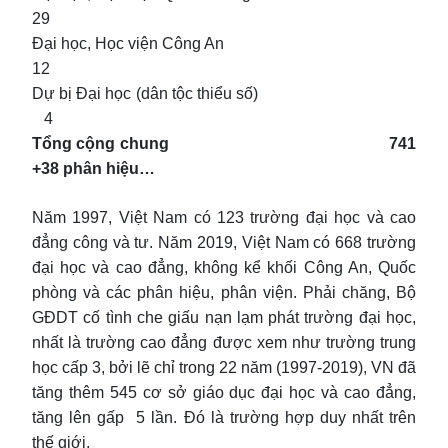
29
Đại học, Học viện Công An
12
Dự bị Đại học (dân tộc thiểu số)
4
Tổng cộng chung 741
+38 phân hiệu…
Năm 1997, Việt Nam có 123 trường đại học và cao
đẳng công và tư. Năm 2019, Việt Nam có 668 trường
đại học và cao đẳng, không kể khối Công An, Quốc
phòng và các phân hiệu, phân viện. Phải chăng, Bộ
GĐDT cố tình che giấu nạn lạm phát trường đại học,
nhất là trường cao đẳng được xem như trường trung
học cấp 3, bởi lẽ chỉ trong 22 năm (1997-2019), VN đã
tăng thêm 545 cơ sở giáo dục đại học và cao đẳng,
tăng lên gấp 5 lần. Đó là trường hợp duy nhất trên
thế giới.