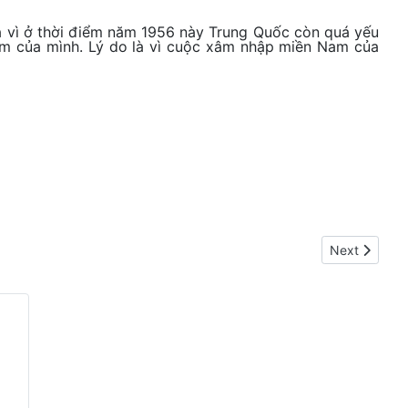
 là vì ở thời điểm năm 1956 này Trung Quốc còn quá yếu
am của mình. Lý do là vì cuộc xâm nhập miền Nam của
Next article:
Next