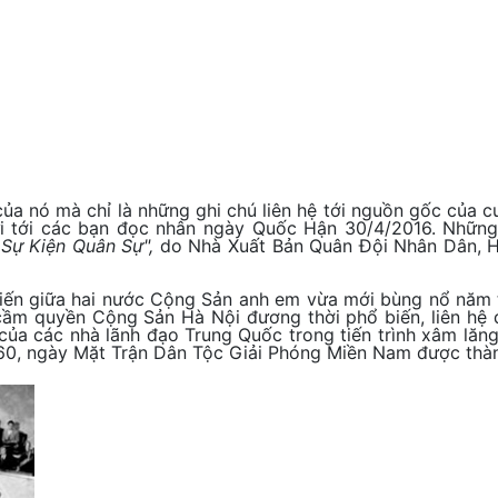
ủa nó mà chỉ là những ghi chú liên hệ tới nguồn gốc của 
i tới các bạn đọc nhân ngày Quốc Hận 30/4/2016. Những g
Sự Kiện Quân Sự",
do Nhà Xuất Bản Quân Đội Nhân Dân, H
iến giữa hai nước Cộng Sản anh em vừa mới bùng nổ năm 
 cầm quyền Cộng Sản Hà Nội đương thời phổ biến, liên h
ủa các nhà lãnh đạo Trung Quốc trong tiến trình xâm lăng
0, ngày Mặt Trận Dân Tộc Giải Phóng Miền Nam được thành 