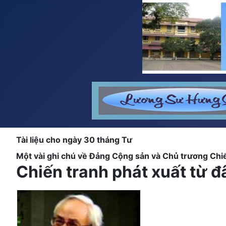
Tài liệu cho ngày 30 tháng Tư
Một vài ghi chú về Đảng Cộng sản và Chủ trương Ch
Chiến tranh phát xuất từ đ