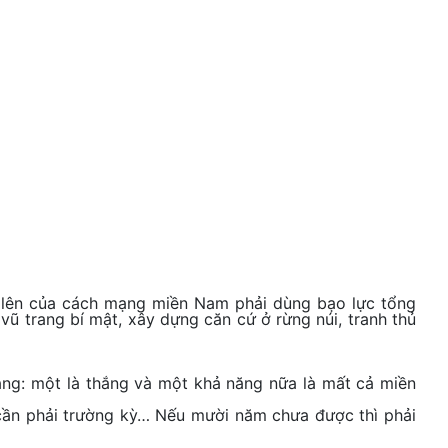
n lên của cách mạng miền Nam phải dùng bạo lực tổng
 vũ trang bí mật, xây dựng căn cứ ở rừng núi, tranh thủ
ăng: một là thắng và một khả năng nữa là mất cả miền
 cần phải trường kỳ… Nếu mười năm chưa được thì phải