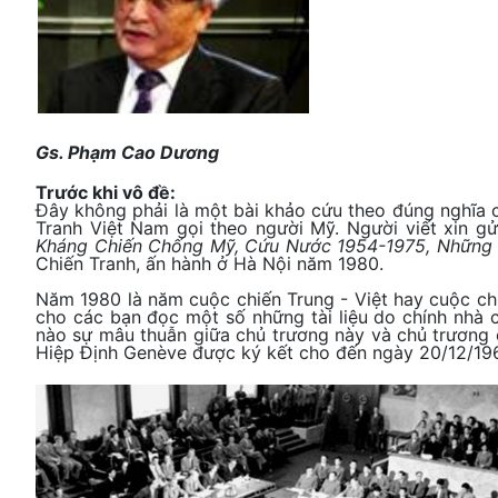
Gs. Phạm Cao Dương
Trước khi vô đề:
Đây không phải là một bài khảo cứu theo đúng nghĩa c
Tranh Việt Nam gọi theo người Mỹ. Người viết xin gử
Kháng Chiến Chống Mỹ, Cứu Nước 1954-1975, Những 
Chiến Tranh, ấn hành ở Hà Nội năm 1980.
Năm 1980 là năm cuộc chiến Trung - Việt hay cuộc ch
cho các bạn đọc một số những tài liệu do chính nhà
nào sự mâu thuẫn giữa chủ trương này và chủ trương c
Hiệp Định Genève được ký kết cho đến ngày 20/12/196