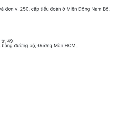
và đơn vị 250, cấp tiểu đoàn ở Miền Đông Nam Bộ.
tr. 49
Nam bằng đường bộ, Đường Mòn HCM.