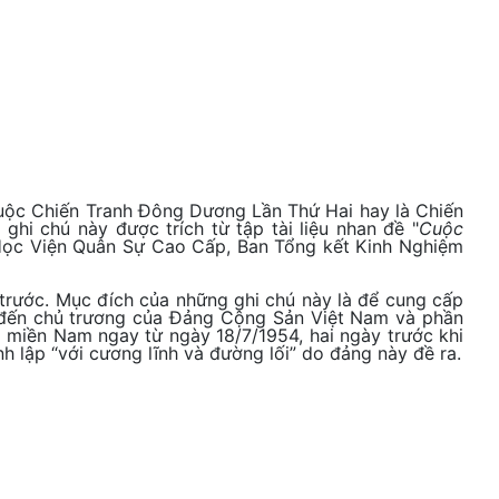
cuộc Chiến Tranh Đông Dương Lần Thứ Hai hay là Chiến
hi chú này được trích từ tập tài liệu nhan đề "
Cuộc
ọc Viện Quân Sự Cao Cấp, Ban Tổng kết Kinh Nghiệm
trước. Mục đích của những ghi chú này là để cung cấp
ệ đến chủ trương của Đảng Cộng Sản Việt Nam và phần
 miền Nam ngay từ ngày 18/7/1954, hai ngày trước khi
lập “với cương lĩnh và đường lối” do đảng này đề ra.