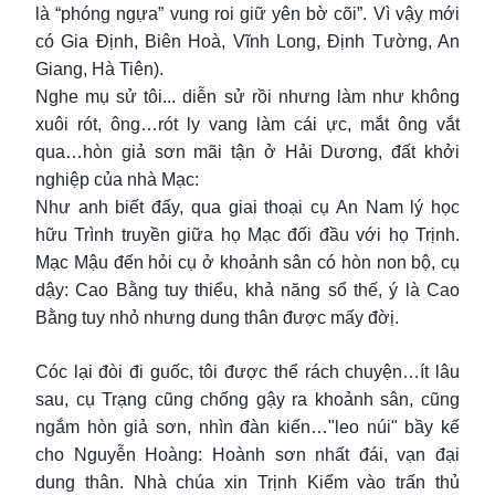
là “phóng ngựa” vung roi giữ yên bờ cõi”. Vì vậy mới
có Gia Định, Biên Hoà, Vĩnh Long, Định Tường, An
Giang, Hà Tiên).
Nghe mụ sử tôi... diễn sử rồi nhưng làm như không
xuôi rót, ông…rót ly vang làm cái ực, mắt ông vắt
qua…hòn giả sơn mãi tận ở Hải Dương, đất khởi
nghiệp của nhà Mạc:
Như anh biết đấy, qua giai thoại cụ An Nam lý học
hữu Trình truyền giữa họ Mạc đối đầu với họ Trịnh.
Mạc Mậu đến hỏi cụ ở khoảnh sân có hòn non bộ, cụ
dậy: Cao Bằng tuy thiểu, khả năng sổ thế, ý là Cao
Bằng tuy nhỏ nhưng dung thân được mấy đờị.
Cóc lại đòi đi guốc, tôi được thể rách chuyện…ít lâu
sau, cụ Trạng cũng chống gậy ra khoảnh sân, cũng
ngắm hòn giả sơn, nhìn đàn kiến…"leo núi" bầy kế
cho Nguyễn Hoàng: Hoành sơn nhất đái, vạn đại
dung thân. Nhà chúa xin Trịnh Kiểm vào trấn thủ