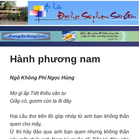
Hành phương nam
Ngộ Không Phí Ngọc Hùng
Mơ gì ấp Tiết thiêu văn tự
Giầy cỏ, gươm cùn ta đi đây
Hai câu thơ trên tôi góp nhóp từ anh bạn không thân
quen cho mấy.
Ừ thì hãy đảo qua anh bạn quen nhưng không thân