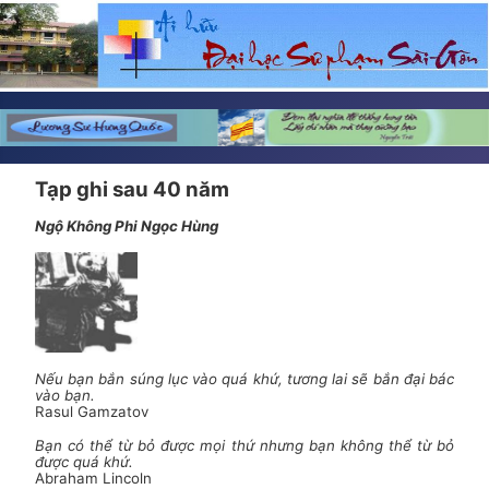
Tạp ghi sau 40 năm
Ngộ Không Phi Ngọc Hùng
Nếu bạn bắn súng lục vào quá khứ, tương lai sẽ bắn đại bác
vào bạn.
Rasul Gamzatov
Bạn có thể từ bỏ được mọi thứ nhưng bạn không thể từ bỏ
được quá khứ.
Abraham Lincoln