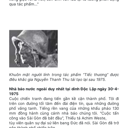
qua tác phẩm…"
Khuôn mặt người lính trong tác phẩm “Tiếc thương” được
điêu khắc gia Nguyễn Thanh Thu tái tạo lại sau 1975.
Nhà báo nước ngoài duy nhất
tại dinh Độc Lập ngày 30-4-
1975
Cuộc chiến tranh đang tiến gần kề cận thành phố. Tôi đi
trên con đường tối tăm đến đài điện tín, qua những đường
phố vắng tanh. Tiếng rền vang của những khẩu pháo 130
mm đồng hành cùng cánh nhà báo chúng tôi. "Cuộc tấn
công vào Sài Gòn đã bắt đầu", Thiếu tá Achim Weste,
tùy viên quân sự đại sứ liên bang Đức đã nói. Sài Gòn đã trở
nên thành phố chiến trận.