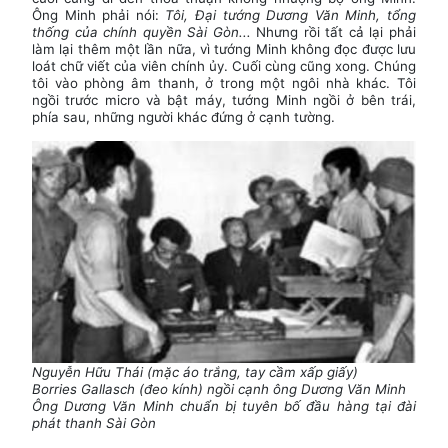
Ông Minh phải nói:
Tôi, Đại tướng Dương Văn Minh, tổng
thống của chính quyền Sài Gòn...
Nhưng rồi tất cả lại phải
làm lại thêm một lần nữa, vì tướng Minh không đọc được lưu
loát chữ viết của viên chính ủy. Cuối cùng cũng xong. Chúng
tôi vào phòng âm thanh, ở trong một ngôi nhà khác. Tôi
ngồi trước micro và bật máy, tướng Minh ngồi ở bên trái,
phía sau, những người khác đứng ở cạnh tường.
Nguyễn Hữu Thái (mặc áo trắng, tay cầm xấp giấy)
Borries Gallasch (đeo kính) ngồi cạnh ông Dương Văn Minh
Ông Dương Văn Minh chuẩn bị tuyên bố đầu hàng tại đài
phát thanh Sài Gòn