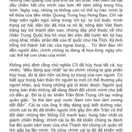
Những hào quang của quá khứ đã tàn phai, Việt Nam đã đặt
dấu chấm hết cho mình sau hơn 40 năm sống trong hòa
bình. Ngày nay, chúng ta không còn có thể tự hào mình là
kế thừa của tiền nhân Quang Trung hay Hưng Đạo. Chỉ vài
thập niên ngắn ngủi sống trong ích kỷ, tự trói buộc mình
trong sợ hãi, dân tộc đã hóa ra nô lệ; nông dân Việt Nam
trắng tay trở thành dân oan; những dãy phố thuộc về chủ
nhân Trung Quốc tha hồ mọc lên trên đất nước lén lút hay
công khai; nhiều phần đất của tổ quốc như Hà Tĩnh, Kỳ Anh
bỗng trở thành bãi rác của ngoại bang,… Từ lãnh đạo chí
đến người dân, chính chúng ta đang di họa từng ngày cho
các thế hệ con cháu của mình.
Không phủ định rằng chủ nghĩa CS đã hủy hoại tất cả; tuy
nhiên, “điều đáng quý nhất” lại do chính chúng ta góp phần
hủy hoại, đó là tâm hồn và lòng tự trọng của con người. Có
biết quý trọng bản thân thì người ta mới có thể thương yêu
người khác, quý trọng những giá trị khác được. Người quý
trọng bản thân không dễ dàng đánh đổi chính mình cho bất
cứ điều gì. Đó là lý do khiến Trần Bình Trọng chỉ tay mắng
quân giặc:
“ta thà làm quỷ nước Nam còn hơn làm vương
đất Bắc”
. Cái ta của ông ở đây đáng quý biết dường nào;
chính cái ta đó đã khiến người lính gầy ốm đời Trần có thể
đối diện những tên Mông Cổ mạnh bạo, hung hãn nhất và
giành chiến thắng; chính cái ta đó đã khiến chúng ta đánh
bại đội quân xâm lược của nhà Thanh khi chúng có quân số
lớn gấp ba lần mình. Và cũng chính cái ta đó đã khiến một