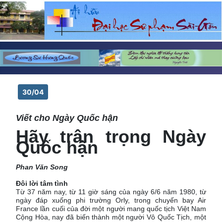
30/04
Viết cho Ngày Quốc hận
Hãy trân trọng Ngày
Quốc hận
Phan Văn Song
Đôi lời tâm tình
Từ 37 năm nay, từ 11 giờ sáng của ngày 6/6 năm 1980, từ
ngày đáp xuống phi trường Orly, trong chuyến bay Air
France lần cuối của đời một người mang quốc tịch Việt Nam
Cộng Hòa, nay đã biến thành một người Vô Quốc Tịch, một