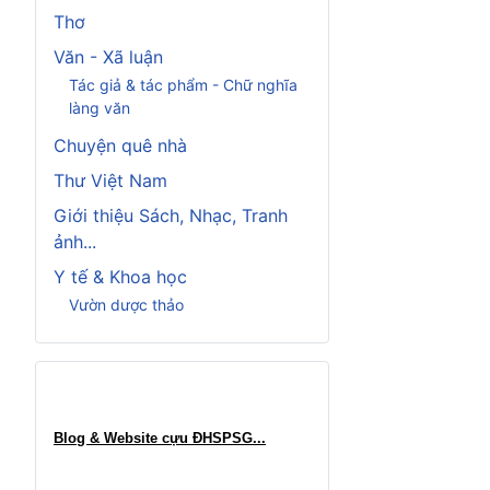
Thơ
Văn - Xã luận
Tác giả & tác phẩm - Chữ nghĩa
làng văn
Chuyện quê nhà
Thư Việt Nam
Giới thiệu Sách, Nhạc, Tranh
ảnh...
Y tế & Khoa học
Vườn dược thảo
Blog & Website cựu ĐHSPSG..
.