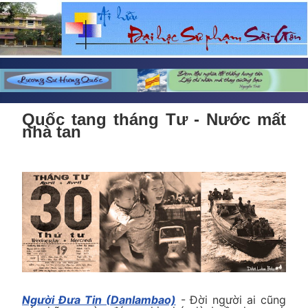
Quốc tang tháng Tư - Nước mất
nhà tan
Người Đưa Tin (Danlambao)
- Đời người ai cũng