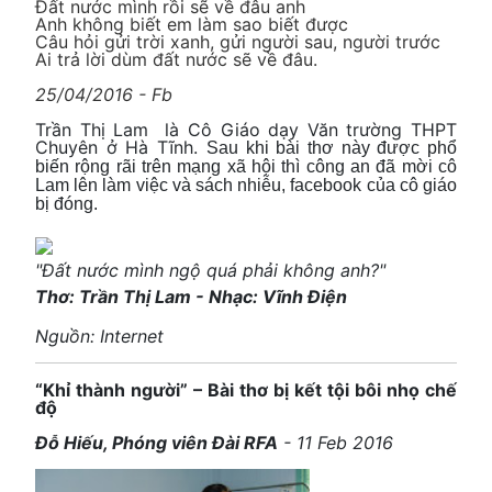
Đất nước mình rồi sẽ về đâu anh
Anh không biết em làm sao biết được
Câu hỏi gửi trời xanh, gửi người sau, người trước
Ai trả lời dùm đất nước sẽ về đâu.
25/04/2016 - Fb
Trần Thị Lam là Cô Giáo dạy Văn trường THPT
Chuyên ở Hà Tĩnh.
Sau khi bài thơ này được phổ
biến rộng rãi trên mạng xã hội thì công an đã mời cô
Lam lên làm việc và sách nhiễu, facebook của cô giáo
bị đóng.
"Đất nước mình ngộ quá phải không anh?"
Thơ: Trần Thị Lam - Nhạc: Vĩnh Điện
Nguồn: Internet
“Khỉ thành người” – Bài thơ bị kết tội bôi nhọ chế
độ
Đỗ Hiếu, Phóng viên Đài RFA
- 11 Feb 2016