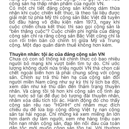
cộng sản hạ thấp nhân phẩm của người VN.
Có một chi tiết đảng cộng sản không dám thừa
nhận khi cuộc chiến kết thúc, là theo tài liệu được
giải mật từ phía Mỹ thì cộng sản Bắc Việt đã tuyên
bố đầu hàng vô điều kiện năm 1973, ngay khi
cuộc chiến chưa kết thúc thì sao gọi cộng sản là
"bên thắng cuộc"? Cuộc chiến phi nghĩa của đảng
cộng sản chỉ ra rằng cộng sản Bắc Việt cũng chỉ là
con rối trên bàn cờ chính trị giữa Mỹ và Trung
cộng. Một đạo quân đánh thuê không hơn kém.
Thuyền nhân: tội ác của đảng cộng sản VN
Chưa có con số thống kê chính thức có bao nhiêu
người bỏ mạng khi vượt biển tìm tự do. Chỉ ước
lượng không dưới nửa triệu người VN thà chọn cái
chết ngoài biển hơn là phải chung sống với cộng
sản. Chính sự trả thù hèn hạ của cộng sản đối
người miền Nam cũng như sự kỳ thị lý lịch ba đời,
xem dân như kẻ thù dẫn đến thảm trạng thuyền
nhân. Và càng tồi tệ hơn khi cộng sản cố tình áp
lực nước sở tại để đục bỏ tượng đài thuyền nhân,
nhằm xóa dấu tích tội ác. Hành động đó cho thấy
cộng sản rêu rao "HGHH" chỉ nhằm mục đích
chiêu dụ để lừa bịp cộng đồng Việt tỵ nạn cộng
sản tại hải ngoại. Chỉ những kè xem miếng ăn lớn
hơn danh dự làm người, xem nhẹ hàng triệu oan
hồn nạn nhân cộng sản, đạp lên nỗi đau của toàn
dân tộc mới muốn cộng sản tồn tại. Với thường