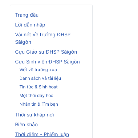
Trang đầu
Lời dẫn nhập
Vài nét về trường ĐHSP
Sàigòn
Cựu Giáo sư ĐHSP Sàigòn
Cựu Sinh viên ĐHSP Sàigòn
Viết về trường xưa
Danh sách và tài liệu
Tin tức & Sinh hoạt
Một thời dạy hoc
Nhắn tin & Tìm bạn
Thời sự khắp nơi
Biên khảo
Thời điểm - Phiếm luận