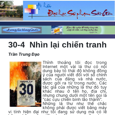
30-4 Nhìn lại chiến tranh
Trần Trung Đạo
Thỉnh thoảng tôi đọc trong
Internet một vài lá thư có nội
dung bày tỏ thái độ không đồng
ý của người viết đối với số chính
sách của đảng và nhà nước,
được gởi ra từ trong nước. Các
tác giả của những lá thư đó tuy
khác nhau ở tên họ, địa chỉ,
nhưng chung dưới một tên gọi là
"các cựu chiến binh lão thành".
Những lá thư như thế chắc
không phải được viết bằng máy
vi tính hiện đại như tôi đang sử dụng mà có lẽ