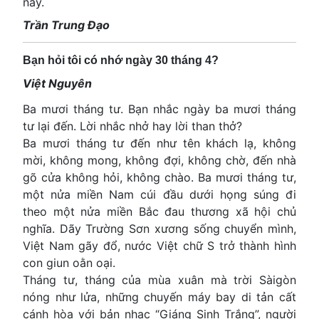
nay.
Trần Trung Đạo
Bạn hỏi tôi có nhớ ngày 30 tháng 4?
Việt Nguyên
Ba mươi tháng tư. Bạn nhắc ngày ba mươi tháng
tư lại đến. Lời nhắc nhở hay lời than thở?
Ba mươi tháng tư đến như tên khách lạ, không
mời, không mong, không đợi, không chờ, đến nhà
gõ cửa không hỏi, không chào. Ba mươi tháng tư,
một nửa miền Nam cúi đầu dưới họng súng đi
theo một nửa miền Bắc đau thương xã hội chủ
nghĩa. Dãy Trường Sơn xương sống chuyển mình,
Việt Nam gãy đổ, nước Việt chữ S trở thành hình
con giun oằn oại.
Tháng tư, tháng của mùa xuân mà trời Sàigòn
nóng như lửa, những chuyến máy bay di tản cất
cánh hòa với bản nhạc “Giáng Sinh Trắng”, người