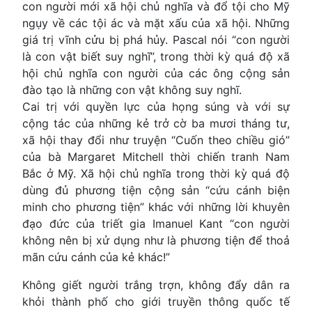
con người mới xã hội chủ nghĩa và đổ tội cho Mỹ
ngụy về các tội ác và mặt xấu của xã hội. Những
giá trị vĩnh cửu bị phá hủy. Pascal nói “con người
là con vật biết suy nghĩ”, trong thời kỳ quá độ xã
hội chủ nghĩa con người của các ông cộng sản
đào tạo là những con vật không suy nghĩ.
Cai trị với quyền lực của họng súng và với sự
cộng tác của những kẻ trở cờ ba mươi tháng tư,
xã hội thay đổi như truyện “Cuốn theo chiều gió”
của bà Margaret Mitchell thời chiến tranh Nam
Bắc ở Mỹ. Xã hội chủ nghĩa trong thời kỳ quá độ
dùng đủ phương tiện cộng sản “cứu cánh biện
minh cho phương tiện” khác với những lời khuyên
đạo đức của triết gia Imanuel Kant “con người
không nên bị xử dụng như là phương tiện để thoả
mãn cứu cánh của kẻ khác!”
Không giết người trắng trợn, không đẩy dân ra
khỏi thành phố cho giới truyền thông quốc tế