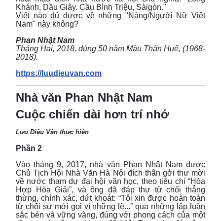
Khánh, Dầu Giây. Cầu Bình Triệu, Sàigòn."
Viết nào đủ được về những "Nàng/Người Nữ Việt
Nam" này không?
Phan Nhật Nam
Tháng Hai, 2018, đúng 50 năm Mậu Thân Huế, (1968-
2018).
https://luudieuvan.com
Nhà văn Phan Nhật Nam
Cuộc chiến dài hơn trí nhớ
Lưu Diệu Vân thực hiện
Phần 2
Vào tháng 9, 2017, nhà văn Phan Nhật Nam được
Chủ Tịch Hội Nhà Văn Hà Nội đích thân gởi thư mời
về nước tham dự đại hội văn học, theo tiêu chí “Hòa
Hợp Hòa Giải”, và ông đã đáp thư từ chối thẳng
thừng, chính xác, dứt khoát: “Tôi xin được hoàn toàn
từ chối sự mời gọi vì những lẽ...” qua những lập luận
sắc bén và vững vàng, đúng với phong cách của một