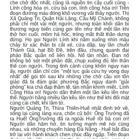
che chở độc nhất, cũng là nguồn tin cậy cuối cùng -
Lính cộng hòa ơi, cứu bà con, lính cộng hòa ơi! Trên
đoạn đường máu đóng khô vương vãi thây người. Thị
Xã Quảng Trị, Quận Hải Lăng, Cầu Mỹ Chánh, không
phải chỉ một vài một người, nhưng toàn khối dân bi
thương nguy biến cùng gọi lên như thế một lần khi
thở hơi cuối, mồm há hốc, tròng mắt thất thần dựng
đứng. Họ gọi Người Lính khi nằm xuống nhìn máu
chảy từ xác thân bị cắt xé, cứa dập, tay lần chuỗi
Thánh Giá, hạt Bồ Đề, trên đầu, chung quanh đại
pháo Bắc quân nổ liên hồi. Nổ tàn nhẫn. Đạn nổ
không bỏ sót một phần đất, chụp xuống đủ lên thân
thể con người. Trong tình cảnh cùng khốn nguy nan
ấy, người dân chỉ còn "một lực giải cứu hy vọng duy
nhất" để gọi tới sau khi những che chở cầu xin tôn
giáo đã bị đám giặc phương Bắc ngụy danh "giải
phóng" kia chà đạp thậm tệ, tàn nhẫn khinh miệt.. Lính
Cộng Hòa ơi! Người dân thêm một lần kêu lên như
thế. Người hằng nhiều lần kêu lên như thế khi đối mặt
cùng cái chết, khi lâm tử.
Người Quảng Trị, Thừa Thiên-Huế nhất định trở về,
sống lại cùng làng xưa, chốn cũ bởi: Ông Trưởng đã
ra Huế! ÔngTrưởng đã ra ngoài Huế rồi bà con ơi!
Người dân hăm hở, tin tưởng mạnh mẽ nói cùng
nhau, và những chuyến hàng Đà Nẵng - Huế bắt đầu
trở lại với hành khách chen chúc đầy ngập. Trên đoạn