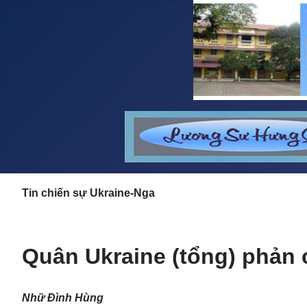
Tin chiến sự Ukraine-Nga
Quân Ukraine (tổng) phản
Nhữ Đình Hùng