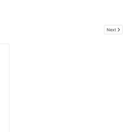
Next article
Next