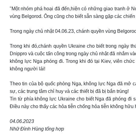
"Một nhóm phá hoại đã đến,hiện có những giao tranh ở Nova
vùng Belgorod. Ông cũng cho biết sẵn sàng gặp các chiến 
Trong ngày chủ nhật 04.06.23, chánh quyền vùng Belgorod
Trong khi đó,chánh quyền Ukraine cho biết trong ngày th
Dnippro và cuộc tấn công trong ngày chủ nhật đã nhắm vào
không lực Nga phóng đi. Trong khi đó tại Kiev, viên chứ
không người lái!
Theo tin của bộ quốc phòng Nga, không lực Nga đã mở các
sự, các trung tâm chỉ huy và các thiết bị đã bị bắn trúng!
Tin từ phía không lực Ukraine cho biết Nga đã phóng đi s
Điều này cho thấy các hỏa tiễn chống hỏa tiễn không hữu 
04.06.2023
Nhữ Đình Hùng tổng hợp