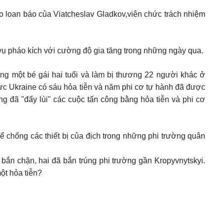
heo loan báo của Viatcheslav Gladkov,viên chức trách nhiệm
ụ pháo kích với cường độ gia tăng trong những ngày qua.
ạng một bé gái hai tuổi và làm bị thương 22 người khác ở
lực Ukraine có sáu hỏa tiễn và năm phi cơ tự hành đã được
g đã "đẩy lùi" các cuộc tấn công bằng hỏa tiễn và phi cơ
 chống các thiết bị của địch trong những phi trường quân
 bắn chặn, hai đã bắn trúng phi trường gần Kropyvnytskyi.
ột hỏa tiễn?