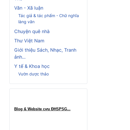
Văn - Xã luận
Tác giả & tác phẩm - Chữ nghĩa
làng văn
Chuyện quê nhà
Thư Việt Nam
Giới thiệu Sách, Nhạc, Tranh
ảnh...
Y tế & Khoa học
Vườn dược thảo
Blog & Website cựu ĐHSPSG..
.