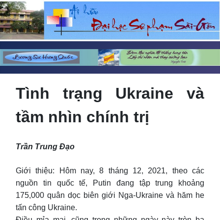
Tình trạng Ukraine và
tầm nhìn chính trị
Trần Trung Đạo
Giới thiệu: Hôm nay, 8 tháng 12, 2021, theo các
nguồn tin quốc tế, Putin đang tập trung khoảng
175,000 quân dọc biên giới Nga-Ukraine và hăm he
tấn công Ukraine.
Điều mỉa mai, cũng trong những ngày này tròn ba