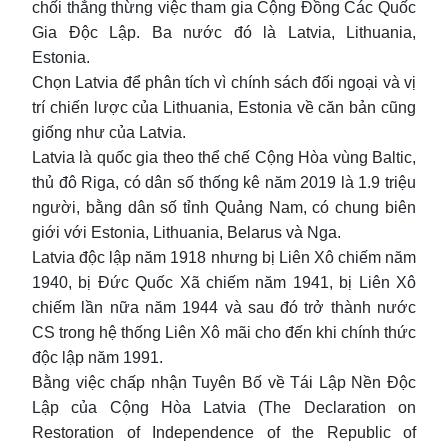
chối thẳng thừng việc tham gia Cộng Đồng Các Quốc
Gia Độc Lập. Ba nước đó là Latvia, Lithuania,
Estonia.
Chọn Latvia để phân tích vì chính sách đối ngoại và vị
trí chiến lược của Lithuania, Estonia về căn bản cũng
giống như của Latvia.
Latvia là quốc gia theo thể chế Cộng Hòa vùng Baltic,
thủ đô Riga, có dân số thống kê năm 2019 là 1.9 triệu
người, bằng dân số tỉnh Quảng Nam, có chung biên
giới với Estonia, Lithuania, Belarus và Nga.
Latvia độc lập năm 1918 nhưng bị Liên Xô chiếm năm
1940, bị Đức Quốc Xã chiếm năm 1941, bị Liên Xô
chiếm lần nữa năm 1944 và sau đó trở thành nước
CS trong hệ thống Liên Xô mãi cho đến khi chính thức
độc lập năm 1991.
Bằng việc chấp nhận Tuyên Bố về Tái Lập Nền Độc
Lập của Cộng Hòa Latvia (The Declaration on
Restoration of Independence of the Republic of