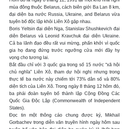
mùa đông thuộc Belarus, cách biên giới Ba Lan 8 km,
đại diện ba nước Russia, Ukraine, and Belarus vừa
tuyên bố độc lập khỏi Liên Xô gặp nhau.
Boris Yeltsin đại diện Nga, Stanislav Shushkevich đại
diện Belarus và Leonid Kravchuk đại diện Ukraine.
Cả ba lãnh đạo đều rất vui mừng, phấn khởi vì quốc
gia họ đang đứng trước ngưỡng cửa mới đầy hy
vọng cho tương lai.
Bắt đầu chỉ với 3 quốc gia trong số 15 nước “xã hội
chủ nghĩa” Liên Xô, tham dự hội nghị nhưng trong
thực tế ba nước này chiếm tới 73% dân số và 80%
diện tích của Liên Xô. Trong ngày 8 tháng 12 hôm đó,
ba phái đoàn tuyên bố thành lập Cộng Đồng Các
Quốc Gia Độc Lập (Commonwealth of Independent
States).
Đọc tin một thông cáo chung được ký, Mikhail
Gorbachev trong diễn văn truyền hình ngày hôm sau