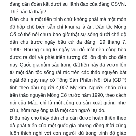
đang cần đoàn kết dưới sự lãnh đạo của đảng CSVN.
Thế nào là thấp?
Dân chủ là một tiến trình chứ không phải mà một món
đồ hộp chế biến sẵn chỉ khui ra là ăn. Dân tộc Mông
Cổ có thể nói chưa bao giờ thật sự sống dưới chế độ
dân chủ trước ngày bầu cử đa đảng 29 tháng 7,
1990. Nhưng cũng từ ngày vui đó một nền cộng hòa
được ra đời và phát triển tương đối ổn định cho đến
nay. Quốc gia nằm sâu trong đất liền này đã vươn lên
từ một dân tộc sống rải rác trên các thảo nguyên bát
ngát để ngày nay có Tổng Sản Phẩm Nội Địa (GDP)
tính theo đầu người 4,007 Mỹ kim. Người chăn cừu
trên thảo nguyên Mông Cổ trước năm 1990, theo cách
nói của Mác, chỉ là một công cụ sản xuất giống như
cừu, hôm nay ông ta là một con người tự do.
Điều này cho thấy dân chủ cần được hoàn thiện theo
đà phát triển của một quốc gia nhưng đồng thời cũng
luôn thích nghi với con người dù trong trình độ giáo