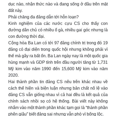
dục nào, nhận thức nào và đang sống ở đâu trên mặt
đất này.
Phải chăng đa đảng dẫn tới hỗn loạn?
Kinh nghiệm của các nước cựu CS cho thấy con
đường dân chủ có nhiều ổ gà, nhiều gai góc nhưng là
con đường thời đại.
Cộng hòa Ba Lan có tới 97 đảng chính trị trong đó 19
đảng có đại diện trong quốc hội nhưng không phải vì
thế mà gây ra bất ổn. Ba Lan ngày nay là một quốc gia
hùng mạnh và GDP tính trên đầu người tăng từ 1,731
Mỹ kim vào năm 1990 đến 15,600 Mỹ kim vào năm
2020.
Hai thành phần tin đảng CS nêu trên khác nhau về
cách thể hiện và biện luận nhưng bản chất nô lệ vào
đảng CS vẫn giống nhau vì cả hai đều là kết quả của
chính sách nhồi sọ có hệ thống. Bài viết này không
nhắm vào một thành phần khác tạm gọi là “thành phần
phên giậu” biết đảng sai nhưng vẫn phò vì bổng lộc.