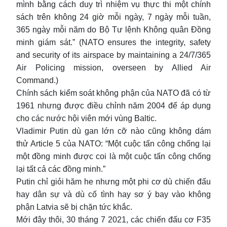
mình bằng cách duy trì nhiệm vụ thực thi một chính
sách trên không 24 giờ mỗi ngày, 7 ngày mỗi tuần,
365 ngày mỗi năm do Bộ Tư lệnh Không quân Đồng
minh giám sát.” (NATO ensures the integrity, safety
and security of its airspace by maintaining a 24/7/365
Air Policing mission, overseen by Allied Air
Command.)
Chính sách kiểm soát không phận của NATO đã có từ
1961 nhưng được điều chỉnh năm 2004 để áp dụng
cho các nước hội viên mới vùng Baltic.
Vladimir Putin dù gan lớn cỡ nào cũng không dám
thử Article 5 của NATO: “Một cuộc tấn công chống lại
một đồng minh được coi là một cuộc tấn công chống
lại tất cả các đồng minh.”
Putin chỉ giỏi hăm he nhưng một phi cơ dù chiến đấu
hay dân sự và dù cố tình hay sơ ý bay vào không
phận Latvia sẽ bị chặn tức khắc.
Mới đây thôi, 30 tháng 7 2021, các chiến đấu cơ F35