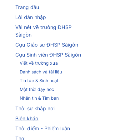
Trang đầu
Lời dẫn nhập
Vài nét về trường ĐHSP
Sàigòn
Cựu Giáo sư ĐHSP Sàigòn
Cựu Sinh viên ĐHSP Sàigòn
Viết về trường xưa
Danh sách và tài liệu
Tin tức & Sinh hoạt
Một thời dạy hoc
Nhắn tin & Tìm bạn
Thời sự khắp nơi
Biên khảo
Thời điểm - Phiếm luận
Thơ