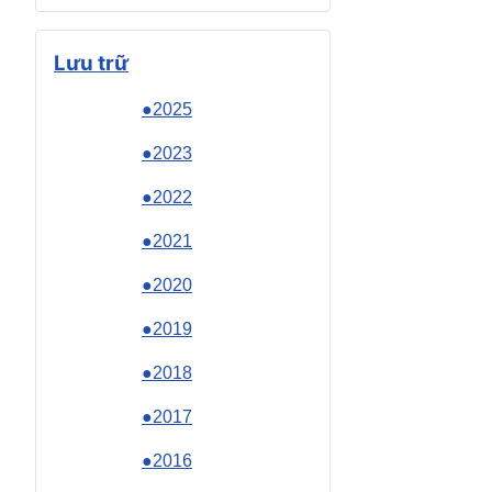
Lưu trữ
●2025
●2023
●2022
●2021
●2020
●2019
●2018
●2017
●2016