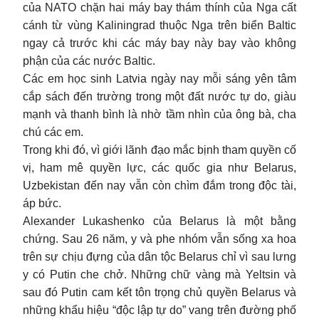
của NATO chặn hai máy bay thám thính của Nga cất
cánh từ vùng Kaliningrad thuộc Nga trên biển Baltic
ngay cả trước khi các máy bay này bay vào không
phận của các nước Baltic.
Các em học sinh Latvia ngày nay mỗi sáng yên tâm
cắp sách đến trường trong một đất nước tự do, giàu
mạnh và thanh bình là nhờ tầm nhìn của ông bà, cha
chú các em.
Trong khi đó, vì giới lãnh đạo mắc bịnh tham quyền cố
vị, ham mê quyền lực, các quốc gia như Belarus,
Uzbekistan đến nay vẫn còn chìm đắm trong độc tài,
áp bức.
Alexander Lukashenko của Belarus là một bằng
chứng. Sau 26 năm, y và phe nhóm vẫn sống xa hoa
trên sự chịu đựng của dân tộc Belarus chỉ vì sau lưng
y có Putin che chở. Những chữ vàng mà Yeltsin và
sau đó Putin cam kết tôn trọng chủ quyền Belarus và
những khẩu hiệu “độc lập tự do” vang trên đường phố