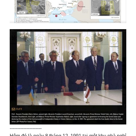
---------------------
Hôm đó là ngày 8 tháng 12, 1991 tại một khu nhà nghỉ