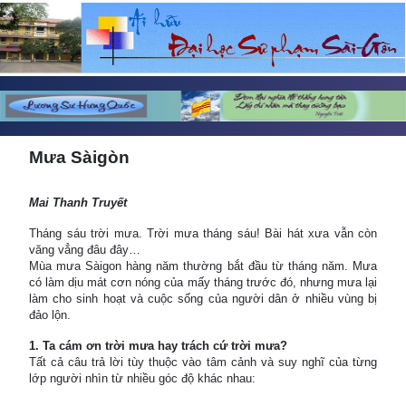
Mưa Sàigòn
Mai Thanh Truyết
Tháng sáu trời mưa. Trời mưa tháng sáu! Bài hát xưa vẫn còn
văng vẳng đâu đây…
Mùa mưa Sàigon hàng năm thường bắt đầu từ tháng năm. Mưa
có làm dịu mát cơn nóng của mấy tháng trước đó, nhưng mưa lại
làm cho sinh hoạt và cuộc sống của người dân ở nhiều vùng bị
đảo lộn.
1. Ta cám ơn trời mưa hay trách cứ trời mưa?
Tất cả câu trả lời tùy thuộc vào tâm cảnh và suy nghĩ của từng
lớp người nhìn từ nhiều góc độ khác nhau: