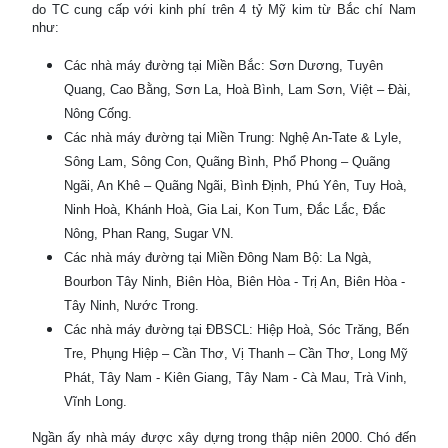
do TC cung cấp với kinh phí trên 4 tỷ Mỹ kim từ Bắc chí Nam
như:
Các nhà máy đường tại Miền Bắc: Sơn Dương, Tuyên
Quang, Cao Bằng, Sơn La, Hoà Bình, Lam Sơn, Việt – Đài,
Nông Cống.
Các nhà máy đường tại Miền Trung: Nghệ An-Tate & Lyle,
Sông Lam, Sông Con, Quãng Bình, Phổ Phong – Quãng
Ngãi, An Khê – Quãng Ngãi, Bình Định, Phú Yên, Tuy Hoà,
Ninh Hoà, Khánh Hoà, Gia Lai, Kon Tum, Đắc Lắc, Đắc
Nông, Phan Rang, Sugar VN.
Các nhà máy đường tại Miền Đông Nam Bộ: La Ngà,
Bourbon Tây Ninh, Biên Hòa, Biên Hòa - Trị An, Biên Hòa -
Tây Ninh, Nước Trong.
Các nhà máy đường tại ĐBSCL: Hiệp Hoà, Sóc Trăng, Bến
Tre, Phụng Hiệp – Cần Thơ, Vị Thanh – Cần Thơ, Long Mỹ
Phát, Tây Nam - Kiên Giang, Tây Nam - Cà Mau, Trà Vinh,
Vĩnh Long.
Ngần ấy nhà máy được xây dựng trong thập niên 2000. Chó đến