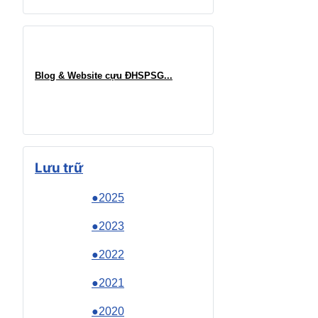
Blog & Website cựu ĐHSPSG..
.
Lưu trữ
●2025
●2023
●2022
●2021
●2020