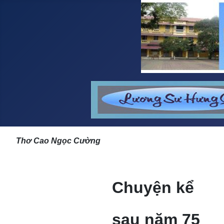
Thơ Cao Ngọc Cường
Chuyện kể
sau năm 75