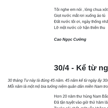
Tôi nghe em nói , lòng chua xót
Giọt nước mắt rơi xuống áo tù
Đất nước tôi ơi, ngày thống nhấ
Lỡ một nước cờ hận thiên thu
Cao Ngọc Cường
30/4 - Kể từ ng
30 tháng Tư này là đúng 45 năm. 45 năm kể từ ngày ấy 30
Mỗi năm là một mộ bia tưởng niệm quân dân miền Nam tro
Hơn 20 năm thư hùng Nam Bắ
Đã tận tuyệt vào giờ thứ hăm l