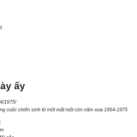
t
ày ấy
/4/1975!
ng cuộc chiến sinh tử một mất một còn năm xưa 1954-1975
c
ăm