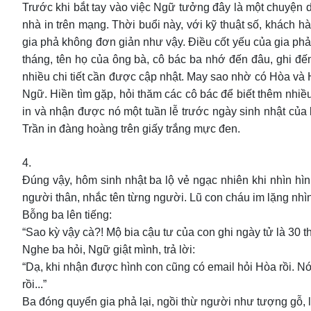
Trước khi bắt tay vào việc Ngữ tưởng đây là một chuyện dễ
nhà in trên mạng. Thời buổi này, với kỹ thuật số, khách 
gia phả không đơn giản như vậy. Điều cốt yếu của gia phả 
tháng, tên họ của ông bà, cô bác ba nhớ đến đâu, ghi đế
nhiều chi tiết cần được cập nhật. May sao nhờ có Hòa và 
Ngữ. Hiền tìm gặp, hỏi thăm các cô bác để biết thêm nhi
in và nhận được nó một tuần lễ trước ngày sinh nhật của
Trần in đàng hoàng trên giấy trắng mực đen.
4.
Đúng vậy, hôm sinh nhật ba lộ vẻ ngạc nhiên khi nhìn hìn
người thân, nhắc tên từng người. Lũ con cháu im lặng nhìn
Bỗng ba lên tiếng:
“Sao kỳ vậy cà?! Mộ bia cậu tư của con ghi ngày tử là 30
Nghe ba hỏi, Ngữ giật mình, trả lời:
“Dạ, khi nhận được hình con cũng có email hỏi Hòa rồi. Nó
rồi...”
Ba đóng quyển gia phả lại, ngồi thừ người như tượng gỗ, l