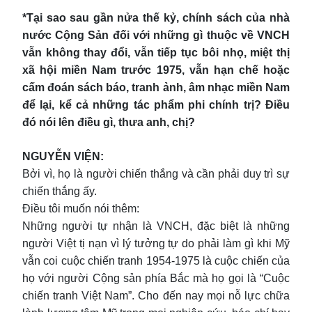
*Tại sao sau gần nửa thế kỷ, chính sách của nhà
nước Cộng Sản đối với những gì thuộc về VNCH
vẫn không thay đổi, vẫn tiếp tục bôi nhọ, miệt thị
xã hội miền Nam trước 1975, vẫn hạn chế hoặc
cấm đoán sách báo, tranh ảnh, âm nhạc miền Nam
để lại, kể cả những tác phẩm phi chính trị? Điều
đó nói lên điều gì, thưa anh, chị?
NGUYỄN VIỆN:
Bởi vì, họ là người chiến thắng và cần phải duy trì sự
chiến thắng ấy.
Điều tôi muốn nói thêm:
Những người tự nhận là VNCH, đặc biệt là những
người Việt tị nạn vì lý tưởng tự do phải làm gì khi Mỹ
vẫn coi cuộc chiến tranh 1954-1975 là cuộc chiến của
họ với người Cộng sản phía Bắc mà họ gọi là “Cuộc
chiến tranh Việt Nam”. Cho đến nay mọi nỗ lực chữa