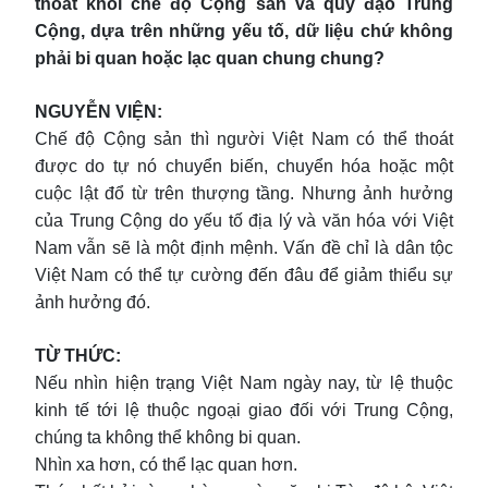
thoát khỏi chế độ Cộng sản và quỹ đạo Trung
Cộng, dựa trên những yếu tố, dữ liệu chứ không
phải bi quan hoặc lạc quan chung chung?
NGUYỄN VIỆN:
Chế độ Cộng sản thì người Việt Nam có thể thoát
được do tự nó chuyển biến, chuyển hóa hoặc một
cuộc lật đổ từ trên thượng tầng. Nhưng ảnh hưởng
của Trung Cộng do yếu tố địa lý và văn hóa với Việt
Nam vẫn sẽ là một định mệnh. Vấn đề chỉ là dân tộc
Việt Nam có thể tự cường đến đâu để giảm thiểu sự
ảnh hưởng đó.
TỪ THỨC:
Nếu nhìn hiện trạng Việt Nam ngày nay, từ lệ thuộc
kinh tế tới lệ thuộc ngoại giao đối với Trung Cộng,
chúng ta không thể không bi quan.
Nhìn xa hơn, có thể lạc quan hơn.