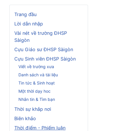
Trang đầu
Lời dẫn nhập
Vài nét về trường ĐHSP
Sàigòn
Cựu Giáo sư ĐHSP Sàigòn
Cựu Sinh viên ĐHSP Sàigòn
Viết về trường xưa
Danh sách và tài liệu
Tin tức & Sinh hoạt
Một thời dạy hoc
Nhắn tin & Tìm bạn
Thời sự khắp nơi
Biên khảo
Thời điểm - Phiếm luận