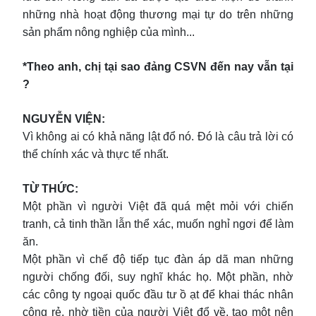
những nhà hoạt động thương mại tự do trên những
sản phẩm nông nghiệp của mình...
*Theo anh, chị tại sao đảng CSVN đến nay vẫn tại
?
NGUYỄN VIỆN:
Vì không ai có khả năng lật đổ nó. Đó là câu trả lời có
thể chính xác và thực tế nhất.
TỪ THỨC:
Một phần vì người Việt đã quá mệt mỏi với chiến
tranh, cả tinh thần lẫn thể xác, muốn nghỉ ngơi để làm
ăn.
Một phần vì chế độ tiếp tục đàn áp dã man những
người chống đối, suy nghĩ khác họ. Một phần, nhờ
các công ty ngoại quốc đầu tư ồ ạt để khai thác nhân
công rẻ, nhờ tiền của người Việt đổ về, tạo một nên