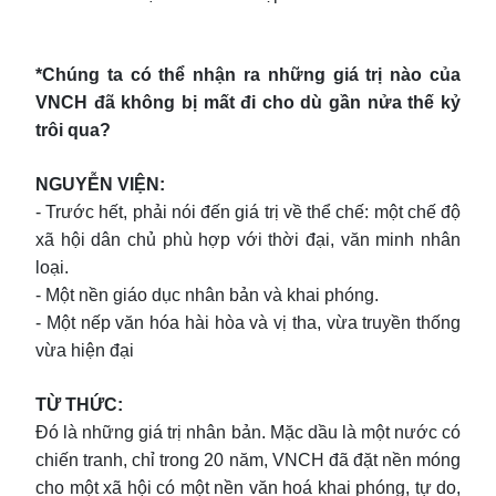
*Chúng ta có thể nhận ra những giá trị nào của
VNCH đã không bị mất đi cho dù gần nửa thế kỷ
trôi qua?
NGUYỄN VIỆN:
- Trước hết, phải nói đến giá trị về thể chế: một chế độ
xã hội dân chủ phù hợp với thời đại, văn minh nhân
loại.
- Một nền giáo dục nhân bản và khai phóng.
- Một nếp văn hóa hài hòa và vị tha, vừa truyền thống
vừa hiện đại
TỪ THỨC:
Đó là những giá trị nhân bản. Mặc dầu là một nước có
chiến tranh, chỉ trong 20 năm, VNCH đã đặt nền móng
cho một xã hội có một nền văn hoá khai phóng, tự do,