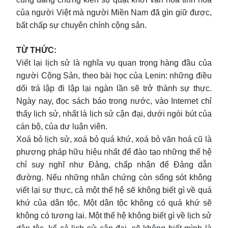
của người Việt mà người Miền Nam đã gìn giữ được,
bất chấp sự chuyên chính cộng sản.
TỪ THỨC:
Viết lại lịch sử là nghĩa vụ quan trọng hàng đầu của
người Cộng Sản, theo bài học của Lenin: những điều
dối trá lập đi lập lại ngàn lần sẽ trở thành sự thực.
Ngày nay, đọc sách báo trong nước, vào Internet chỉ
thấy lịch sử, nhất là lịch sử cận đại, dưới ngòi bút của
cán bộ, của dư luận viên.
Xoá bỏ lịch sử, xoá bỏ quá khứ, xoá bỏ văn hoá cũ là
phương pháp hữu hiệu nhất để đào tạo những thế hệ
chỉ suy nghĩ như Đảng, chấp nhận để Đảng dẫn
đường. Nếu những nhân chứng còn sống sót không
viết lại sự thực, cả một thế hệ sẽ không biết gì về quá
khứ của dân tộc. Một dân tộc không có quá khứ sẽ
không có tương lai. Một thế hệ không biết gì về lịch sử