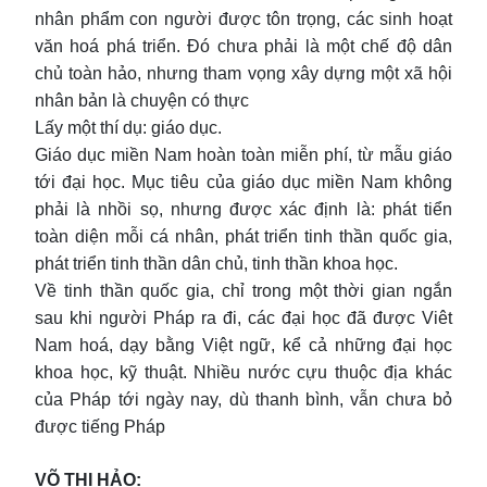
nhân phẩm con người được tôn trọng, các sinh hoạt
văn hoá phá triển. Đó chưa phải là một chế độ dân
chủ toàn hảo, nhưng tham vọng xây dựng một xã hội
nhân bản là chuyện có thực
Lấy một thí dụ: giáo dục.
Giáo dục miền Nam hoàn toàn miễn phí, từ mẫu giáo
tới đại học. Mục tiêu của giáo dục miền Nam không
phải là nhồi sọ, nhưng được xác định là: phát tiển
toàn diện mỗi cá nhân, phát triển tinh thần quốc gia,
phát triển tinh thần dân chủ, tinh thần khoa học.
Về tinh thần quốc gia, chỉ trong một thời gian ngắn
sau khi người Pháp ra đi, các đại học đã được Viêt
Nam hoá, dạy bằng Việt ngữ, kể cả những đại học
khoa học, kỹ thuật. Nhiều nước cựu thuộc địa khác
của Pháp tới ngày nay, dù thanh bình, vẫn chưa bỏ
được tiếng Pháp
VÕ THỊ HẢO: