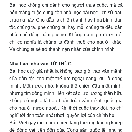
Bài học không chỉ dành cho người thua cuộc, mà cả
bên thắng cuộc cũng cần phải học bài học lịch sử đau
thương này. Cho dẫu là chiến tranh hay hòa bình, dân
tộc chúng ta, phe chúng ta, hay mỗi chúng ta đều cần
phải chủ động nắm giữ nó. Không nắm giữ được nó,
chỉ có nghĩa là chúng ta đánh thuê cho người khác.
Và chúng ta sẽ trở thành nạn nhân của chính mình.
Nhà báo, nhà văn TỪ THỨC:
Bài hoc quý giá nhất là không bao giờ trao vận mệnh
của dân tộc cho một thế lực ngoại bang, dù là đồng
minh. Một nước nhỏ, không thể chiến đấu một mình,
nhưng tìm đồng minh, liên kết các lực lượng thân hữu
không có nghĩa là trao hoàn toàn vận mệnh quốc gia
cho người nước ngoài. Khi thời cuộc thay đổi, họ chỉ
nghĩ tới tính toán nhất thời, quyền lợi của chính họ.
Bắc Việt gây một cuộc chiến tang thương khủng khiếp
để đóng vai tiền đồn của Cộng sản quốc tế, nhưng