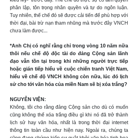
phân lập, tôn trọng nhân quyền và tự do ngôn luận.
Tuy nhiên, thể chế đó sẽ được cải tiến để phù hợp với
thời đại, bài trừ nạn tham nhũng mà trước đây VNCH
chưa làm được...
*Anh Chị có nghĩ rằng chỉ trong vòng 10 năm nữa
thôi nếu chế độ độc tài do đảng Cộng sản lãnh
đạo vẫn tồn tại trong khi những người trực tiếp
hoặc gián tiếp hiểu về cuộc chiến tranh Việt Nam,
hiểu về chế độ VNCH không còn nữa, lúc đó lịch
sử cho tới văn hóa của miền Nam sẽ bị xóa trắng?
NGUYỄN VIỆN:
Không, tôi cho rằng đảng Cộng sản cho dù có muốn
cũng không thể xóa trắng điều gì khi nó đã trở thành
lịch sử hay văn hóa, nhất là trong thời đại internet
thông tin toàn cầu như hiện nay. Ngoài ra, chúng ta
cũng đang chứng kiến sự quật khởi văn hóa tinh hoa