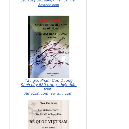
Sách dầy 362 trang - hiện bán trên
Amazon.com
Tác giả: Phạm Cao Dương
Sách dầy 539 trang - hiện bán
trên:
Amazon.com
và lulu.com