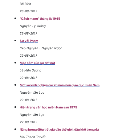
Đỗ Bình
28-08-2017
"Cách mạng" tháng 8/1945
Nguyễn Lý Tưởng
22-08-2017
Sư với Phạm
Cao Nguyên - Nguyên Ngọc
22-08-2017
Mặc cảm của sự dốt nát
Lê Hiển Dương
22-08-2017
Một số kinh nghiệm về 20 năm nền giáo dục miền Nam
Nguyễn Văn Lục
22-08-2017
Hiện trạng văn học miền Nam sau 1975
Nguyễn Văn Lục
22-08-2017
Năng lượng điều tiết giá dầu thế giới: dầu khô trong đá
Mai Thanh Truyết