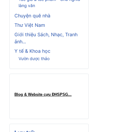
làng văn
Chuyện quê nhà
Thư Việt Nam
Giới thiệu Sách, Nhạc, Tranh
ảnh...
Y tế & Khoa học
Vườn dược thảo
Blog & Website cựu ĐHSPSG..
.