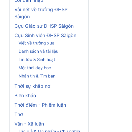
Vài nét về trường ĐHSP
Sàigòn
Cựu Giáo sư ĐHSP Sàigòn
Cựu Sinh viên ĐHSP Sàigòn
Viết về trường xưa
Danh sách và tài liệu
Tin tức & Sinh hoạt
Một thời dạy hoc
Nhắn tin & Tìm bạn
Thời sự khắp nơi
Biên khảo
Thời điểm - Phiếm luận
Thơ
Văn - Xã luận
Tác giả & tác phẩm - Chữ nghĩa