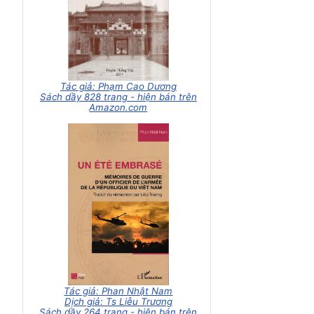
Tác giả: Phạm Cao Dương
Sách dầy 828 trang - hiện bán trên
Amazon.com
Tác giả: Phan Nhật Nam
Dịch giả: Ts Liễu Trương
Sách dầy 264 trang - hiện bán trên