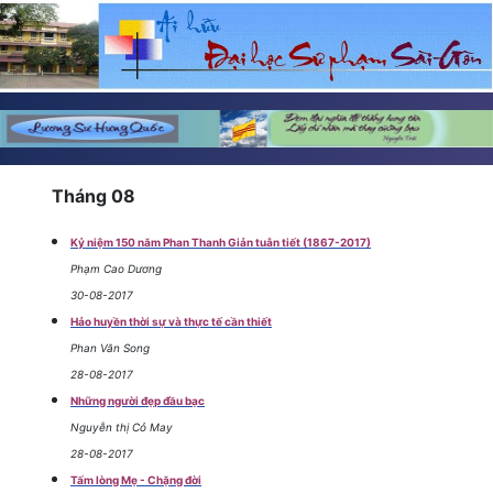
Tháng 08
Kỷ niệm 150 năm Phan Thanh Giản tuẫn tiết (1867-2017)
Phạm Cao Dương
30-08-2017
Hảo huyền thời sự và thực tế cần thiết
Phan Văn Song
28-08-2017
Những người đẹp đầu bạc
Nguyễn thị Cỏ May
28-08-2017
Tấm lòng Mẹ - Chặng đời