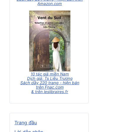
Amazon.com
10 tác giả miền Nam
Dịch giả: Ts Liễu Trương
Sách dầy 220 trang - hiện bán
trên Fnac.com
& trên leslibraires.fr
Trang đầu
Lời dẫn nhập