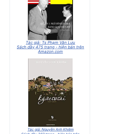
Tác giả: Ts Phạm Văn Lưu
Sách dầy 475 trang - hiện bán trên
Amazon.com
Tác giả: Nguyễn Anh Khiêm