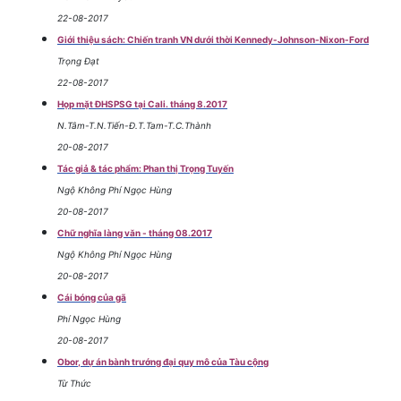
22-08-2017
Giới thiệu sách: Chiến tranh VN dưới thời Kennedy-Johnson-Nixon-Ford
Trọng Đạt
22-08-2017
Họp mặt ĐHSPSG tại Cali. tháng 8.2017
N.Tâm-T.N.Tiến-Đ.T.Tam-T.C.Thành
20-08-2017
Tác giả & tác phẩm: Phan thị Trọng Tuyến
Ngộ Không Phí Ngọc Hùng
20-08-2017
Chữ nghĩa làng văn - tháng 08.2017
Ngộ Không Phí Ngọc Hùng
20-08-2017
Cái bóng của gã
Phí Ngọc Hùng
20-08-2017
Obor, dự án bành trướng đại quy mô của Tàu cộng
Từ Thức