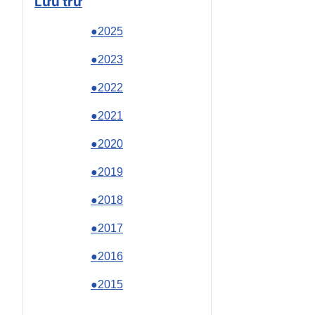
Lưu trữ
●2025
●2023
●2022
●2021
●2020
●2019
●2018
●2017
●2016
●2015