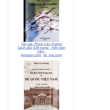
Tác giả: Phạm Cao Dương
Sách dầy 539 trang - hiện bán
trên:
Amazon.com
và lulu.com