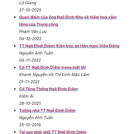
Lữ Giang
27-10-2025
Quan điểm của ông Ngô Đình Nhu về hiểm họa xâm
lăng của Trung cộng
Phạm Văn Lưu
04-12-2022
TT Ngô Đình Diệm: Kiến trúc sư Hòn ngọc Viễn Đông
Nguyễn Anh Tuấn
04-11-2022
Cố TT Ngô Đình Diệm trong mắt tôi
Khanh Nguyễn-Võ Thị Linh-Mặc Lâm
01-11-2021
Cố Tổng Thống Ngô Đình Diệm
Kiêm Ái
28-10-2021
Tưởng nhớ TT Ngô Đình Diệm
Nguyễn Anh Tuấn
25-10-2019
Tại sao phải giết TT Ngô Đình Diệm