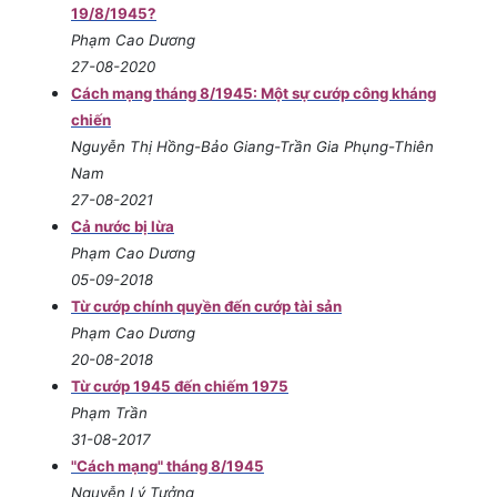
19/8/1945?
Phạm Cao Dương
27-08-2020
Cách mạng tháng 8/1945: Một sự cướp công kháng
chiến
Nguyễn Thị Hồng-Bảo Giang-Trần Gia Phụng-Thiên
Nam
27-08-2021
Cả nước bị lừa
Phạm Cao Dương
05-09-2018
Từ cướp chính quyền đến cướp tài sản
Phạm Cao Dương
20-08-2018
Từ cướp 1945 đến chiếm 1975
Phạm Trần
31-08-2017
"Cách mạng" tháng 8/1945
Nguyễn Lý Tưởng