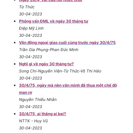
Từ Thức
30-04-2023
Phỏng vấn ĐML về ngày 30 tháng tư
Điệp Mỹ Linh
30-04-2023
Vận động ngoại giao cuối cùng trước ngày 30/4/75
Trần Gia Phụng-Phan Đức Minh
30-04-2023
Nghĩ gì về ngày 30 tháng tư?
Song Chi-Nguyễn Viện-Từ Thức-Võ Thi Hảo
30-04-2023
30/4/75, ngày mà nền văn minh đã thua một chế độ
man rợ
Nguyễn Thiếu Nhẫn
30-04-2023
30/4/75, ai thắng ai bại?
NTTK - Huy Vũ
30-04-2023