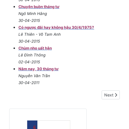
Chuyện buồn tháng tư
Ngô Minh Hằng
30-04-2015
Có ngược đãi hay không hậu 30/4/1975?
Lê Thiên - Võ Tam Anh
30-04-2015
Chùm nho uất hận
Lê Đình Thông
02-04-2015
Năm nay, 30 tháng tư
Nguyễn Văn Trần
30-04-2011
Next article:
Next