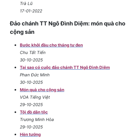
Trà Lũ
17-01-2022
Đảo chánh TT Ngô Đình Diệm: món quà cho
cộng sản
Bước khởi đầu cho tháng tư đen
Chu Tất Tiến
30-10-2025
Tại sao có cuộc đảo chánh TT Ngô Đình Diệm
Phan Đức Minh
30-10-2025
Món quà cho cộng sản
VOA Tiếng Việt
29-10-2025
Tội đồ dân tộc
Trương Minh Hòa
29-10-2025
Hèn tướng