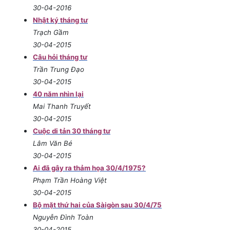
30-04-2016
Nhật ký tháng tư
Trạch Gầm
30-04-2015
Câu hỏi tháng tư
Trần Trung Đạo
30-04-2015
40 năm nhìn lại
Mai Thanh Truyết
30-04-2015
Cuộc di tản 30 tháng tư
Lâm Văn Bé
30-04-2015
Ai đã gây ra thảm họa 30/4/1975?
Phạm Trần Hoàng Việt
30-04-2015
Bộ mặt thứ hai của Sàigòn sau 30/4/75
Nguyễn Đình Toàn
30-04-2015