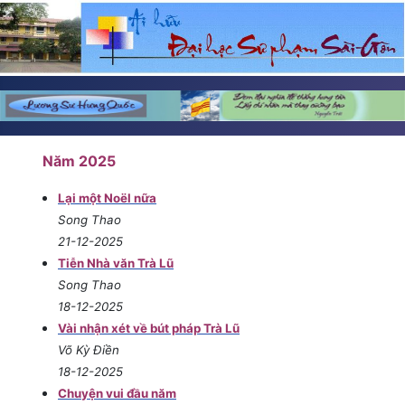
Năm 2025
Lại một Noël nữa
Song Thao
21-12-2025
Tiễn Nhà văn Trà Lũ
Song Thao
18-12-2025
Vài nhận xét về bút pháp Trà Lũ
Võ Kỳ Điền
18-12-2025
Chuyện vui đầu năm