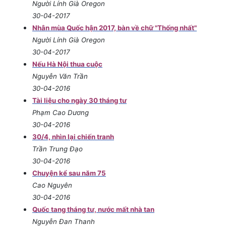
Người Lính Già Oregon
30-04-2017
Nhân mùa Quốc hận 2017, bàn về chữ "Thống nhất"
Người Lính Già Oregon
30-04-2017
Nếu Hà Nội thua cuộc
Nguyễn Văn Trần
30-04-2016
Tài liệu cho ngày 30 tháng tư
Phạm Cao Dương
30-04-2016
30/4, nhìn lại chiến tranh
Trần Trung Đạo
30-04-2016
Chuyện kể sau năm 75
Cao Nguyên
30-04-2016
Quốc tang tháng tư, nước mất nhà tan
Nguyễn Đan Thanh