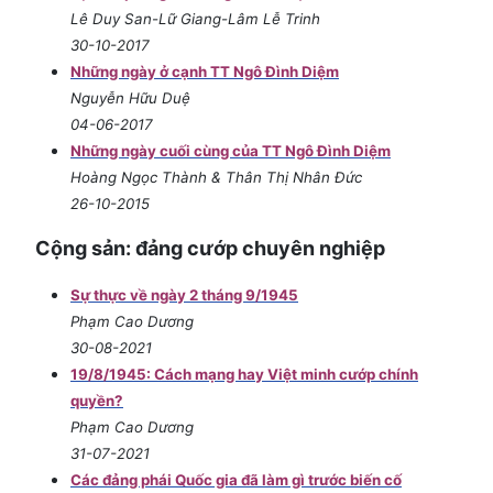
Lê Duy San-Lữ Giang-Lâm Lễ Trinh
30-10-2017
Những ngày ở cạnh TT Ngô Đình Diệm
Nguyễn Hữu Duệ
04-06-2017
Những ngày cuối cùng của TT Ngô Đình Diệm
Hoàng Ngọc Thành & Thân Thị Nhân Đức
26-10-2015
Cộng sản: đảng cướp chuyên nghiệp
Sự thực về ngày 2 tháng 9/1945
Phạm Cao Dương
30-08-2021
19/8/1945: Cách mạng hay Việt minh cướp chính
quyền?
Phạm Cao Dương
31-07-2021
Các đảng phái Quốc gia đã làm gì trước biến cố