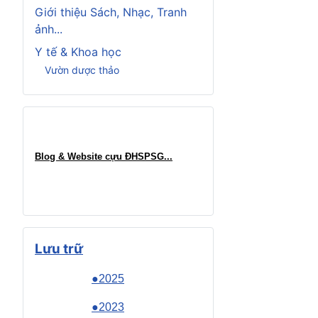
Giới thiệu Sách, Nhạc, Tranh
ảnh...
Y tế & Khoa học
Vườn dược thảo
Blog & Website cựu ĐHSPSG..
.
Lưu trữ
●2025
●2023