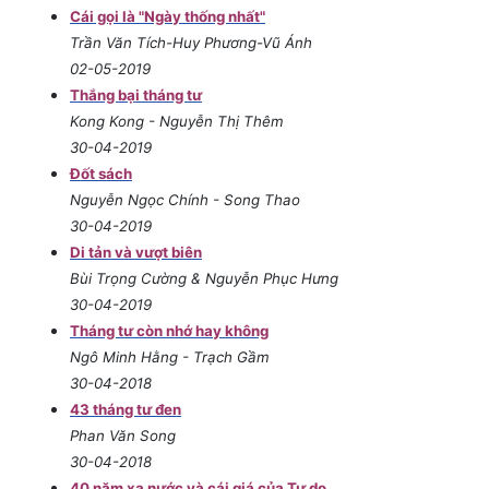
Cái gọi là "Ngày thống nhất"
Trần Văn Tích-Huy Phương-Vũ Ánh
02-05-2019
Thắng bại tháng tư
Kong Kong - Nguyễn Thị Thêm
30-04-2019
Đốt sách
Nguyễn Ngọc Chính - Song Thao
30-04-2019
Di tản và vượt biên
Bùi Trọng Cường & Nguyễn Phục Hưng
30-04-2019
Tháng tư còn nhớ hay không
Ngô Minh Hằng - Trạch Gầm
30-04-2018
43 tháng tư đen
Phan Văn Song
30-04-2018
40 năm xa nước và cái giá của Tự do