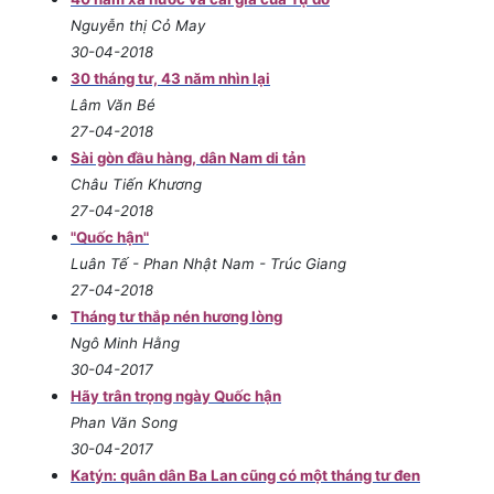
Nguyễn thị Cỏ May
30-04-2018
30 tháng tư, 43 năm nhìn lại
Lâm Văn Bé
27-04-2018
Sài gòn đầu hàng, dân Nam di tản
Châu Tiến Khương
27-04-2018
"Quốc hận"
Luân Tế - Phan Nhật Nam - Trúc Giang
27-04-2018
Tháng tư thắp nén hương lòng
Ngô Minh Hằng
30-04-2017
Hãy trân trọng ngày Quốc hận
Phan Văn Song
30-04-2017
Katýn: quân dân Ba Lan cũng có một tháng tư đen