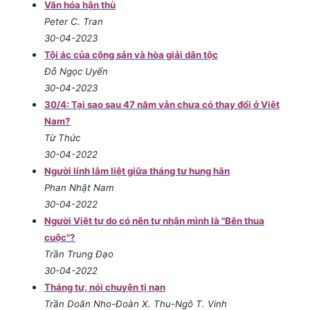
Văn hóa hận thù
Peter C. Tran
30-04-2023
Tội ác của cộng sản và hòa giải dân tộc
Đỗ Ngọc Uyển
30-04-2023
30/4: Tại sao sau 47 năm vẫn chưa có thay đổi ở Việt
Nam?
Từ Thức
30-04-2022
Người lính lẫm liệt giữa tháng tư hung hãn
Phan Nhật Nam
30-04-2022
Người Việt tự do có nên tự nhận mình là "Bên thua
cuộc"?
Trần Trung Đạo
30-04-2022
Tháng tư, nói chuyện tị nạn
Trần Doãn Nho-Đoàn X. Thu-Ngô T. Vinh