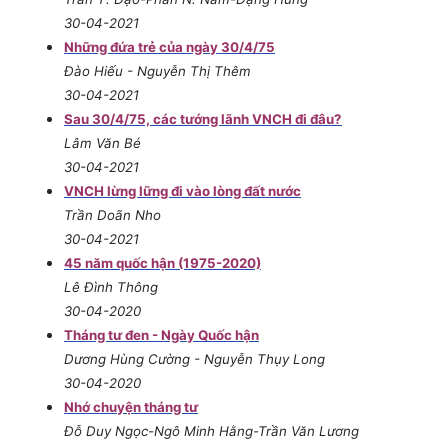
30-04-2021
Những đứa trẻ của ngày 30/4/75
Đào Hiếu - Nguyễn Thị Thêm
30-04-2021
Sau 30/4/75, các tướng lãnh VNCH đi đâu?
Lâm Văn Bé
30-04-2021
VNCH lừng lững đi vào lòng đất nước
Trần Doãn Nho
30-04-2021
45 năm quốc hận (1975-2020)
Lê Đình Thông
30-04-2020
Tháng tư đen - Ngày Quốc hận
Dương Hùng Cường - Nguyễn Thụy Long
30-04-2020
Nhớ chuyện tháng tư
Đỗ Duy Ngọc-Ngô Minh Hằng-Trần Văn Lương